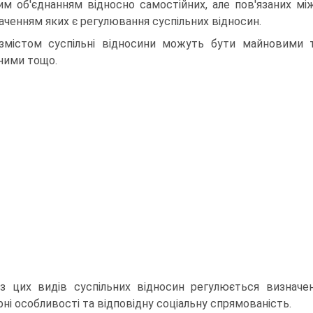
ним об'єднанням відносно самостійних, але пов'язаних 
аченням яких є регулювання суспільних відносин.
змістом суспільні відносини можуть бути майновими 
ними тощо.
з цих видів суспільних відносин регулюється визначе
ні особливості та відповідну соціальну спрямованість.