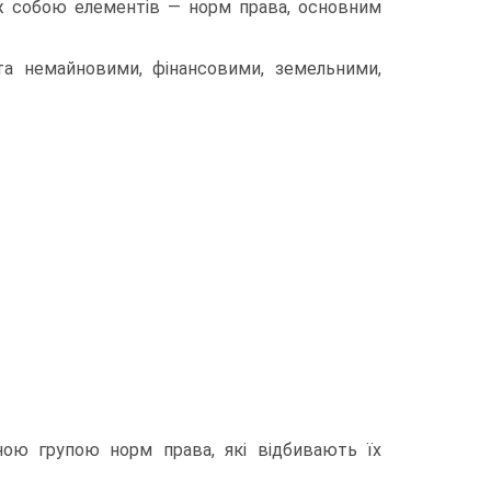
між собою елементів — норм права, основним
та немайновими, фінансовими, земельними,
ною групою норм права, які відбивають їх