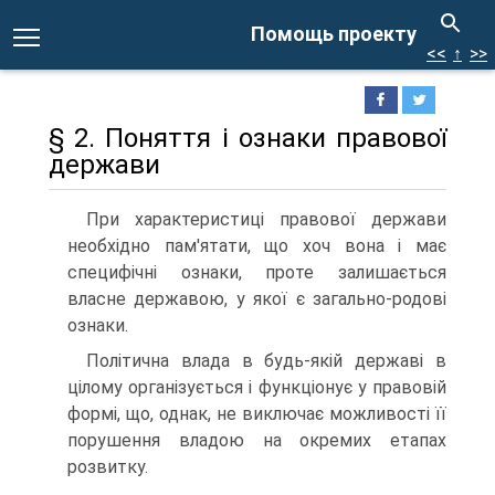
Помощь проекту
<<
↑
>>
§ 2. Поняття і ознаки правової
держави
При характеристиці правової держави
необхідно пам'ятати, що хоч вона і має
специфічні ознаки, проте залишається
власне державою, у якої є загально-родові
ознаки.
Політична влада в будь-якій державі в
цілому організується і функціонує у правовій
формі, що, однак, не виключає можливості її
порушення владою на окремих етапах
розвитку.