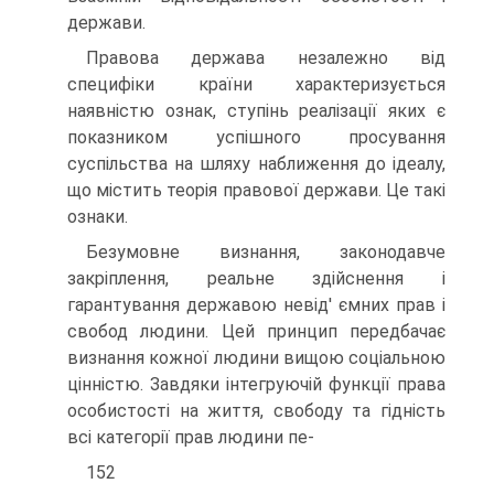
держави.
Правова держава незалежно від
специфіки країни характеризується
наявністю ознак, ступінь реалізації яких є
показником успішного просування
суспільства на шляху наближення до ідеалу,
що містить теорія правової держави. Це такі
ознаки.
Безумовне визнання, законодавче
закріплення, реальне здійснення і
гарантування державою невід' ємних прав і
свобод людини. Цей принцип передбачає
визнання кожної людини вищою соціальною
цінністю. Завдяки інтегруючій функції права
особистості на життя, свободу та гідність
всі категорії прав людини пе-
152