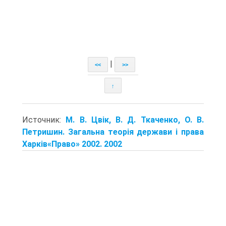
|
<<
>>
↑
Источник:
М. В. Цвік, В. Д. Ткаченко, О. В.
Петришин. Загальна теорія держави і права
Харків«Право» 2002. 2002