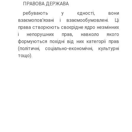
ПРАВОВА ДЕРЖАВА
ребувають у єдності, вони
взаємопов'язані і взаємообумовлені. Ці
права створюють своєрідне ядро незмінних
і непорушних прав, навколо якого
формуються похідні від них категорії прав
(політичні, соціально-економічні, культурні
тощо).