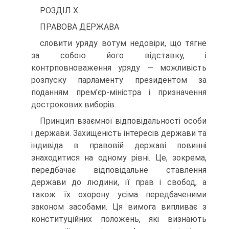
РОЗДІЛ X
ПРАВОВА ДЕРЖАВА
словити уряду вотум недовіри, що тягне
за собою його відставку, і
контрповноваження уряду — можливість
розпуску парламенту президентом за
поданням прем'єр-міністра і призначення
дострокових виборів.
Принцип взаємної відповідальності особи
і держави. Захищеність інтересів держави та
індивіда в правовій державі повинні
знаходитися на одному рівні. Це, зокрема,
передбачає відповідальне ставлення
держави до людини, її прав і свобод, а
також їх охорону усіма передбаченими
законом засобами. Ця вимога випливає з
конституційних положень, які визнають