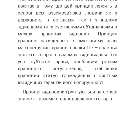
полягає в тому, що цей принцип лежить в
основі всіх взаємозв'язків людини як з
державою, її органами, так і з іншими
індивідами та їх суспільними об'єднаннями в
межах правових відносин. Принцип
правової захищеності в змістовому плані
має специфічні правові ознаки. Це — правова
рівність сторін і взаємна відповідальність
усіх суб'єктів права; особливий режим
правового регулювання; стабільний
правовий статус громадянина і система
юридичних гарантій його непорушності.
Правові відносини ґрунтуються на основі
рівності і взаємної відповідальності сторін.