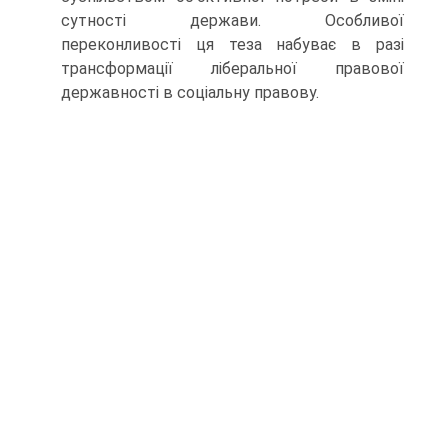
сутності держави. Особливої
переконливості ця теза набуває в разі
трансформації ліберальної правової
державності в соціальну правову.