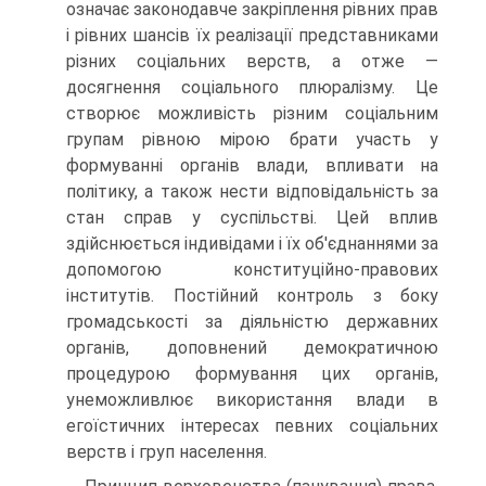
означає законодавче закріплення рівних прав
і рівних шансів їх реалізації представниками
різних соціальних верств, а отже —
досягнення соціального плюралізму. Це
створює можливість різним соціальним
групам рівною мірою брати участь у
формуванні органів влади, впливати на
політику, а також нести відповідальність за
стан справ у суспільстві. Цей вплив
здійснюється індивідами і їх об'єднаннями за
допомогою конституційно-правових
інститутів. Постійний контроль з боку
громадськості за діяльністю державних
органів, доповнений демократичною
процедурою формування цих органів,
унеможливлює використання влади в
егоїстичних інтересах певних соціальних
верств і груп населення.