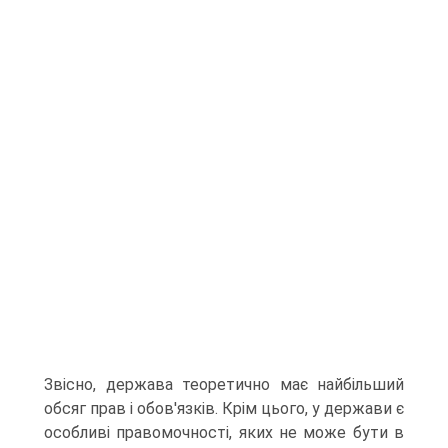
Звісно, держава теоретично має найбільший
обсяг прав і обов'язків. Крім цього, у держави є
особливі правомочності, яких не може бути в