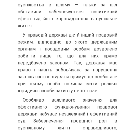
суспільства в цілому — тільки за цієї
обставини забезпечується позитивний
ефект від його впровадження в суспільне
життя.
У правовій державі діє й інший правовий
режим, відповідно до якого державним
органам і посадовим особам дозволено
роби-ти лише те, що для них прямо
передбачено законом. Так, держава має
право і навіть зобов'язана за порушення
законів застосовувати примус до особи, але
при цьому особа повинна мати реальні
юридичні засоби захисту своїх прав.
Особливо важливого значення для
ефективного функціонування правової
держави набуває незалежний і ефективний
суд. Забезпечення провідної ролі в
суспільному житті справедливого,