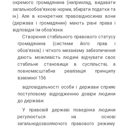
окремого громадянина (наприклад, видавати
загальнообов'язкові норми, збирати податки та
ін.). Але в конкретних правовідносинах вони
(держава і громадянин) мають рівні права і
відповідні їм обов'язки.
Створення стабільного правового статусу
громадянина (системи його прав і
обов'язків) і чіткого механізму забезпечення
дають можливість людині відчувати своє
стабільне становище в суспільстві, а
повномасштабна реалізація принципу
взаємної 156
відповідальності особи і держави сприяє
поступовому відродженню довіри людини
до держави.
У правовій державі поведінка людини
регулюється на основі
загальнодозволяючого правового режиму.