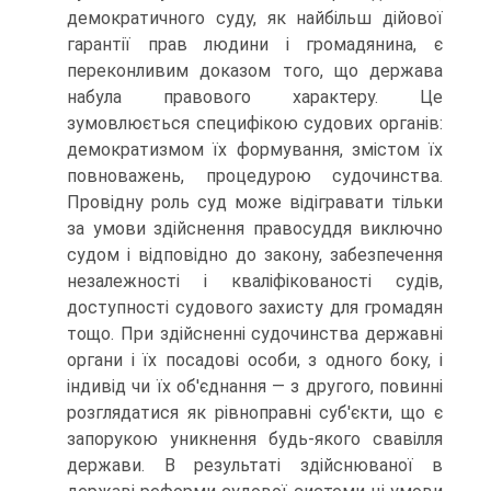
демократичного суду, як найбільш дійової
гарантії прав людини і громадянина, є
переконливим доказом того, що держава
набула правового характеру. Це
зумовлюється специфікою судових органів:
демократизмом їх формування, змістом їх
повноважень, процедурою судочинства.
Провідну роль суд може відігравати тільки
за умови здійснення правосуддя виключно
судом і відповідно до закону, забезпечення
незалежності і кваліфікованості судів,
доступності судового захисту для громадян
тощо. При здійсненні судочинства державні
органи і їх посадові особи, з одного боку, і
індивід чи їх об'єднання — з другого, повинні
розглядатися як рівноправні суб'єкти, що є
запорукою уникнення будь-якого свавілля
держави. В результаті здійснюваної в