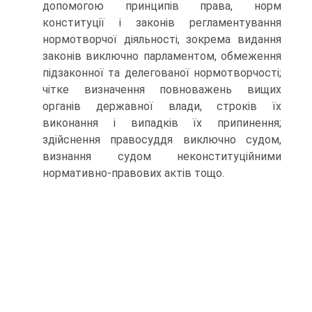
допомогою принципів права, норм
конституції і законів регламентування
нормотворчої діяльності, зокрема видання
законів виключно парламентом, обмеження
підзаконної та делегованої нормотворчості;
чітке визначення повноважень вищих
органів державної влади, строків їх
виконання і випадків їх припинення;
здійснення правосуддя виключно судом,
визнання судом неконституційними
нормативно-правових актів тощо.