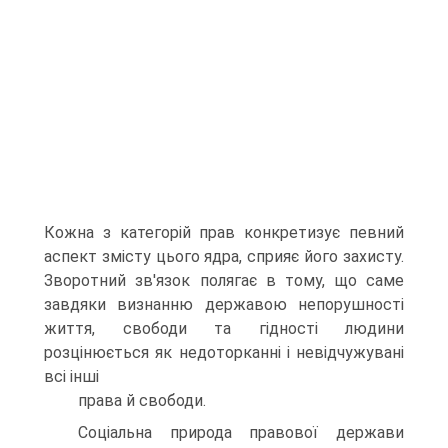
Кожна з категорій прав конкретизує певний
аспект змісту цього ядра, сприяє його захисту.
Зворотний зв'язок полягає в тому, що саме
завдяки визнанню державою непорушності
життя, свободи та гідності людини
розцінюється як недоторканні і невідчужувані
всі інші
права й свободи.
Соціальна природа правової держави