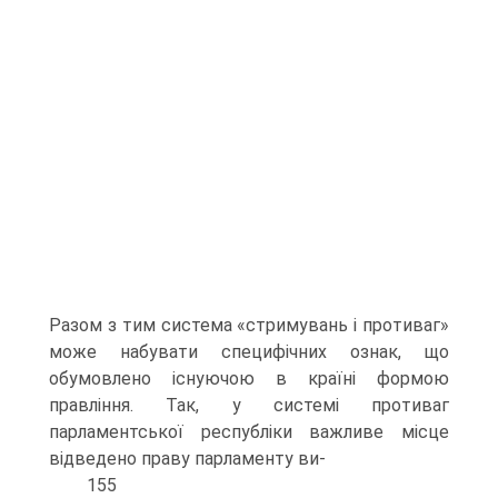
Разом з тим система «стримувань і противаг»
може набувати специфічних ознак, що
обумовлено існуючою в країні формою
правління. Так, у системі противаг
парламентської республіки важливе місце
відведено праву парламенту ви-
155