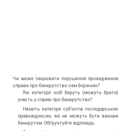
Чи може Ініціювати порушення провадження
справи про банкрутство сам боржник?
Які категорії осіб беруть (можуть брати)
участь у справі про банкрутство?
Назвіть категорії суб'єктів господарських
правовідносин, які не можуть бути визнані
банкрутом. Обґрунтуйте відповідь.