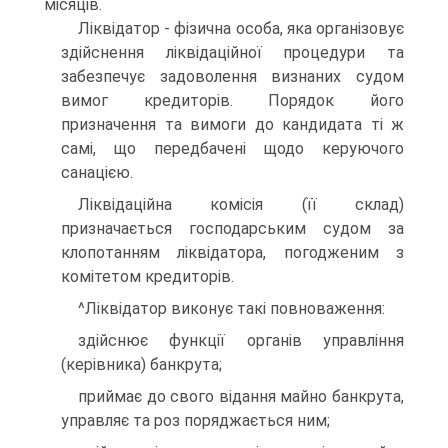
місяців.
Ліквідатор - фізична особа, яка організовує
здійснення ліквідаційної процедури та
забезпечує задоволення визнаних судом
вимог кредиторів. Порядок його
призначення та вимоги до кандидата ті ж
самі, що передбачені щодо керуючого
санацією.
Ліквідаційна комісія (її склад)
призначається господарським судом за
клопотанням ліквідатора, погодженим з
комітетом кредиторів.
^Ліквідатор виконує такі повноваження:
здійснює функції органів управління
(керівника) банкрута;
приймає до свого відання майно банкрута,
управляє та роз поряджається ним;