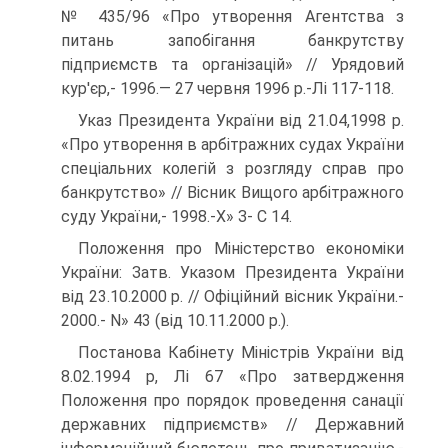
№ 435/96 «Про утворення Агентства з
питань запобігання банкрутству
підприємств та організацій» // Урядовий
кур'єр,- 1996.— 27 червня 1996 р.-Лі 117-118.
Указ Президента України від 21.04,1998 р.
«Про утворення в арбітражних судах України
спеціальних колегій з розгляду справ про
банкрутство» // Вісник Вищого арбітражного
суду України,- 1998.-Х» З- С 14.
Положення про Міністерство економіки
України: Затв. Указом Президента України
від 23.10.2000 р. // Офіційний вісник України.-
2000.- N» 43 (від 10.11.2000 p.).
Постанова Кабінету Міністрів України від
8.02.1994 р, Лі 67 «Про затвердження
Положення про порядок проведення санації
державних підприємств» // Державний