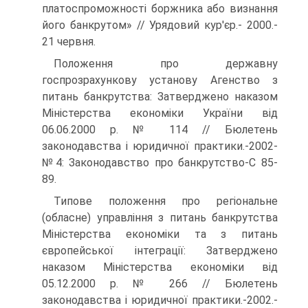
платоспроможності боржника або визнання
його банкрутом» // Урядовий кур'єр.- 2000.-
21 червня.
Положення про державну
госпрозрахункову установу Агенство з
питань банкрутства: Затверджено наказом
Міністерства економіки України від
06.06.2000 р. № 114 // Бюлетень
законодавства і юридичної практики.-2002-
№4: Законодавство про банкрутство-С 85-
89.
Типове положення про регіональне
(обласне) управління з питань банкрутства
Міністерства економіки та з питань
європейської інтеграції: Затверджено
наказом Міністерства економіки від
05.12.2000 р. № 266 // Бюлетень
законодавства і юридичної практики.-2002.-