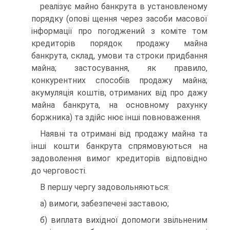
реалізує майно банкрута в установленому
порядку (опові щення через засоби масової
інформації про погоджений з коміте том
кредиторів порядок продажу майна
банкрута, склад, умови та строки придбання
майна; застосування, як правило,
конкурентних способів продажу майна;
акумуляція коштів, отриманих від про дажу
майна банкрута, на основному рахунку
боржника) та здійс нює інші повноваження.
Наявні та отримані від продажу майна та
інші кошти банкрута спрямовуються на
задоволення вимог кредиторів відповідно
до черговості.
В першу чергу задовольняються:
а) вимоги, забезпечені заставою;
б) виплата вихідної допомоги звільненим