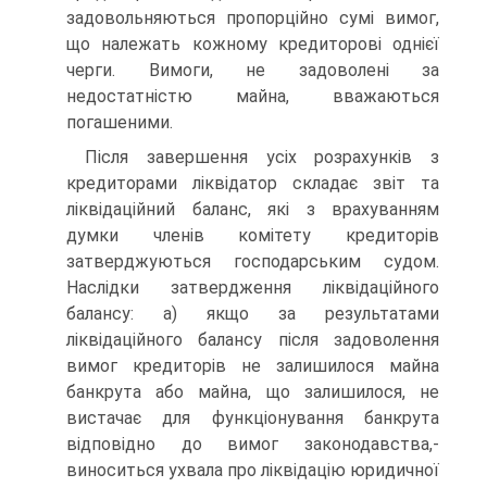
задовольняються пропорційно сумі вимог,
що належать кожному кредиторові однієї
черги. Вимоги, не задоволені за
недостатністю майна, вважаються
погашеними.
Після завершення усіх розрахунків з
кредиторами ліквідатор складає звіт та
ліквідаційний баланс, які з врахуванням
думки членів комітету кредиторів
затверджуються господарським судом.
Наслідки затвердження ліквідаційного
балансу: а) якщо за результатами
ліквідаційного балансу після задоволення
вимог кредиторів не залишилося майна
банкрута або майна, що залишилося, не
вистачає для функціонування банкрута
відповідно до вимог законодавства,-
виноситься ухвала про ліквідацію юридичної