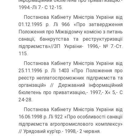
інформаційний бюлетень про приватизацію.-
1994.-Лі 7.- С 12-15.
Постанова Кабінету Міністрів України від
01.12.1995 р. Лі 966 «Про затвердження
Положення про Міжвідомчу комісію з питань
санації, банкрутства та реструктуризації
підприємств»//ЗП України- 1996,-№7.-Ст.
115.
Постанова Кабінету Міністрів України від
25.11.1996 р. Лі 1403 «Про Положення про
реєстр неплатоспроможних підприємств та
організацій» // Державний інформаційний
бюлетень про приватизацію,- 1997,- Х« 5,- С
24-28.
Постанова Кабінету Міністрів України від
16.06.1998 р. Лі 922 «Про особливості санації
підприємств агропромислового комплексу»
// Урядовий кур'єр.- 1998,- 2 червня.