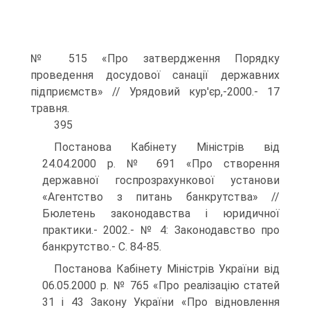
№ 515 «Про затвердження Порядку
проведення досудової санації державних
підприємств» // Урядовий кур'єр,-2000.- 17
травня.
395
Постанова Кабінету Міністрів від
24.04.2000 р. № 691 «Про створення
державної госпрозрахункової установи
«Агентство з питань банкрутства» //
Бюлетень законодавства і юридичної
практики.- 2002.- № 4: Законодавство про
банкрутство.- С. 84-85.
Постанова Кабінету Міністрів України від
06.05.2000 р. № 765 «Про реалізацію статей
31 і 43 Закону України «Про відновлення