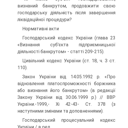
визнаний банкрутом, продовжити свою
господарську діяльність після завершення
ліквідаційної процедури?
Нормативні акти
Господарський кодекс України (глава 23
«Визнання суб'єкта підприємницької
діяльності банкрутом» - статті 209-215).
Цивільний кодекс України (ст. 18, ч. З ст.
110).
Закон України від 14.05.1992 р. «Про
відновлення платоспроможності боржника
або визнання його банкрутом» (в редакції
Закону України від 30.06.1999 р.) // ВВР
України.-1999,- Хі 42-43- Ст. 378 (з
наступними змінами та доповненнями).
Господарський процесуальний кодекс
України / в ред.