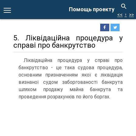
Помощь проекту
<<
↑
>>
5. Ліквідаційна процедура у
справі про банкрутство
Ліквідаційна процедура у справі про
банкрутство - це така судова процедура,
основним призначенням якої є ліквідація
визнаної судом заборгованості банкрута
шляхом продажу майна банкрута та
проведення розрахунків по його боргах.