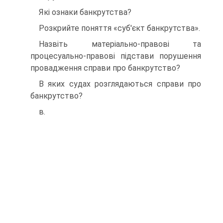
Які ознаки банкрутства?
Розкрийте поняття «суб'єкт банкрутства».
Назвіть матеріально-правові та
процесуально-правові підстави порушення
провадження справи про банкрутство?
В яких судах розглядаються справи про
банкрутство?
в.