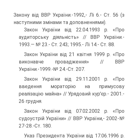
Закону від ВВР України.-1992,- Лі 6.- Ст. 56 (з
наступними змінами та доповненнями).
Закон України від 22.04.1993 р. «Про
аудиторську діяльність» // ВВР України.-
1993.— № 23.- Ст. 243; 1995.- Лі 14.- Ст. 88.
Закон України від 21 квітня 1999 р. «Про
виконавче провадження» // ВВР
України.-1999.-№ 24.-Ст. 207.
Закон України від 29.11.2001 р. «Про
введення мораторію на примусову
реалізацію майна» // Урядовий кур'єр.- 2001.-
26 грудня.
Закон України від 07.02.2002 р. «Про
судоустрій України» // ВВР України,- 2002-№
27-28.-Ст. 180.
Указ Президента України від 17.06.1996 р.