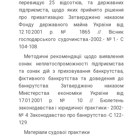
перевищує 25 відсотків, та державних
підприємств, щодо яких прийнято рішення
про приватизацію: Затверджено наказом
Фонду державного майна України від
12.10.2001 р. № 1865 // Вісник
господарського судочинства.-2002.- №1.- С
104-108.
Методичні рекомендації щодо виявлення
ознак неплатоспроможності підприємства
та ознак дій з приховування банкрутства,
фіктивного банкрутства та доведення до
банкрутства: Затверджено наказом
Міністерства економіки України від
17.01.2001 р. № 10 // Бюлетень
законодавства і юридичної практики.- 2002-
№ 4: Законодавство про банкрутство.-С 122-
129.
Матеріали судової практики