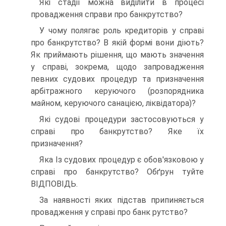
Які стадії можна виділити в процесі
провадження справи про банкрутство?
У чому полягає роль кредиторів у справі
про банкрутство? В якій формі вони діють?
Як приймають рішення, що мають значення
у справі, зокрема, щодо запровадження
певних судових процедур та призначення
арбітражного керуючого (розпорядника
майном, керуючого санацією, ліквідатора)?
Які судові процедури застосовуються у
справі про банкрутство? Яке їх
призначення?
Яка Із судових процедур є обов'язковою у
справі про банкрутство? Обґрун туйте
ВІДПОВІДЬ.
За наявності яких підстав припиняється
провадження у справі про банк рутство?