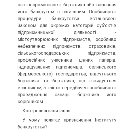
платоспроможності боржника або визнання
його банкрутом є загальним. Особливості
процедури банкрутства встановлені
Законом для окремих категорій суб'єктів
підприємницької діяльності -
містоутворюючих підприємств, особливо
небезпечних підприємств, страховиків,
сільськогосподарських підприємств,
професійних учасників цінних паперів,
індивідуальних підприємців, селянського
(фермерського) господарства, відсутнього
боржника та боржника, що ліквідується
власником, а також передбачені особливості
провадження санації боржника його
керівником.
Контрольні запитання
У чому полягає призначення Інституту
банкрутства?