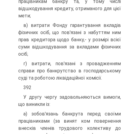
працівникам банкру та, у тому числі
відшкодування кредиту, отриманого для цієї
мети;
в) витрати Фонду гарантування вкладів
фізичних осіб, що пов'язані з набуттям ним
прав кредитора щодо банку,- у розмірі всієї
суми відшкодування за вкладами фізичних
осіб;
г) витрати, пов'язані з провадженням
справи про банкрутство в господарському
суді та роботою ліквідаційної комісії.
392
У другу чергу задовольняються вимоги,
що виникли із:
а) зобов'язань банкрута перед своїми
працівниками (за винят ком повернення
внесків членів трудового колективу до