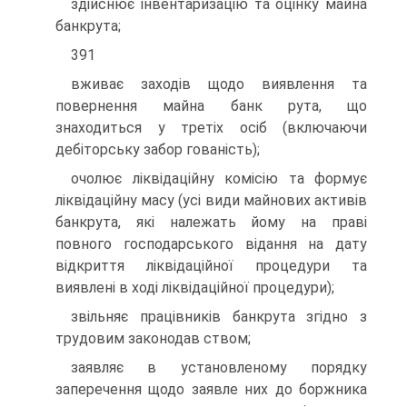
здійснює інвентаризацію та оцінку майна
банкрута;
391
вживає заходів щодо виявлення та
повернення майна банк рута, що
знаходиться у третіх осіб (включаючи
дебіторську забор гованість);
очолює ліквідаційну комісію та формує
ліквідаційну масу (усі види майнових активів
банкрута, які належать йому на праві
повного господарського відання на дату
відкриття ліквідаційної процедури та
виявлені в ході ліквідаційної процедури);
звільняє працівників банкрута згідно з
трудовим законодав ством;
заявляє в установленому порядку
заперечення щодо заявле них до боржника