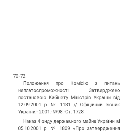
70-72.
Положення про Комісію з питань
неплатоспроможності: Затверджено
постановою Кабінету Міністрів України від
12.09.2001 р. № 1181 // Офіційний вісник
України.- 2001.-№98.-Ст. 1728.
Наказ Фонду державного майна України ві
05.10.2001 р. № 1809 «Про затвердження