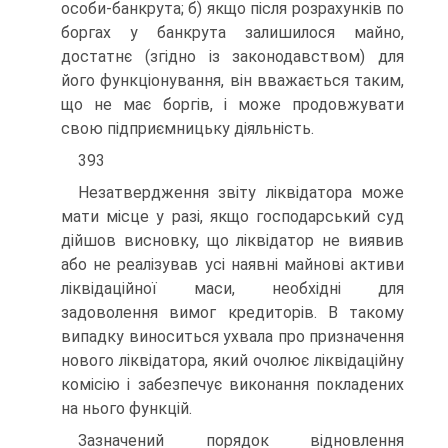
особи-банкрута; б) якщо після розрахунків по
боргах у банкрута залишилося майно,
достатнє (згідно із законодавством) для
його функціонування, він вважається таким,
що не має боргів, і може продовжувати
свою підприємницьку діяльність.
393
Незатвердження звіту ліквідатора може
мати місце у разі, якщо господарський суд
дійшов висновку, що ліквідатор не виявив
або не реалізував усі наявні майнові активи
ліквідаційної маси, необхідні для
задоволення вимог кредиторів. В такому
випадку виноситься ухвала про призначення
нового ліквідатора, який очолює ліквідаційну
комісію і забезпечує виконання покладених
на нього функцій.
Зазначений порядок відновлення