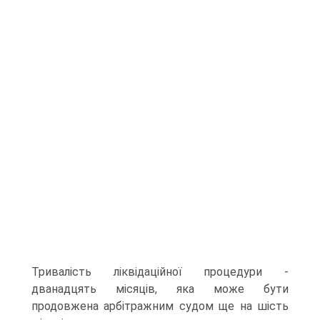
Тривалість ліквідаційної процедури -
дванадцять місяців, яка може бути
продовжена арбітражним судом ще на шість