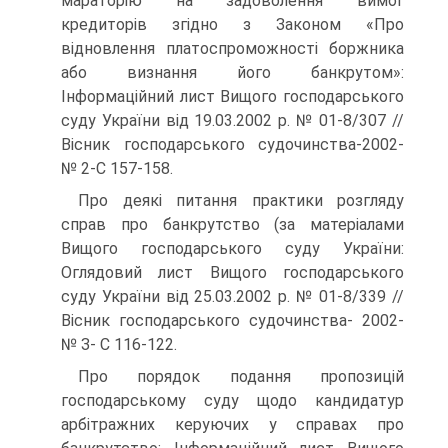
мараторію на задоволення вимог
кредиторів згідно з Законом «Про
відновлення платоспроможності боржника
або визнання його банкрутом»:
Інформаційний лист Вищого господарського
суду України від 19.03.2002 р. № 01-8/307 //
Вісник господарського судочинства-2002-
№ 2-С 157-158.
Про деякі питання практики розгляду
справ про банкрутство (за матеріалами
Вищого господарського суду України:
Оглядовий лист Вищого господарського
суду України від 25.03.2002 р. № 01-8/339 //
Вісник господарського судочинства- 2002-
№ З- С 116-122.
Про порядок подання пропозицій
господарському суду щодо кандидатур
арбітражних керуючих у справах про