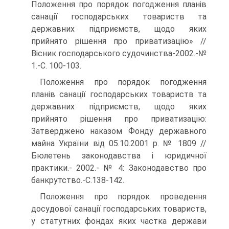
Положення про порядок погодження планів
санації господарських товариств та
державних підприємств, щодо яких
прийнято рішення про приватизацію» //
Вісник господарського судочинства-2002.-№
1.-С. 100-103.
Положення про порядок погодження
планів санації господарських товариств та
державних підприємств, щодо яких
прийнято рішення про приватизацію:
Затверджено наказом Фонду державного
майна України від 05.10.2001 р. № 1809 //
Бюлетень законодавства і юридичної
практики.- 2002.- № 4: Законодавство про
банкрутство.-С.138-142.
Положення про порядок проведення
досудової санації господарських товариств,
у статутних фондах яких частка держави