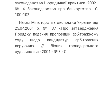
законодавства і юридичної практики.-2002.-
№ 4: Законодавство про банкрутство.- С.
100-102.
Наказ Міністерства економіки України від
25.04.2001 р. № 87 «Про затвердження
Порядку подання пропозицій арбітражному
суду щодо кандидатур арбітражних
керуючих» // Вісник господарського
судочинства.- 2001.- № 3.- С.