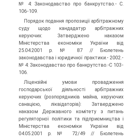
№ 4: Законодавство про банкрутство.- С.
106-109.
Порядок подання пропозиції арбітражному
суду щодо кандадатур арбітражних
керуючих: Затверджено наказом
Міністерства економіки України від
25.04.2001 р. № 87 // Бюлетень
законодавства і юридичної практики.- 2002.-
№ 4: Законодавство про банкрутство.-С 103-
106.
Ліцензійні умови провадження
господарської діяльності арбітражних
керуючих (розпорядників майна, керуючих
санацією, ліквідаторів): Затверджено
наказом Державного комітету з питань
регуляторної політики та підприємництва і
Міністерства економіки України від
04.05.2001 р. № 72/49 // Бюлетень