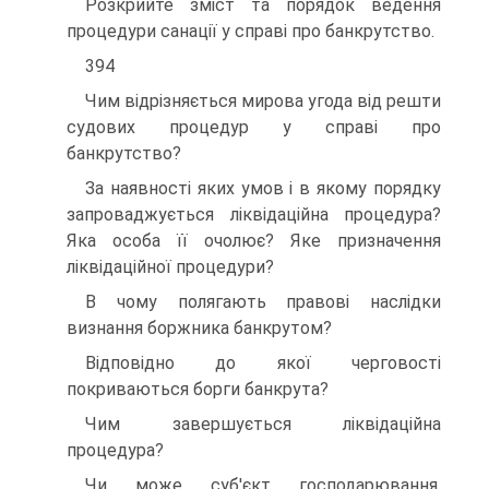
Розкрийте зміст та порядок ведення
процедури санації у справі про банкрутство.
394
Чим відрізняється мирова угода від решти
судових процедур у справі про
банкрутство?
За наявності яких умов і в якому порядку
запроваджується ліквідаційна процедура?
Яка особа її очолює? Яке призначення
ліквідаційної процедури?
В чому полягають правові наслідки
визнання боржника банкрутом?
Відповідно до якої черговості
покриваються борги банкрута?
Чим завершується ліквідаційна
процедура?
Чи може суб'єкт господарювання,