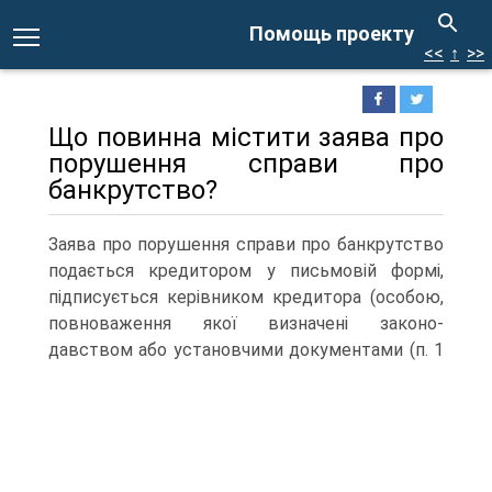
Помощь проекту
<<
↑
>>
Що повинна містити заява про
порушення справи про
банкрутство?
Заява про порушення справи про банкрутство
подається кредитором у письмовій формі,
підписується керівником кредитора (особою,
повноваження якої визначені законо-
давством або установчими документами (п.
1