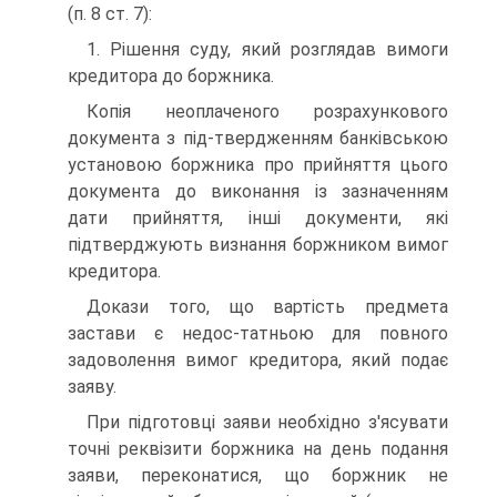
(п. 8 ст. 7):
1. Рішення суду, який розглядав вимоги
кредитора до боржника.
Копія неоплаченого розрахункового
документа з під-твердженням банківською
установою боржника про прийняття цього
документа до виконання із зазначенням
дати прийняття, інші документи, які
підтверджують визнання боржником вимог
кредитора.
Докази того, що вартість предмета
застави є недос-татньою для повного
задоволення вимог кредитора, який подає
заяву.
При підготовці заяви необхідно з'ясувати
точні реквізити боржника на день подання
заяви, переконатися, що боржник не