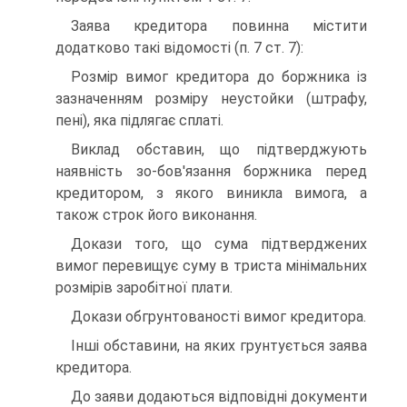
Заява кредитора повинна містити
додатково такі відомості (п. 7 ст. 7):
Розмір вимог кредитора до боржника із
зазначенням розміру неустойки (штрафу,
пені), яка підлягає сплаті.
Виклад обставин, що підтверджують
наявність зо-бов'язання боржника перед
кредитором, з якого виникла вимога, а
також строк його виконання.
Докази того, що сума підтверджених
вимог перевищує суму в триста мінімальних
розмірів заробітної плати.
Докази обгрунтованості вимог кредитора.
Інші обставини, на яких грунтується заява
кредитора.
До заяви додаються відповідні документи