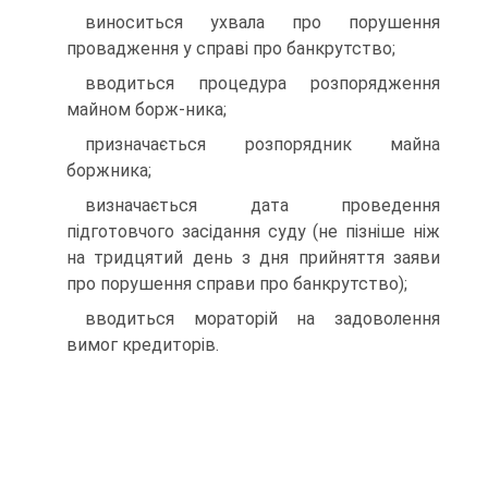
виноситься ухвала про порушення
провадження у справі про банкрутство;
вводиться процедура розпорядження
майном борж-ника;
призначається розпорядник майна
боржника;
визначається дата проведення
підготовчого засідання суду (не пізніше ніж
на тридцятий день з дня прийняття заяви
про порушення справи про банкрутство);
вводиться мораторій на задоволення
вимог кредиторів.