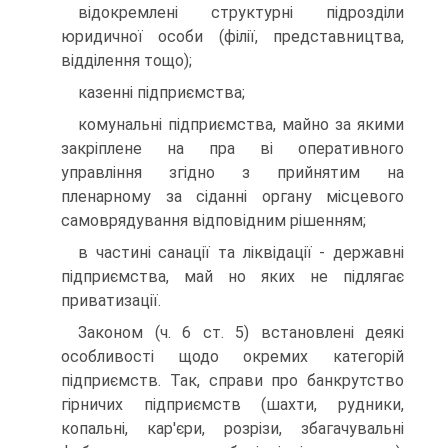
відокремлені структурні підрозділи
юридичної особи (філії, представництва,
відділення тощо);
казенні підприємства;
комунальні підприємства, майно за якими
закріплене на пра ві оперативного
управління згідно з прийнятим на
пленарному за сіданні органу місцевого
самоврядування відповідним рішенням;
в частині санації та ліквідації - державні
підприємства, май но яких не підлягає
приватизації.
Законом (ч. 6 ст. 5) встановлені деякі
особливості щодо окремих категорій
підприємств. Так, справи про банкрутство
гірничих підприємств (шахти, рудники,
копальні, кар'єри, розрізи, збагачувальні