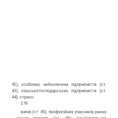
42), особливо небезпечних підприємств (ст.
43), сільськогосподарських підприємств (ст.
44), страхо-
379
виків (ст. 45), професійних учасників ринку