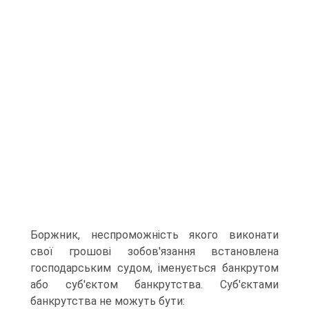
Боржник, неспроможність якого виконати
свої грошові зобов'язання встановлена
господарським судом, іменується банкрутом
або суб'єктом банкрутства. Суб'єктами
банкрутства не можуть бути: