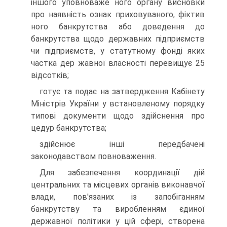
іншого уповноваже ного органу висновки
про наявність ознак приховуваного, фіктив
ного банкрутства або доведення до
банкрутства щодо державних підприємств
чи підприємств, у статутному фонді яких
частка дер жавної власності перевищує 25
відсотків;
готує та подає на затвердження Кабінету
Міністрів України у встановленому порядку
типові документи щодо здійснення про
цедур банкрутства;
здійснює інші передбачені
законодавством повноваження.
Для забезпечення координації дій
центральних та місцевих органів виконавчої
влади, пов'язаних із запобіганням
банкрутству та виробленням єдиної
державної політики у цій сфері, створена