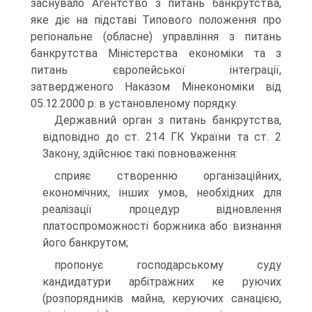
заснувало Агентство з питань банкрутства,
яке діє на підставі Типового положення про
регіональне (обласне) управління з питань
банкрутства Міністерства економіки та з
питань європейської інтеграції,
затвердженого Наказом Мінекономіки від
05.12.2000 р. в установленому порядку.
Державний орган з питань банкрутства,
відповідно до ст. 214 ГК України та ст. 2
Закону, здійснює такі повноваження:
сприяє створенню організаційних,
економічних, інших умов, необхідних для
реалізації процедур відновлення
платоспроможності боржника або визнання
його банкрутом;
пропонує господарському суду
кандидатури арбітражних ке руючих
(розпорядників майна, керуючих санацією,