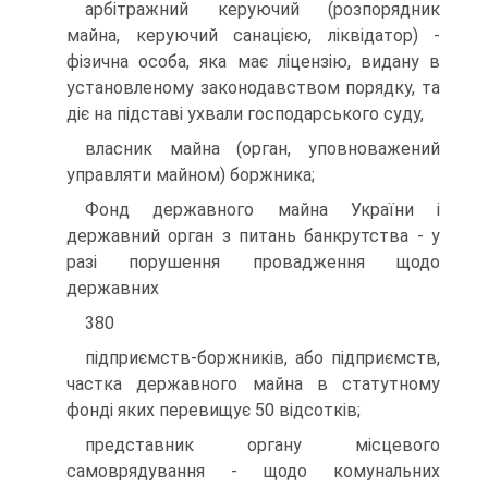
арбітражний керуючий (розпорядник
майна, керуючий санацією, ліквідатор) -
фізична особа, яка має ліцензію, видану в
установленому законодавством порядку, та
діє на підставі ухвали господарського суду,
власник майна (орган, уповноважений
управляти майном) боржника;
Фонд державного майна України і
державний орган з питань банкрутства - у
разі порушення провадження щодо
державних
380
підприємств-боржників, або підприємств,
частка державного майна в статутному
фонді яких перевищує 50 відсотків;
представник органу місцевого
самоврядування - щодо комунальних