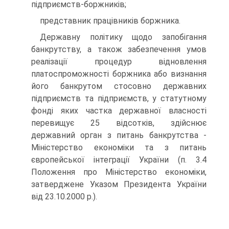
підприємств-боржників;
представник працівників боржника.
Державну політику щодо запобігання
банкрутству, а також забезпечення умов
реалізації процедур відновлення
платоспроможності боржника або визнання
його банкрутом стосовно державних
підприємств та підприємств, у статутному
фонді яких частка державної власності
перевищує 25 відсотків, здійснює
державний орган з питань банкрутства -
Міністерство економіки та з питань
європейської інтеграції України (п. 3.4
Положення про Міністерство економіки,
затверджене Указом Президента України
від 23.10.2000 p.).