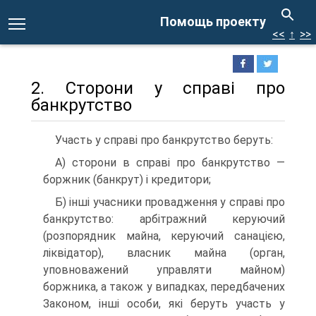
Помощь проекту
<<
↑
>>
2. Сторони у справі про
банкрутство
Участь у справі про банкрутство беруть:
А) сторони в справі про банкрутство —
боржник (банкрут) і кредитори;
Б) інші учасники провадження у справі про
банкрутство: арбітражний керуючий
(розпорядник майна, керуючий санацією,
ліквідатор), власник майна (орган,
уповноважений управляти майном)
боржника, а також у випадках, передбачених
Законом, інші особи, які беруть участь у