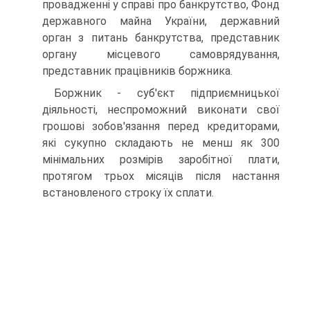
провадженні у справі про банкрутство, Фонд
державного майна України, державний
орган з питань банкрутства, представник
органу місцевого самоврядування,
представник працівників боржника.
Боржник - суб'єкт підприємницької
діяльності, неспроможний виконати свої
грошові зобов'язання перед кредиторами,
які сукупно складають не менш як 300
мінімальних розмірів заробітної плати,
протягом трьох місяців після настання
встановленого строку їх сплати.