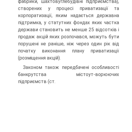
фабрики, шахтовуглебудівні підприємства),
створених у процесі приватизації та
корпоратизації, яким надається державна
підтримка, у статутних фондах яких частка
держави становить не менше 25 відсотків і
продаж акцій яких розпочався, можуть бути
порушені не раніше, ніж через один рік від
початку виконання плану приватизації
(розміщення акцій).
Законом також передбачені особливості
банкрутства містоут-ворюючих
підприємств (ст.