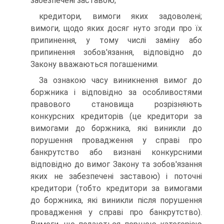
забезпечені заставою;
кредитори, вимоги яких задоволені;
вимоги, щодо яких досяг нуто згоди про їх
припинення, у тому числі заміну або
припинення зобов'язання, відповідно до
Закону вважаються погашеними.
За ознакою часу виникнення вимог до
боржника і відповідно за особливостями
правового становища розрізняють
конкурсних кредиторів (це кредитори за
вимогами до боржника, які виникли до
порушення провадження у справі про
банкрутство або визнані конкурсними
відповідно до вимог Закону та зобов'язання
яких не забезпечені заставою) і поточні
кредитори (тобто кредитори за вимогами
до боржника, які виникли після порушення
провадження у справі про банкрутство).