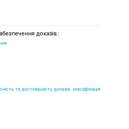
абезпечення доказів.:
ння
сність та достовірність доказів. класифікація