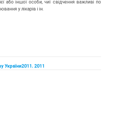
ієї або іншої особи, чиї свідчення важливі по
вання у лікарів і ін.
 України2011. 2011