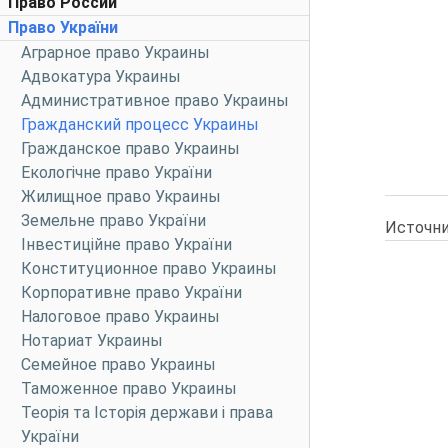
Право России
Право України
Аграрное право Украины
Адвокатура Украины
Административное право Украины
Гражданский процесс Украины
Гражданское право Украины
Екологічне право України
Жилищное право Украины
Земельне право України
Источни
Інвестиційне право України
Конституционное право Украины
Корпоративне право України
Налоговое право Украины
Нотариат Украины
Семейное право Украины
Таможенное право Украины
Теорія та Історія держави і права
України