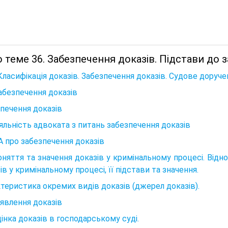
 теме 36. Забезпечення доказів. Підстави до з
 Класифікація доказів. Забезпечення доказів. Судове доруче
Забезпечення доказів
печення доказів
іяльність адвоката з питань забезпечення доказів
 про забезпечення доказів
оняття та значення доказів у кримінальному процесі. Відно
ів у кримінальному процесі, її підстави та значення.
теристика окремих видів доказів (джерел доказів).
явлення доказів
цінка доказів в господарському суді.