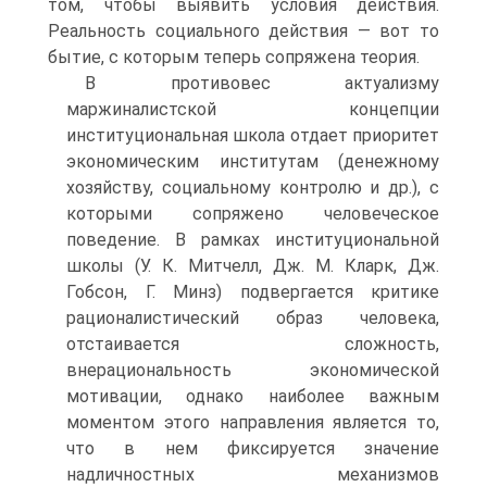
том, чтобы выявить условия действия.
Реальность социального действия — вот то
бытие, с которым теперь сопряжена теория.
В противовес актуализму
маржиналистской концепции
институциональная школа отдает приоритет
экономическим институтам (денежному
хозяйству, социальному контролю и др.), с
которыми сопряжено человеческое
поведение. В рамках институциональной
школы (У. К. Митчелл, Дж. М. Кларк, Дж.
Гобсон, Г. Минз) подвергается критике
рационалистический образ человека,
отстаивается сложность,
внерациональность экономической
мотивации, однако наиболее важным
моментом этого направления является то,
что в нем фиксируется значение
надличностных механизмов