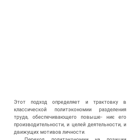
Этот подход определяет и трактовку в
классической политэкономии разделения
труда, обеспечивающего повыше- ниє его
производительности, и целей деятельности, и
движущих мотивов личности.
Переход политэкономии на позиции