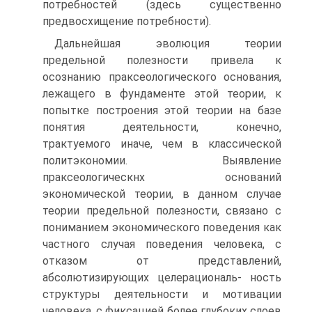
потребностей (здесь существенно
предвосхищение потребности).
Дальнейшая эволюция теории
предельной полезности привела к
осознанию праксеологического основания,
лежащего в фундаменте этой теории, к
попытке построения этой теории на базе
понятия деятельности, конечно,
трактуемого иначе, чем в классической
политэкономии. Выявление
праксеологическнх оснований
экономической теории, в данном случае
теории предельной полезности, связано с
пониманием экономического поведения как
частного случая поведения человека, с
отказом от представлений,
абсолютизирующих целерациональ- ность
структуры деятельности и мотивации
человека, с фиксацией более глубоких слоев