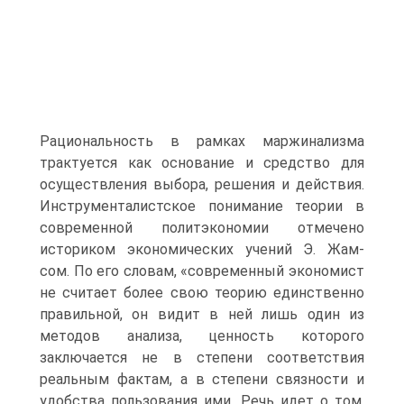
Рациональность в рамках маржинализма
трактуется как основание и средство для
осуществления выбора, решения и действия.
Инструменталистское понимание теории в
современной политэкономии отмечено
историком экономических учений Э. Жам-
сом. По его словам, «современный экономист
не считает более свою теорию единственно
правильной, он видит в ней лишь один из
методов анализа, ценность которого
заключается не в степени соответствия
реальным фактам, а в степени связности и
удобства пользования ими. Речь идет о том,