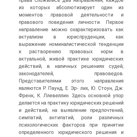
права сложились два направления, каждое
из которых абсолютизирует один из
моментов правовой деятельности и
правового поведения личности. Первое
направление можно охарактеризовать как
актуализм в юриспруденции, как
выражение номиналистической тенденции
к растворению правовых норм в
актуальной, живой практике юридических
действий, в наличных решениях судей,
законодателей, правоведов.
Представителями этого направления
являются Р. Паунд, Е. Эр- лих, Ю. Стоун, Дж.
Френк, К. Ллевеллин. Здесь основной упор
делается на практику юридических решений
и действий, на выявление предпочтений,
симпатий, антипатий, роли различных
психологических факторов при принятии
определенного юридического решения и