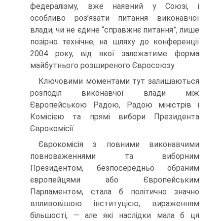
федералізму, вже наявний у Союзі, і
особливо роз’язати питання виконавчої
влади, чи не єдине “справжнє питання”, лише
позірно технічне, на шляху до конференції
2004 року, від якої залежатиме форма
майбутнього розширеного Євросоюзу.
Ключовими моментами тут залишаються
розподіл виконавчої влади між
Європейською Радою, Радою міністрів і
Комісією та прямі вибори Президента
Єврокомісії.
Єврокомісія з повними виконавчими
повноваженнями та виборним
Президентом, безпосередньо обраним
європейцями або Європейським
Парламентом, стала б політично значно
впливовішою інституцією, вираженням
більшості, — але які наслідки мала б ця