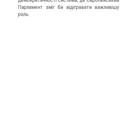
демократичності системи, де Європейський
Парламент зміг би відігравати важливішу
роль.