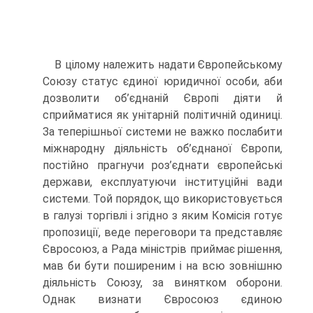
В цілому належить надати Європейському
Союзу статус єдиної юридичної особи, аби
дозволити об’єднаній Європі діяти й
сприйматися як унітарній політичній одиниці.
За теперішньої системи не важко послабити
міжнародну діяльність об’єднаної Європи,
постійно прагнучи роз’єднати європейські
держави, експлуатуючи інституційні вади
системи. Той порядок, що використовується
в галузі торгівлі і згідно з яким Комісія готує
пропозиції, веде переговори та представляє
Євросоюз, а Рада міністрів приймає рішення,
мав би бути поширеним і на всю зовнішню
діяльність Союзу, за винятком оборони.
Однак визнати Євросоюз єдиною