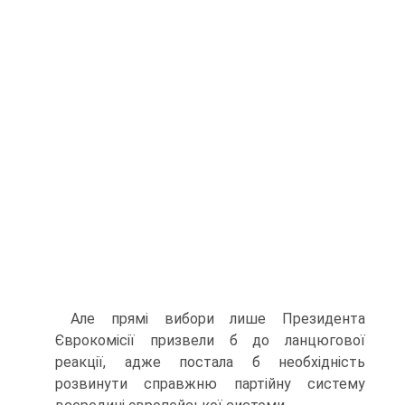
Але прямі вибори лише Президента
Єврокомісії призвели б до ланцюгової
реакції, адже постала б необхідність
розвинути справжню партійну систему