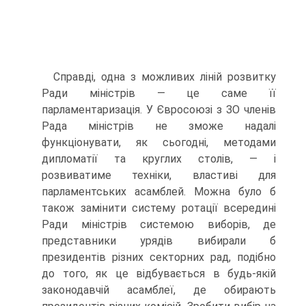
Справді, одна з можливих ліній розвитку
Ради міністрів — це саме її
парламентаризація. У Євросоюзі з ЗО членів
Рада міністрів не зможе надалі
функціонувати, як сьогодні, методами
дипломатії та круглих столів, — і
розвиватиме техніки, властиві для
парламентських асамблей. Можна було б
також замінити систему ротації всередині
Ради міністрів системою виборів, де
представники урядів вибирали б
президентів різних секторних рад, подібно
до того, як це відбувається в будь-якій
законодавчій асамблеї, де обирають