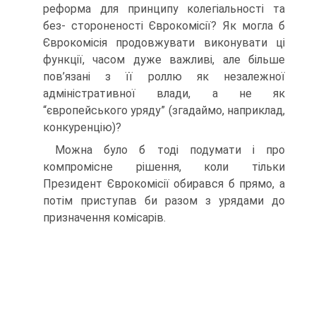
реформа для принципу колегіальності та
без- стороненості Єврокомісії? Як могла б
Єврокомісія продовжувати виконувати ці
функції, часом дуже важливі, але більше
пов’язані з її роллю як незалежної
адміністративної влади, а не як
“європейського уряду” (згадаймо, наприклад,
конкуренцію)?
Можна було б тоді подумати і про
компромісне рішення, коли тільки
Президент Єврокомісії обирався б прямо, а
потім приступав би разом з урядами до
призначення комісарів.