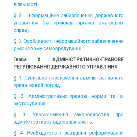
діяльності.
§ 2 . Інформаційне забезпечення державного
управління (на прикладі органів внутрішніх
справ).
§ 3. Особливості інформаційного забезпечення
у місцевому самоврядуванні.
Глава Х. АДМІНІСТРАТИВНО-ПРАВОВЕ
РЕГУЛЮВАННЯ ДЕРЖАВНОГО УПРАВЛІННЯ
§ 1. Суспільне призначення адміністративного
права: новий погляд.
§ 2. Адміністративно-правові норми та їх
застосування.
§ 3. Удосконалення законодавства про
адміністративну відповідальність.
§ 4. Необхідність і завдання реформування