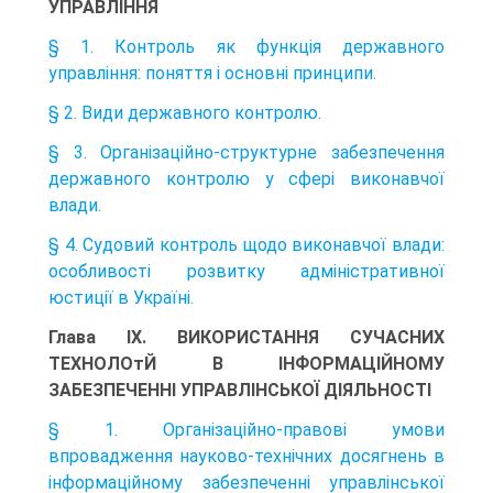
УПРАВЛІННЯ
§ 1. Контроль як функція державного
управління: поняття і основні принципи.
§ 2. Види державного контролю.
§ 3. Організаційно-структурне забезпечення
державного контролю у сфері виконавчої
влади.
§ 4. Судовий контроль щодо виконавчої влади:
особливості розвитку адміністративної
юстиції в Україні.
Глава IX. ВИКОРИСТАННЯ СУЧАСНИХ
ТЕХНОЛОтЙ В ІНФОРМАЦІЙНОМУ
ЗАБЕЗПЕЧЕННІ УПРАВЛІНСЬКОЇ ДІЯЛЬНОСТІ
§ 1. Організаційно-правові умови
впровадження науково-технічних досягнень в
інформаційному забезпеченні управлінської