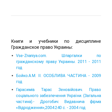
Книги и учебники по дисциплине
Гражданское право Украины:
Vse-Znaniya.com. Шпаргалки по
гражданскому праву Украины. 2011 - 2011
год
Бойко.А.М. ІІ. ОСОБЛИВА ЧАСТИНА - 2009
год
Гарасимів Тарас Зеновійович. Право
соціального забезпечення України. (Загальна
частина).- Дрогобич: Видавнича фірма
«Відродження»,2004.240 с. - 2004 год