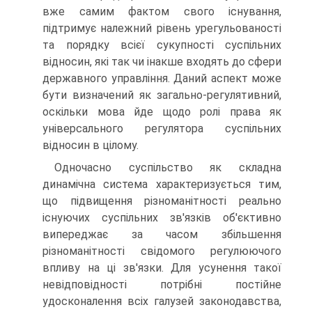
вже самим фактом свого існування,
підтримує належний рівень урегульованості
та порядку всієї сукупності суспільних
відносин, які так чи інакше входять до сфери
державного управління. Даний аспект може
бути визначений як загально-регулятивний,
оскільки мова йде щодо ролі права як
універсального регулятора суспільних
відносин в цілому.
Одночасно суспільство як складна
динамічна система характеризується тим,
що підвищення різноманітності реально
існуючих суспільних зв'язків об'єктивно
випереджає за часом збільшення
різноманітності свідомого регулюючого
впливу на ці зв'язки. Для усунення такої
невідповідності потрібні постійне
удосконалення всіх галузей законодавства,