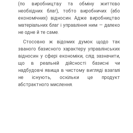
(по виробництву та обміну життєво
необхідних благ), тобто виробничих (або
економічних) відносин. Адже виробництво
матеріальних благ і управління ним — далеко
не одне й те саме.
Стосовно ж відомих думок щодо так
званого базисного характеру управлінських
відносин у сфері економіки, слід зазначити,
що в реальній дійсності базисні чи
надбудовчі явища в чистому вигляді взагалі
не існують, оскільки це продукт
абстрактного мислення.