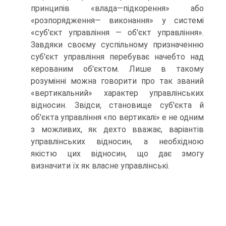
принципів «влада—підкорення» або
«розпорядження— виконання» у системі
«суб'єкт управління — об'єкт управління».
Завдяки своєму суспільному призначенню
суб'єкт управління перебуває начебто над
керованим об'єктом. Лише в такому
розумінні можна говорити про так званий
«вертикальний» характер управлінських
відносин. Звідси, становище суб'єкта й
об'єкта управління «по вертикалі» е не одним
з можливих, як дехто вважає, варіантів
управлінських відносин, а необхідною
якістю цих відносин, що дає змогу
визначити їх як власне управлінські.