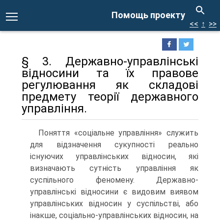
Помощь проекту
<<
↑
>>
§ 3. Державно-управлінські
відносини та їх правове
регулювання як складові
предмету теорії державного
управління.
Поняття «соціальне управління» служить
для відзначення сукупності реально
існуючих управлінських відносин, які
визначають сутність управління як
суспільного феномену. Державно-
управлінські відносини є видовим виявом
управлінських відносин у суспільстві, або
інакше, соціально-управлінських відносин, на