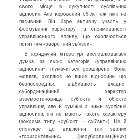
свого місця в сукупності суспільних
відносин. Але керований об'єкт аж ніяк не
пасивний. Він бере активну участь у
формуванні характеру та спрямованості
управлінського впливу, що охоплюється
поняттям «зворотний зв'язок».
В юридичній літературі висловлювалася
думка, за якою категорія «управлінські
відносини» тлумачиться розширено. Вона,
мовляв, охоплює не лише відносини, що
безпосередньо відбивають владно-
субординаційний характер
взаємостановища суб'єкта й об'єкта
управління, але й суміжні з ними суспільні
відносини, які не мають такого характеру
(зокрема типу «суб'єкт — суб'єкт»). Це й
спонукає до виділення так званих
«горизонтальних» (несубординаційних)