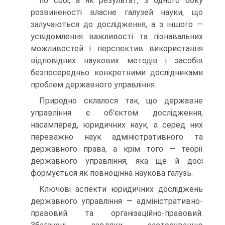
по собі, а як результат, з одного боку
розвиненості власне галузей науки, що
залучаються до дослідження, а з іншого —
усвідомлення важливості та пізнавальних
можливостей і перспектив використання
відповідних наукових методів і засобів
безпосередньо конкретними дослідниками
проблем державного управління.
Природно склалося так, що державне
управління є об'єктом дослідження,
насамперед, юридичних наук, а серед них
переважно наук адміністративного та
державного права, а крім того — теорії
державного управління, яка ще й досі
формується як повноцінна наукова галузь.
Ключові аспекти юридичних досліджень
державного управління — адміністративно-
правовий та організаційно-правовий.