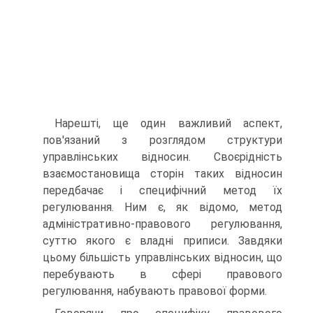
Нарешті, ще один важливий аспект,
пов'язаний з розглядом структури
управлінських відносин. Своєрідність
взаємостановища сторін таких відносин
передбачає і специфічний метод їх
регулювання. Ним є, як відомо, метод
адміністративно-правового регулювання,
суттю якого є владні приписи. Завдяки
цьому більшість управлінських відносин, що
перебувають в сфері правового
регулювання, набувають правової форми.