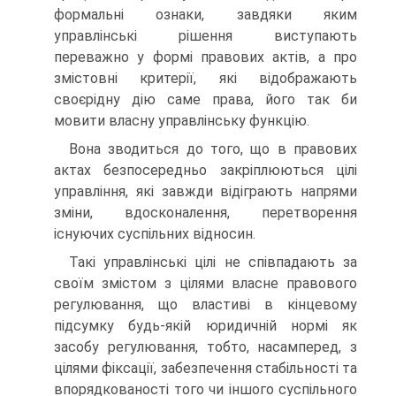
формальні ознаки, завдяки яким
управлінські рішення виступають
переважно у формі правових актів, а про
змістовні критерії, які відображають
своєрідну дію саме права, його так би
мовити власну управлінську функцію.
Вона зводиться до того, що в правових
актах безпосередньо закріплюються цілі
управління, які завжди відіграють напрями
зміни, вдосконалення, перетворення
існуючих суспільних відносин.
Такі управлінські цілі не співпадають за
своїм змістом з цілями власне правового
регулювання, що властиві в кінцевому
підсумку будь-якій юридичній нормі як
засобу регулювання, тобто, насамперед, з
цілями фіксації, забезпечення стабільності та
впорядкованості того чи іншого суспільного