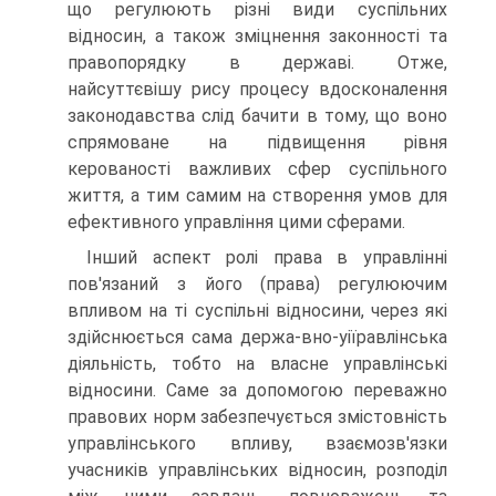
що регулюють різні види суспільних
відносин, а також зміцнення законності та
правопорядку в державі. Отже,
найсуттєвішу рису процесу вдосконалення
законодавства слід бачити в тому, що воно
спрямоване на підвищення рівня
керованості важливих сфер суспільного
життя, а тим самим на створення умов для
ефективного управління цими сферами.
Інший аспект ролі права в управлінні
пов'язаний з його (права) регулюючим
впливом на ті суспільні відносини, через які
здійснюється сама держа-вно-уіїравлінська
діяльність, тобто на власне управлінські
відносини. Саме за допомогою переважно
правових норм забезпечується змістовність
управлінського впливу, взаємозв'язки
учасників управлінських відносин, розподіл