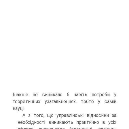
Інакше не виникало б навіть потреби у
теоретичних узагальненнях, тобто у самій
науці.
А з того, що управлінські відносини за
необхідності виникають практично в усіх