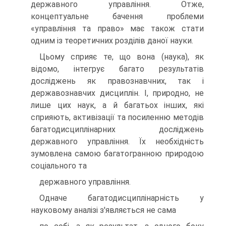
державного управління. Отже,
концептуальне бачення проблеми
«управління та право» має також стати
одним із теоретичних розділів даної науки.
Цьому сприяє те, що вона (наука), як
відомо, інтегрує багато результатів
досліджень як правознавчних, так і
державознавчих дисциплін. І, природно, не
лише цих наук, а й багатьох інших, які
сприяють, активізації та посиленню методів
багатодисциплінарних досліджень
державного управління. Їх необхідність
зумовлена самою багатогранною природою
соціального та
державного управління.
Одначе багатодисциплінарність у
науковому аналізі з'являється не сама