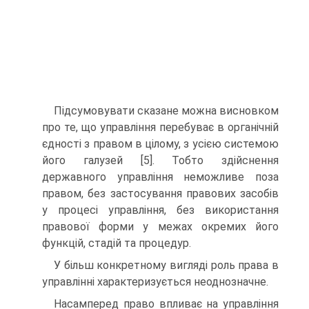
Підсумовувати сказане можна висновком
про те, що управління перебуває в органічній
єдності з правом в цілому, з усією системою
його галузей [5]. Тобто здійснення
державного управління неможливе поза
правом, без застосування правових засобів
у процесі управління, без використання
правової форми у межах окремих його
функцій, стадій та процедур.
У більш конкретному вигляді роль права в
управлінні характеризується неоднозначне.
Насамперед право впливає на управління