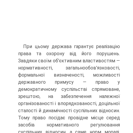
При цьому держава гарантує реалізацію
права та охорону від його порушень.
Завдяки своїм об'єктивним властивостям —
нормативності, загальнообов'язковості,
формальної визначеності, можливості
державного примусу — право у
демократичному суспільстві спрямоване,
зрештою, на забезпечення належної
організованості і впорядкованості, доцільної
сталості й динамічності суспільних відносин.
Тому право посідає провідне місце серед
засобів нормативного регулювання
суспільних відносин, а саме норм моралі,