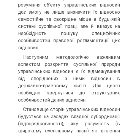
розуміння об'єкту управлінських відносин
дає змогу не лише визначити їх відносно
самостійне та своєрідне місце в будь-якій
системі суспільної праці, але й вказує на
необхідність пошуку специфічних
особливостей правової регламентації цих
відносин.
Наступним методологічно важливим
аспектом розкриття суспільної природи
управлінських відносин є їх відмежування
від споріднених з ними відносин в
державно-правовому житті. Для цього
необхідно звернутися до структурних
особливостей даних відносин.
Становище сторін управлінських відносин
будується на засадах владної субординації
(підпорядкованості), яку розуміють (в
широкому суспільному плані) як втілення