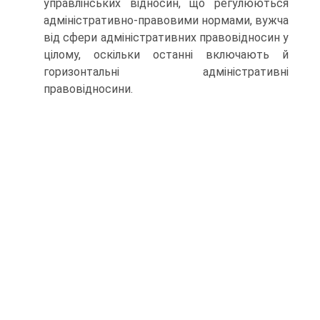
управлінських відносин, що регулюються
адміністративно-правовими нормами, вужча
від сфери адміністративних правовідносин у
цілому, оскільки останні включають й
горизонтальні адміністративні
правовідносини.