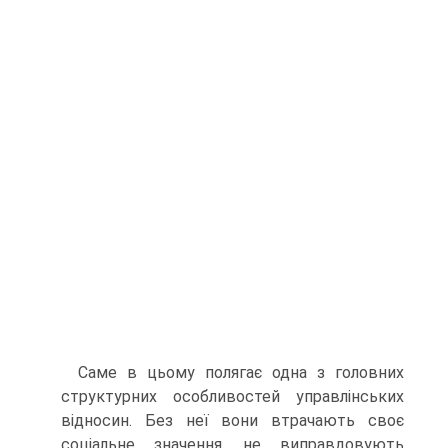
Саме в цьому полягає одна з головних
структурних особливостей управлінських
відносин. Без неї вони втрачають своє
соціальне значення, не виправдовують