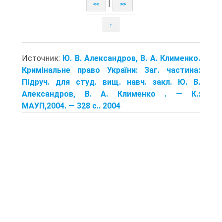
|
<<
>>
↑
Источник:
Ю. В. Александров, В. А. Клименко.
Кримінальне право України: Заг. частина:
Підруч. для студ. вищ. навч. закл. Ю. В.
Александров, В. А. Клименко . — К.:
МАУП,2004. — 328 с.. 2004