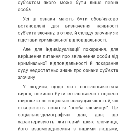
суб'єктом якого може бути лише певна
особа.
Усі ці ознаки мають бути обов'язково
встановлені для визначення наявності
суб'єкта злочину, а отже, й складу злочину як
підстави кримінальної відповідальності.
Але для індивідуалізації покарання, для
вирішення питання про звільнення особи від
кримінальної відповідальності й покарання
суду недостатньо знань про ознаки суб'єкта
злочину.
У людини, щодо якої постановляється
вирок, повинно бути встановлено і оцінено
широке коло соціально значущих якостей, які
створюють поняття "особа злочинця". Це
соціально-демографічні дані, дані, що
характеризують життєвий шлях злочинця,
його взаємовідносини з іншими людьми,