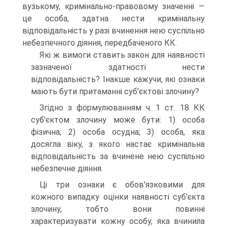
вузькому, кримінально-правовому значенні —
це особа, здатна нести кримінальну
відповідальність у разі вчинення нею суспільно
небезпечного діяння, передбаченого КК.
Які ж вимоги ставить закон для наявності
зазначеної здатності нести
відповідальність? Інакше кажучи, які ознаки
мають бути притаманні суб'єктові злочину?
Згідно з формулюванням ч. 1 ст. 18 КК
суб'єктом злочину може бути: 1) особа
фізична; 2) особа осудна; 3) особа, яка
досягла віку, з якого настає кримінальна
відповідальність за вчинене нею суспільно
небезпечне діяння.
Ці три ознаки є обов'язковими для
кожного випадку оцінки наявності суб'єкта
злочину, тобто вони повинні
характеризувати кожну особу, яка вчинила