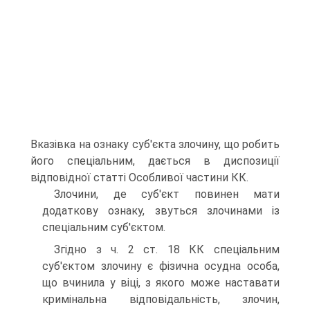
Вказівка на ознаку суб'єкта злочину, що робить
його спеціальним, дається в диспозиції
відповідної статті Особливої частини КК.
Злочини, де суб'єкт повинен мати
додаткову ознаку, звуться злочинами із
спеціальним суб'єктом.
Згідно з ч. 2 ст. 18 КК спеціальним
суб'єктом злочину є фізична осудна особа,
що вчинила у віці, з якого може наставати
кримінальна відповідальність, злочин,