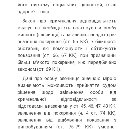
його систему соціальних цінностей, стан
здоров'я тощо.
Закон про кримінальну відповідальність
вказує на необхідність враховувати особу
винного (злочинця) в загальних засадах при-
значення покарання (ст. 65 КК), в більшості
обставин, які пом'якшують і обтяжують
покарання (ст. 66, 67 КК), при призначенні
більш м'якого покарання, ніж передбачено
законом (ст. 69 КК).
Дані про особу злочинця значною мірою
визначають можливість прийняття судом
рішення щодо звільнення особи від
кримінальної відповідальності за
підставами, вказаними у ст. 45, 46, 47, 48 КК,
звільнення від покарання (ч. 4 ст. 74 КК),
звільнення від відбування покарання з
випробуванням (ст. 75-79 КК), умовно-