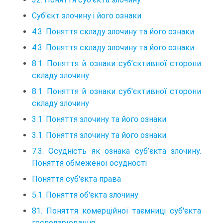
Суб'єкт злочину і його ознаки .
4.3. Поняття складу злочину та його ознаки
4.3. Поняття складу злочину та його ознаки
8.1. Поняття й ознаки суб’єктивної сторони
складу злочину
8.1. Поняття й ознаки суб'єктивної сторони
складу злочину
3.1. Поняття злочину та його ознаки
3.1. Поняття злочину та його ознаки
7.3. Осудність як ознака суб’єкта злочину.
Поняття обмеженої осудності
Поняття суб'єкта права
5.1. Поняття об'єкта злочину
81. Поняття комерційної таємниці суб'єкта
господарювання