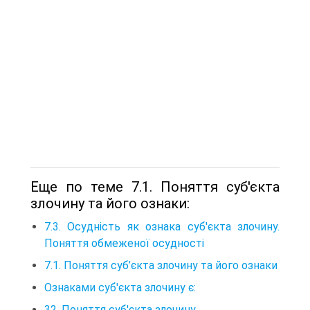
Еще по теме 7.1. Поняття суб'єкта
злочину та його ознаки:
7.3. Осудність як ознака суб'єкта злочину.
Поняття обмеженої осудності
7.1. Поняття суб’єкта злочину та його ознаки
Ознаками суб'єкта злочину є:
32. Поняття суб'єкта злочину.