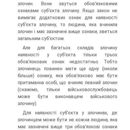
злочин. Вони звуться обов'язковими
ознаками суб'єкта злочину. Якщо закон не
вимагає додаткових ознак для наявності
суб'єкта злочину, то людина, яка вчинила
злочин і має зазначені вище ознаки, зветься
загальним суб'єктом.
Але для багатьох складів злочину
наявності у суб'єкта тільки трьох
обов'язкових ознак недостатньо. Тобто
злочинець повинен мати ще одну (інколи
більше) ознаку, яка обов'язково має бути
притаманна особі, що вчиняє певний злочин
(скажімо, тільки військовослужбовець
може бути виконавцем військового
злочину).
Для наявності суб'єкта у злочинах, де
злочинцем може бути не кожна людина, яка
має зазначені вище три обов'язкові ознаки