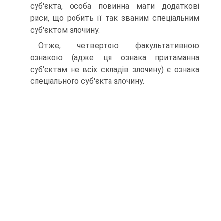
суб'єкта, особа повинна мати додаткові
риси, що робить її так званим спеціальним
суб'єктом злочину.
Отже, четвертою факультативною
ознакою (адже ця ознака притаманна
суб'єктам не всіх складів злочину) є ознака
спеціального суб'єкта злочину.