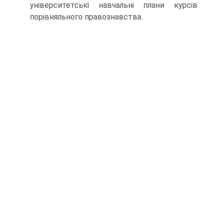
університетські навчальні плани курсів
порівняльного правознавства.