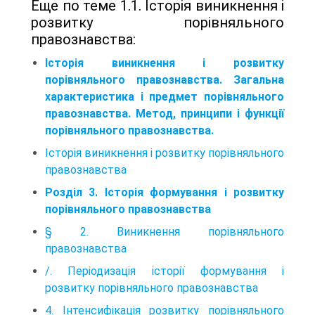
Еще по теме 1.1. Історія виникнення і
розвитку порівняльного
правознавства:
Історія виникнення і розвитку
порівняльного правознавства. Загальна
характеристика і предмет порівняльного
правознавства. Метод, принципи і функції
порівняльного правознавства.
Історія виникнення і розвитку порівняльного
правознавства
Розділ 3. Історія формування і розвитку
порівняльного правознавства
§ 2. Виникнення порівняльного
правознавства
/. Періодизація історії формування і
розвитку порівняльного правознавства
4. Інтенсифікація розвитку порівняльного