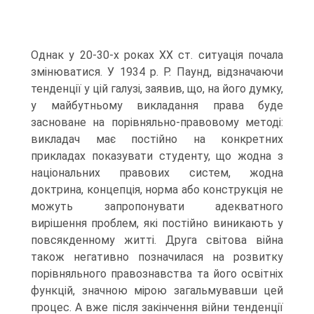
Однак у 20-30-х роках XX ст. ситуація почала
змінюватися. У 1934 р. Р. Паунд, відзначаючи
тенденції у цій галузі, заявив, що, на його думку,
у майбутньому викладання права буде
засноване на порівняльно-правовому методі:
викладач має постійно на конкретних
прикладах показувати студенту, що жодна з
національних правових систем, жодна
доктрина, концепція, норма або конструкція не
можуть запропонувати адекватного
вирішення проблем, які постійно виникають у
повсякденному житті. Друга світова війна
також негативно позначилася на розвитку
порівняльного правознавства та його освітніх
функцій, значною мірою загальмувавши цей
процес. А вже після закінчення війни тенденції