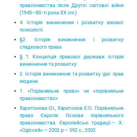
правознавства після Другої світової війни
(1945—80-ті роки XX cm.)
4. Історія виникнення і розвитку вікової
психології.
§2. Історія виникнення і розвитку
спадкового права
§ 1. Концепція правової держави: історія
виникнення та розвитку
2. Історія виникнення та розвитку ідеї прав
людини.
1. «Порівняльне право» чи «порівняльне
правознавство»
Харитонова О.І., Харитонов Є.О.. Порівняльне
право Європи: Основи порівняльного
правознавства. Європейські традиції.— X.:
«Одіссей».— 2002 р.— 592 с., 2002