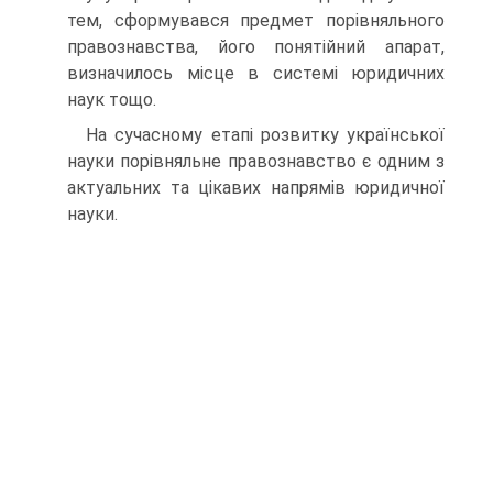
тем, сформувався предмет порівняльного
правознавства, його понятійний апарат,
визначилось місце в системі юридичних
наук тощо.
На сучасному етапі розвитку української
науки порівняльне правознавство є одним з
актуальних та цікавих напрямів юридичної
науки.