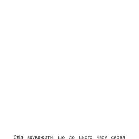
Слід зауважити, що до цього часу серед