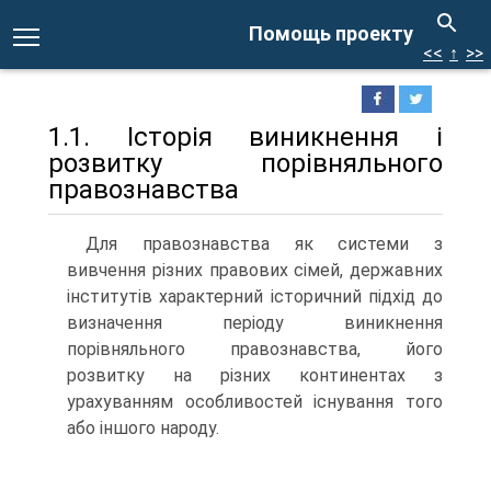
Помощь проекту
<<
↑
>>
1.1. Історія виникнення і
розвитку порівняльного
правознавства
Для правознавства як системи з
вивчення різних правових сімей, державних
інститутів характерний історичний підхід до
визначення періоду виникнення
порівняльного правознавства, його
розвитку на різних континентах з
урахуванням особливостей існування того
або іншого народу.