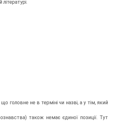
 літературі.
о головне не в терміні чи назві, а у тім, який
ознавства) також немає єдиної позиції. Тут