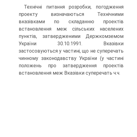
Технічні питання розробки, погодження
проекту визначаються Технічними
вказівками по складанню проектів
встановлення меж сільських населених
пунктів, затвердженими Держкомземом
України 30.10.1991. Вказівки
застосовуються у частині, що не суперечать
чинному законодавству України (у частині
положень про затвердження проектів
встанов­лення меж Вказівки суперечать ч.ч.