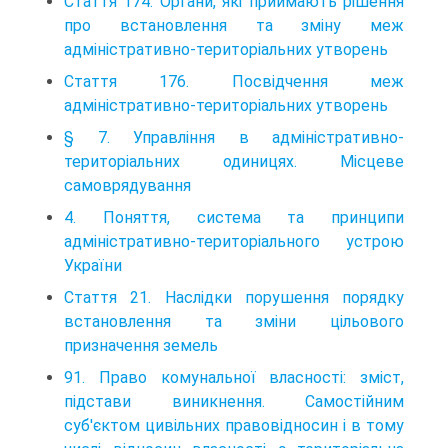
Стаття 174. Органи, які приймають рішення
про встановлення та зміну меж
адміністративно-територіальних утворень
Стаття 176. Посвідчення меж
адміністративно-територіальних утворень
§ 7. Управління в адміністративно-
територіальних одиницях. Місцеве
самоврядування
4. Поняття, система та принципи
адміністративно-територіального устрою
України
Стаття 21. Наслідки порушення порядку
встановлення та зміни цільового
призначення земель
91. Право комунальної власності: зміст,
підстави виникнення. Самостійним
суб'єктом цивільних правовідносин і в тому