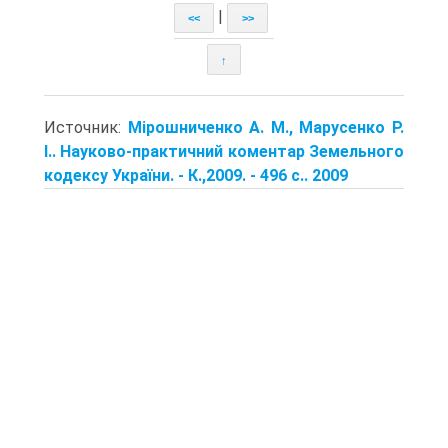
|
<<
>>
↑
Источник:
Мірошниченко А. М., Марусенко Р.
І.. Науково-практичний коментар Земельного
кодексу України. - К.,2009. - 496 с.. 2009