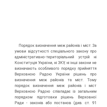
Порядок визначення меж районів і міст. За
умови відсутності спеціального закону про
адміністративно-територіальний устрій ні
Конституція України, ні ЗКУ, ні інші закони не
визначають особливого порядку прийняття
Верховною Радою України рішень про
визна­чення меж районів та міст. Тому
порядок визначення меж районів і міст
Верховною Радою співпадає із загальним
порядком підготовки рішень Верховної
Ради - законів або постанов (див. ст. 91