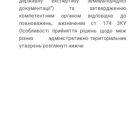
державну експертизу землевпорядної
документації") та затвердженню
компетентним органом відповідно до
повноважень, визначених ст. 174 ЗКУ.
Особливості прийняття рішень щодо меж
різних адміністративно-територіальних
утворень розглянуті нижче.