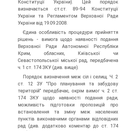
Конституції України). Цей порядок
визначається ст.ст. 89-94 Конституції
України та Регламентом Верховної Ради
України від 19.09.2008.
Єдина особливість процедури прийняття
рішень - вимога щодо наявності подання
Верховної Ради Автономної Республіки
Крим, обласних, Київської чи
Севастопольської міської рад, передбачена
ч. 1 ст. 174 ЗКУ (див. вище).
Порядок визначення меж сіл і селищ. Ч. 2
ст. 12 ЗУ "Про планування та забудову
територій" передбачає, окрім вимог ч. 2 ст.
174 ЗКУ щодо наявності подання ради,
можливість підготовки пропозицій про
встановлення та зміну меж населених
пунктів виконавчими органами відповідних
рад (див. додатково коментар до ст. 174