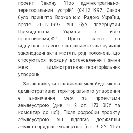
проект Закону "Про адміністративно-
територіальний устрій" (04.12.1997 Закон
було прийнято Верховною Радою України,
проте 30.12.1997 він був повернутий
Президентом України з його
пропозиціями)42". Проте навіть за
відсутності такого спеціального закону чинні
законодавчі акти містять ряд положень, що
стосуються порядку встановлення і зміни
меж адміністративно-територіальних
утворень.
Загальним у встановленні меж будь-якого
адміністративно-територіального утворення
є визначення меж за проектами
землеустрою (див. ч. 2 ст. 173 ЗКУ та
коментар до неї). Після розробки проекту
землеустрою він підлягає державній
землевпорядній експертизі (ст. 9 ЗУ "Про