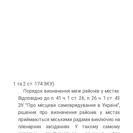
1 та 2 ст. 174 ЗКУ).
Порядок визначення меж районів у містах.
Відповідно до п. 41 ч. 1 ст. 26, п. 26 ч. 1 ст. 43
ЗУ "Про місцеве самоврядування в Україні",
рішення про визначення районів у містах
приймаються міськими радами виключно на
пленарних засіданнях. У такому самому