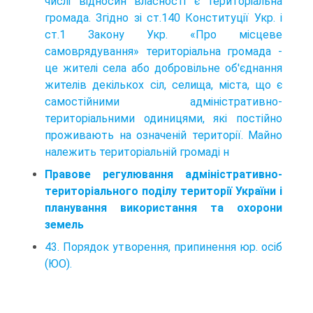
числі відносин власності є територіальна
громада. Згідно зі ст.140 Конституції Укр. і
ст.1 Закону Укр. «Про місцеве
самоврядування» територіальна громада -
це жителі села або добровільне об'єднання
жителів декількох сіл, селища, міста, що є
самостійними адміністративно-
територіальними одиницями, які постійно
проживають на означеній території. Майно
належить територіальній громаді н
Правове регулювання адміністративно-
територіального поділу території України і
планування використання та охорони
земель
43. Порядок утворення, припинення юр. осіб
(ЮО).