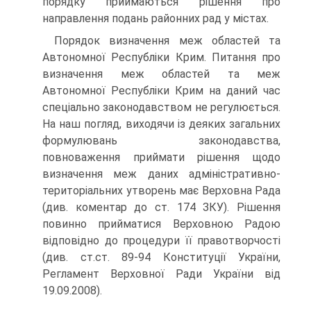
порядку приймаються рішення про
направлення подань районних рад у містах.
Порядок визначення меж областей та
Автономної Республіки Крим. Питання про
визначення меж областей та меж
Автономної Республіки Крим на даний час
спеціально законодавством не регулюється.
На наш погляд, виходячи із деяких загальних
формулювань законодавства,
повноваження приймати рішення щодо
визначення меж даних адміністративно-
територіальних утворень має Верховна Рада
(див. коментар до ст. 174 ЗКУ). Рішення
повинно прийматися Верховною Радою
відповідно до процедури її правотворчості
(див. ст.ст. 89-94 Конституції України,
Регламент Верховної Ради України від
19.09.2008).