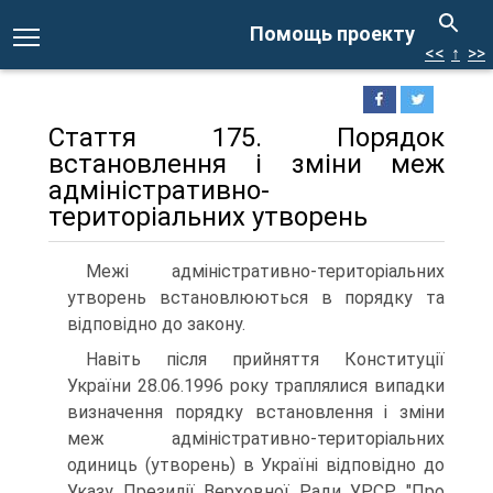
Помощь проекту
<<
↑
>>
Стаття 175. Порядок
встановлення і зміни меж
адміністративно-
територіальних утворень
Межі адміністративно-територіальних
утворень встановлюються в порядку та
відповідно до закону.
Навіть після прийняття Конституції
України 28.06.1996 року траплялися випадки
визначення порядку встановлення і зміни
меж адміністративно-територіальних
одиниць (утворень) в Україні відповідно до
Указу Президії Верховної Ради УРСР "Про