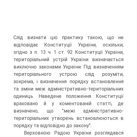
Слід визнати цю практику такою, що не
відповідає Конституції України, оскільки,
згідно з п. 13 ч. 1 ст. 92 Конституції України,
територіальний устрій України визначається
виключно законами України. Під визначенням
територіального устрою слід розуміти,
зокрема, і виз­начення порядку встановлення
та зміни меж адміністративно-територіальних
одиниць. Наведене положення Конституції
враховано й у коментованій статті, де
визначено, що "межі адміністративно-
територіальних утворень встановлюються в
порядку та відповідно до закону".
Верховною Радою України розглядався