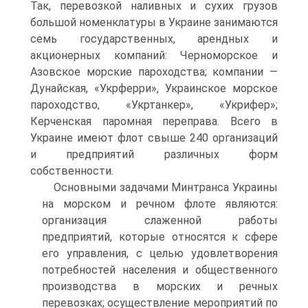
Так, перевозкой наливных и сухих грузов
большой номенклатуры в Украине занимаются
семь государственных, арендных и
акционерных компаний: Черноморское и
Азовское морские пароходства; компании —
Дунайская, «Укрферри», Украинское морское
пароходство, «Укртанкер», «Укрифер»;
Керченская паромная переправа. Всего в
Украине имеют флот свыше 240 организаций
и предприятий различных форм
собственности.
Основными задачами Минтранса Украины
на морском и речном флоте являются:
организация слаженной работы
предприятий, которые относятся к сфере
его управления, с целью удовлетворения
потребностей населения и общественного
производства в морских и речных
перевозках; осуществление мероприятий по