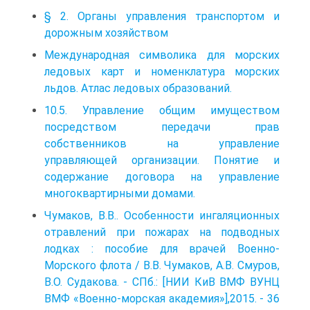
§ 2. Органы управления транспортом и
дорожным хозяйством
Международная символика для морских
ледовых карт и номенклатура морских
льдов. Атлас ледовых образований.
10.5. Управление общим имуществом
посредством передачи прав
собственников на управление
управляющей организации. Понятие и
содержание договора на управление
многоквартирными домами.
Чумаков, В.В.. Особенности ингаляционных
отравлений при пожарах на подводных
лодках : пособие для врачей Военно-
Морского флота / В.В. Чумаков, А.В. Смуров,
В.О. Судакова. - СПб.: [НИИ КиВ ВМФ ВУНЦ
ВМФ «Военно-морская академия»],2015. - 36