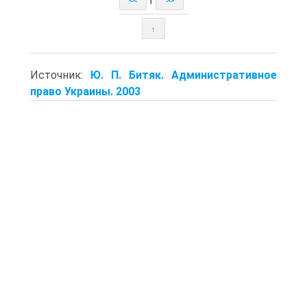
<<
>>
↑
Источник:
Ю. П. Битяк. Административное
право Украины. 2003