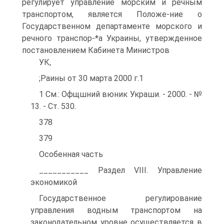
регулирует управление морским и речным
транспортом, является Положе-ние о
Государственном департаменте морского и
речного транспор-*а Украины, утвержденное
постановлением Кабинета Министров
УК,
;Раины от 30 марта 2000 г.1
1 См.: Офщшний вюник Украши. - 2000. - №
13. - Ст. 530.
378
379
Особенная часть
___________ Раздел VIII. Управление
экономикой
Государственное регулирование
управления водным транспортом на
законодательном уровне осуществляется в