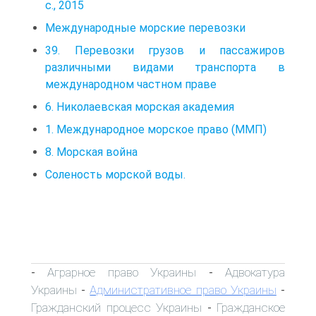
с., 2015
Международные морские перевозки
39. Перевозки грузов и пассажиров
различными видами транспорта в
международном частном праве
6. Николаевская морская академия
1. Международное морское право (ММП)
8. Морская война
Соленость морской воды.
Аграрное право Украины
Адвокатура
-
-
Украины
Административное право Украины
-
-
Гражданский процесс Украины
Гражданское
-