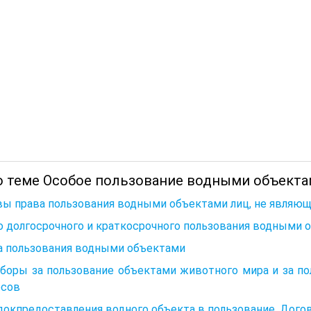
о теме Особое пользование водными объекта
ы права пользования водными объектами лиц, не являющ
 долгосрочного и краткосрочного пользования водными 
а пользования водными объектами
Сборы за пользование объектами животного мира и за п
рсов
окпредоставления водного объекта в пользование. Дого