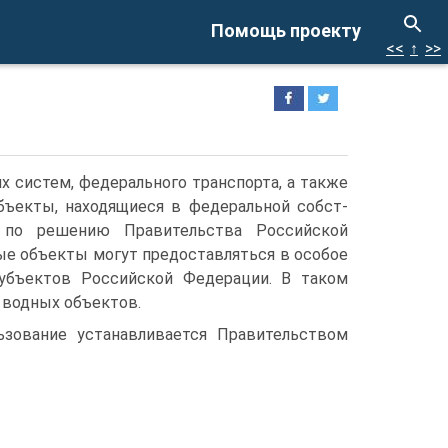
Помощь проекту
<<
↑
>>
 сис­тем, федерального транспорта, а также
бъекты, находящиеся в федеральной собст­
е по решению Правительства Российской
ые объекты могут предоставляться в особое
субъектов Российской Федерации. В таком
 водных объектов.
зование ус­танавливается Правительством