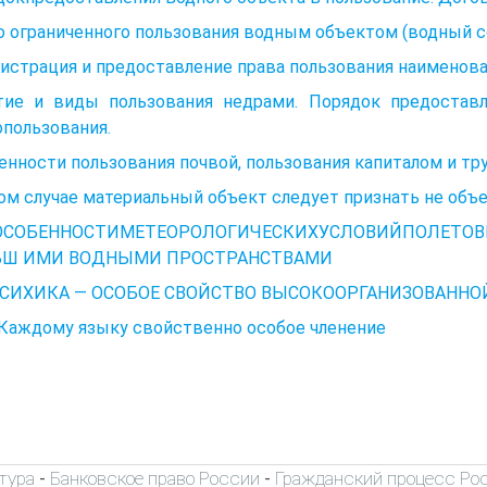
 ограниченного пользования водным объектом (водный с
гистрация и предоставление права пользования наименов
тие и виды пользования недрами. Порядок предоставл
пользования.
ценности пользования почвой, пользования капиталом и тр
ом случае материальный объект следует признать не объ
 ОСОБЕННОСТИМЕТЕОРОЛОГИЧЕСКИХУСЛОВИЙПОЛЕТО
ЬШ ИМИ ВОДНЫМИ ПРОСТРАНСТВАМИ
 ПСИХИКА — ОСОБОЕ СВОЙСТВО ВЫСОКООРГАНИЗОВАНН
 Каждому языку свойственно особое членение
тура
Банковское право России
Гражданский процесс Ро
-
-