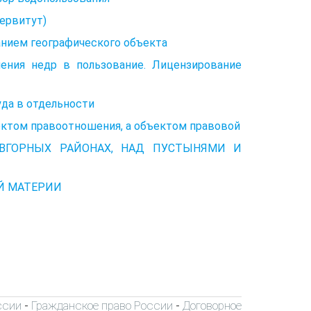
ервитут)
анием географического объекта
ения недр в пользование. Лицензирование
уда в отдельности
ектом правоотношения, а объектом правовой
ВВГОРНЫХ РАЙОНАХ, НАД ПУСТЫНЯМИ И
ОЙ МАТЕРИИ
ссии
Гражданское право России
Договорное
-
-