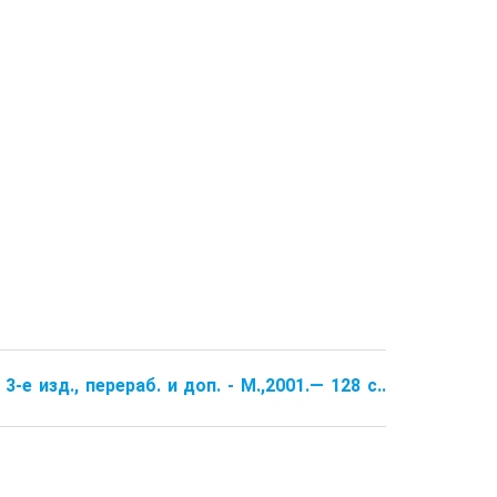
-е изд., перераб. и доп. - М.,2001.— 128 с..