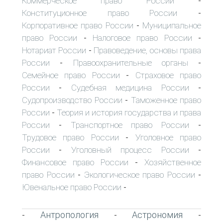
Коммерческое право России
-
Конституционное право России
-
Корпоративное право России
Муниципальное
-
право России
Налоговое право России
-
-
Нотариат России
Правоведение, основы права
-
России
Правоохранительные органы
-
-
Семейное право России
Страховое право
-
России
Судебная медицина России
-
-
Судопроизводство России
Таможенное право
-
России
Теория и история государства и права
-
России
Транспортное право России
-
-
Трудовое право России
Уголовное право
-
России
Уголовный процесс России
-
-
Финансовое право России
Хозяйственное
-
право России
Экологическое право России
-
-
Ювенальное право России
-
Антропология
Астрономия
-
-
-