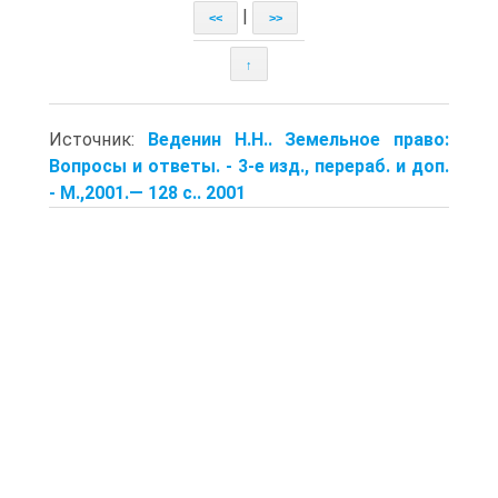
|
<<
>>
↑
Источник:
Веденин Н.Н.. Земельное право:
Вопросы и ответы. - 3-е изд., перераб. и доп.
- М.,2001.— 128 с.. 2001