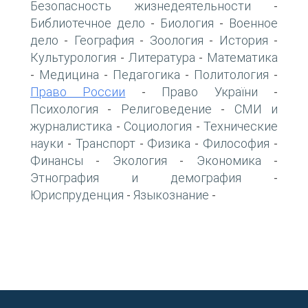
Безопасность жизнедеятельности
-
Библиотечное дело
Биология
Военное
-
-
дело
География
Зоология
История
-
-
-
-
Культурология
Литература
Математика
-
-
Медицина
Педагогика
Политология
-
-
-
-
Право России
Право України
-
-
Психология
Религоведение
СМИ и
-
-
журналистика
Социология
Технические
-
-
науки
Транспорт
Физика
Философия
-
-
-
-
Финансы
Экология
Экономика
-
-
-
Этнография и демография
-
Юриспруденция
Языкознание
-
-