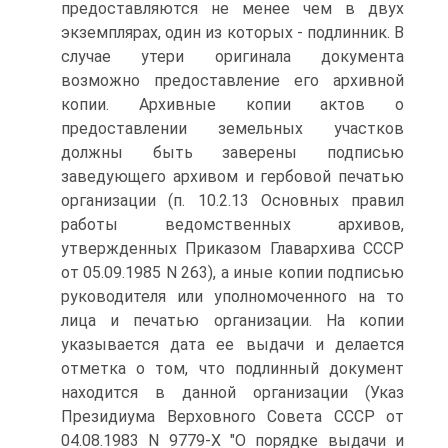
предоставляются не менее чем в двух
экземплярах, один из которых - подлинник. В
случае утери оригинала документа
возможно предоставление его архивной
копии. Архивные копии актов о
предоставлении земельных участков
должны быть заверены подписью
заведующего архивом и гербовой печатью
организации (п. 10.2.13 Основных правил
работы ведомственных архивов,
утвержденных Приказом Главархива СССР
от 05.09.1985 N 263), а иные копии подписью
руководителя или уполномоченного на то
лица и печатью организации. На копии
указывается дата ее выдачи и делается
отметка о том, что подлинный документ
находится в данной организации (Указ
Президиума Верховного Совета СССР от
04.08.1983 N 9779-Х "О порядке выдачи и