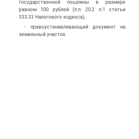
государственной пошлины в размере
равном 100 рублей (п.п. 20.2 п.1 статьи
333.33 Налогового кодекса);
- правоустанавливающий документ на
земельный участок.