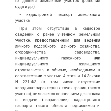
на данный земельный участок (решение
суда и др.),
- кадастровый паспорт земельного
участка.
При этом отсутствие в кадастре
сведений о ранее учтенном земельном
участке, предоставленном для ведения
личного подсобного, дачного хозяйства,
огородничества, садоводства,
индивидуального гаражного или
индивидуального жилищного
строительства, в объеме, необходимом в
соответствии с частью 4 статьи 14 Закона
N 221-ФЗ (в том числе отсутствие
координат характерных точек границ такого
участка), не является основанием для отказа
в выдаче (направлении) кадастрового
паспорта такого объекта недвижимости.