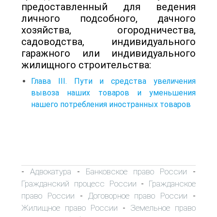
предоставленный для ведения
личного подсобного, дачного
хозяйства, огородничества,
садоводства, индивидуального
гаражного или индивидуального
жилищного строительства:
Глава III. Пути и средства увеличения
вывоза наших товаров и уменьшения
нашего потребления иностранных товаров
Адвокатура
Банковское право России
-
-
-
Гражданский процесс России
Гражданское
-
право России
Договорное право России
-
-
Жилищное право России
Земельное право
-