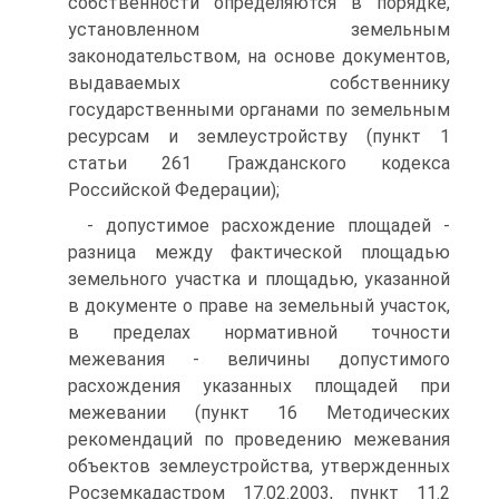
собственности определяются в порядке,
установленном земельным
законодательством, на основе документов,
выдаваемых собственнику
государственными органами по земельным
ресурсам и землеустройству (пункт 1
статьи 261 Гражданского кодекса
Российской Федерации);
- допустимое расхождение площадей -
разница между фактической площадью
земельного участка и площадью, указанной
в документе о праве на земельный участок,
в пределах нормативной точности
межевания - величины допустимого
расхождения указанных площадей при
межевании (пункт 16 Методических
рекомендаций по проведению межевания
объектов землеустройства, утвержденных
Росземкадастром 17.02.2003, пункт 11.2