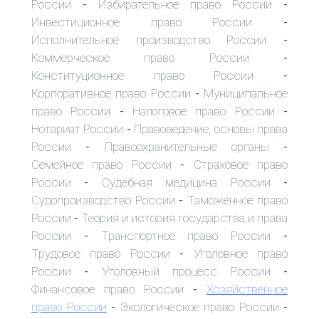
России
Избирательное право России
-
-
Инвестиционное право России
-
Исполнительное производство России
-
Коммерческое право России
-
Конституционное право России
-
Корпоративное право России
Муниципальное
-
право России
Налоговое право России
-
-
Нотариат России
Правоведение, основы права
-
России
Правоохранительные органы
-
-
Семейное право России
Страховое право
-
России
Судебная медицина России
-
-
Судопроизводство России
Таможенное право
-
России
Теория и история государства и права
-
России
Транспортное право России
-
-
Трудовое право России
Уголовное право
-
России
Уголовный процесс России
-
-
Финансовое право России
Хозяйственное
-
право России
Экологическое право России
-
-