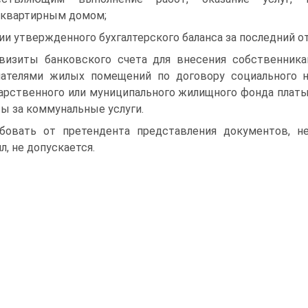
квартирным домом;
ии утвержденного бухгалтерского баланса за последний о
визиты банковского счета для внесения собственник
мателями жилых помещений по договору социального 
арственного или муниципального жилищного фонда плат
ты за коммунальные услуги.
бовать от претендента представления документов, н
л, не допускается.