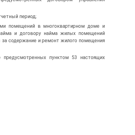
тчетный период;
ами помещений в многоквартирном доме и
найма и договору найма жилых помещений
ы за содержание и ремонт жилого помещения
е предусмотренных пунктом 53 настоящих