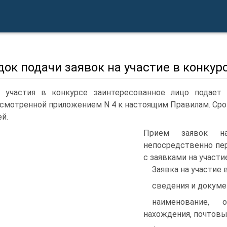
ок подачи заявок на участие в конкур
 участия в конкурсе заинтересованное лицо подает 
смотренной приложением N 4 к настоящим Правилам. Срок
ей.
Прием заявок на
непосредственно пе
с заявками на участи
Заявка на участие 
сведения и докуме
наименование, 
нахождения, почтовы