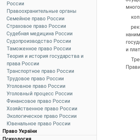
России
много
Правоохранительные органы
коп
Семейное право России
Страховое право России
рек
Судебная медицина России
нани
Судопроизводство России
госуд
Таможенное право России
и пла
Теория и история государства и
Тре
права России
Прави
Транспортное право России
Трудовое право России
Уголовное право России
Уголовный процесс России
Финансовое право России
Хозяйственное право России
Экологическое право России
Ювенальное право России
Право України
Психология