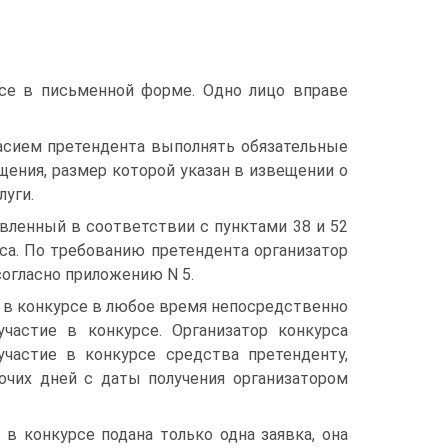
рсе в письменной форме. Одно лицо вправе
ласием претендента выполнять обязательные
щения, размер которой указан в извещении о
луги.
овленный в соответствии с пунктами 38 и 52
са. По требованию претендента организатор
согласно приложению N 5.
е в конкурсе в любое время непосредственно
частие в конкурсе. Организатор конкурса
частие в конкурсе средства претенденту,
бочих дней с даты получения организатором
 в конкурсе подана только одна заявка, она