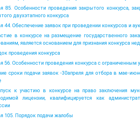
ья 85. Особенности проведения закрытого конкурса, за
того двухэтапного конкурса
я 44. Обеспечение заявок при проведении конкурсов и ау
частие в конкурсе на размещение государственного зак
ваниям, является основанием для признания конкурса н
док проведения конкурса
я 56. Особенности проведения конкурса с ограниченным 
ие сроки подачи заявок -30апреля для отбора в мае-июне
е
опуск к участию в конкурсе на право заключения мун
ходимой лицензии, квалифицируется как администра
ссии
я 105. Порядок подачи жалобы