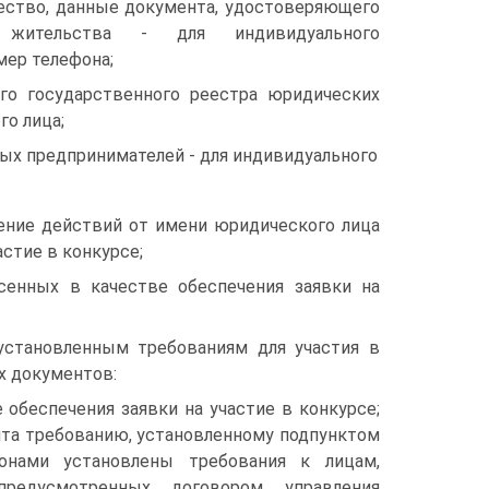
ество, данные документа, удостоверяющего
 жительства - для индивидуального
мер телефона;
го государственного реестра юридических
го лица;
ых предпринимателей - для индивидуального
ение действий от имени юридического лица
стие в конкурсе;
сенных в качестве обеспечения заявки на
становленным требованиям для участия в
х документов:
обеспечения заявки на участие в конкурсе;
та требованию, установленному подпунктом
онами установлены требования к лицам,
предусмотренных договором управления