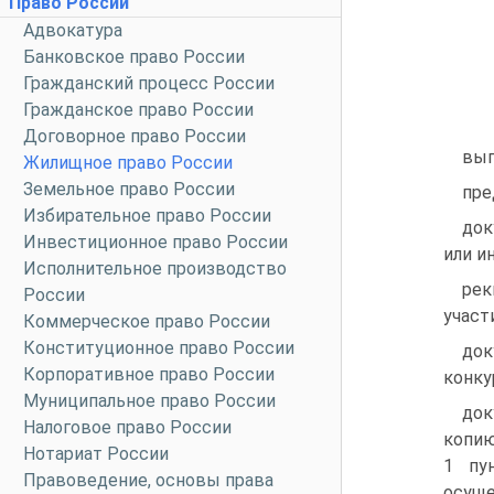
Право России
Адвокатура
Банковское право России
Гражданский процесс России
Гражданское право России
Договорное право России
вып
Жилищное право России
Земельное право России
пре
Избирательное право России
док
Инвестиционное право России
или и
Исполнительное производство
рек
России
участ
Коммерческое право России
Конституционное право России
док
Корпоративное право России
конку
Муниципальное право России
док
Налоговое право России
копию
Нотариат России
1 пу
Правоведение, основы права
осущ