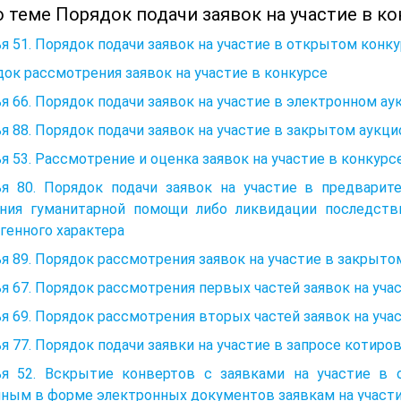
 теме Порядок подачи заявок на участие в ко
я 51. Порядок подачи заявок на участие в открытом конк
ок рассмотрения заявок на участие в конкурсе
я 66. Порядок подачи заявок на участие в электронном ау
я 88. Порядок подачи заявок на участие в закрытом аукци
я 53. Рассмотрение и оценка заявок на участие в конкурс
ья 80. Порядок подачи заявок на участие в предварит
ания гуманитарной помощи либо ликвидации последств
генного характера
я 89. Порядок рассмотрения заявок на участие в закрыто
я 67. Порядок рассмотрения первых частей заявок на уча
я 69. Порядок рассмотрения вторых частей заявок на уча
я 77. Порядок подачи заявки на участие в запросе котиро
ья 52. Вскрытие конвертов с заявками на участие в
нным в форме электронных документов заявкам на участ