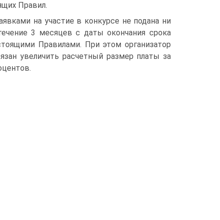
ящих Правил.
аявками на участие в конкурсе не подана ни
 течение 3 месяцев с даты окончания срока
стоящими Правилами. При этом организатор
бязан увеличить расчетный размер платы за
оцентов.