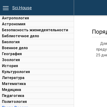
Sci.House
Антропология
Астрономия
Безопасность жизнедеятельности
Поряд
Библиотечное дело
Биология
Для
Военное дело
преду
География
25 дн
Зоология
История
Культурология
Литература
Математика
Медицина
Педагогика
Политология