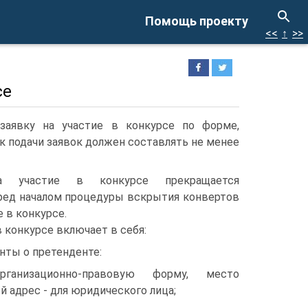
Помощь проекту
<<
↑
>>
се
заявку на участие в конкурсе по форме,
 подачи заявок должен составлять не менее
 участие в конкурсе прекращается
ред началом процедуры вскрытия конвертов
е в конкурсе.
в конкурсе включает в себя:
нты о претенденте:
организационно-правовую форму, место
й адрес - для юридического лица;