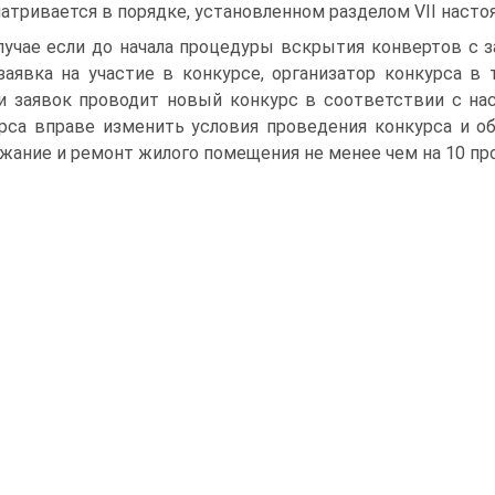
атривается в порядке, установленном разделом VII насто
лучае если до начала процедуры вскрытия конвертов с з
заявка на участие в конкурсе, организатор конкурса в
и заявок проводит новый конкурс в соответствии с на
рса вправе изменить условия проведения конкурса и о
жание и ремонт жилого помещения не менее чем на 10 пр