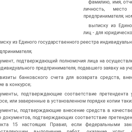
фамилию, имя, отч
личность, место
предпринимателя; но
выписку из Едино
лиц - для юридическо
иску из Единого государственного реестра индивидуальн
дпринимателя;
умент, подтверждающий полномочия лица на осуществл
ндивидуального предпринимателя, подавшего заявку на уча
визиты банковского счета для возврата средств, вне
ие в конкурсе;
ументы, подтверждающие соответствие претендента у
рсе, или заверенные в установленном порядке копии таки
ументы, подтверждающие внесение средств в качестве 
 документов, подтверждающих соответствие претенден
нкта 15 настоящих Правил, если федеральными зак
ествляющим выполнение работ, оказание услуг, 