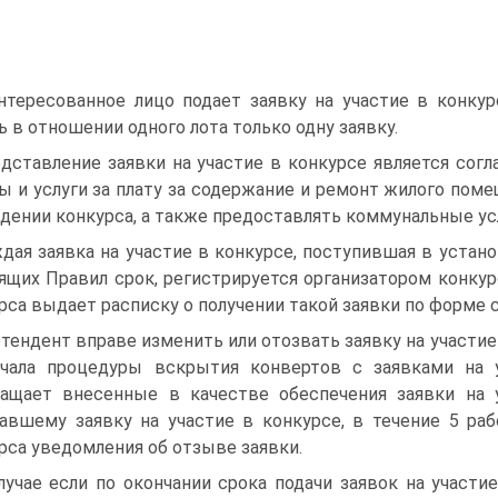
нтересованное лицо подает заявку на участие в конку
ь в отношении одного лота только одну заявку.
дставление заявки на участие в конкурсе является сог
ы и услуги за плату за содержание и ремонт жилого поме
дении конкурса, а также предоставлять коммунальные ус
дая заявка на участие в конкурсе, поступившая в устан
ящих Правил срок, регистрируется организатором конкур
рса выдает расписку о получении такой заявки по форме 
тендент вправе изменить или отозвать заявку на участи
чала процедуры вскрытия конвертов с заявками на у
ащает внесенные в качестве обеспечения заявки на у
авшему заявку на участие в конкурсе, в течение 5 ра
рса уведомления об отзыве заявки.
лучае если по окончании срока подачи заявок на участие