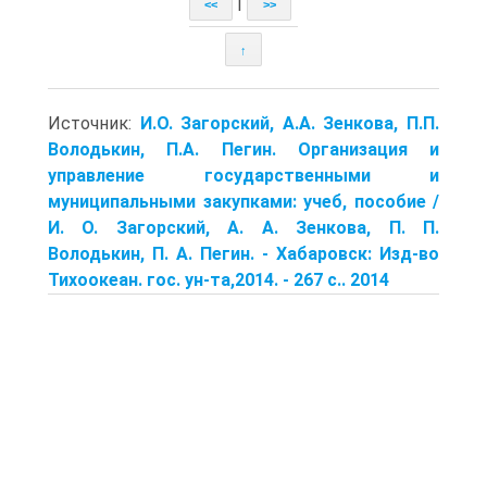
|
<<
>>
↑
Источник:
И.О. Загорский, А.А. Зенкова, П.П.
Володькин, П.А. Пегин. Организация и
управление государственными и
муниципальными закупками: учеб, пособие /
И. О. Загорский, А. А. Зенкова, П. П.
Володькин, П. А. Пегин. - Хабаровск: Изд-во
Тихоокеан. гос. ун-та,2014. - 267 с.. 2014