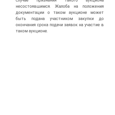
случае признания такого аукциона
несостоявшимся. Жалоба на положения
документации о таком аукционе может
быть подана участником закупки до
окончания срока подачи заявок на участие в
таком аукционе.