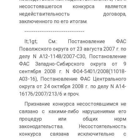
несостоявшегося конкурса является
недействительность договора,
заключенного по его итогам.
--------------------------------
lt;1gt; См.: Постановление ФАС
Поволжского округа от 23 августа 2007 г. по
делу N А12-1148/2007-С30, Постановление
ФАС Западно-Сибирского округа от 9
сентября 2008 г. N Ф04-5401/2008(11018-
А03-16), Постановление ФАС Центрального
округа от 24 октября 2008 г. по делу N А14-
16176/2007/213/6 и проч.
Признание конкурса несостоявшимся не
связано с какими-либо нарушениями его
процедур или общих норм
законодательства. Несостоятельность
конкурса связана исключительно с