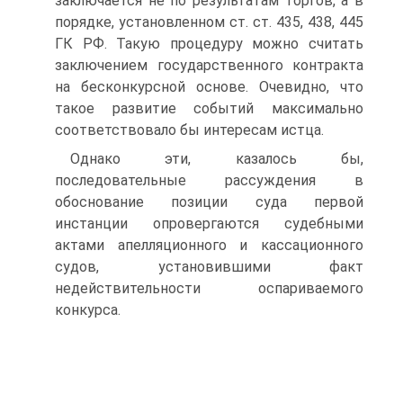
заключается не по результатам торгов, а в
порядке, установленном ст. ст. 435, 438, 445
ГК РФ. Такую процедуру можно считать
заключением государственного контракта
на бесконкурсной основе. Очевидно, что
такое развитие событий максимально
соответствовало бы интересам истца.
Однако эти, казалось бы,
последовательные рассуждения в
обоснование позиции суда первой
инстанции опровергаются судебными
актами апелляционного и кассационного
судов, установившими факт
недействительности оспариваемого
конкурса.