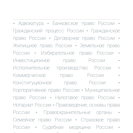
Адвокатура
Банковское право России
-
-
-
Гражданский процесс России
Гражданское
-
право России
Договорное право России
-
-
Жилищное право России
Земельное право
-
России
Избирательное право России
-
-
Инвестиционное право России
-
Исполнительное производство России
-
Коммерческое право России
-
Конституционное право России
-
Корпоративное право России
Муниципальное
-
право России
Налоговое право России
-
-
Нотариат России
Правоведение, основы права
-
России
Правоохранительные органы
-
-
Семейное право России
Страховое право
-
России
Судебная медицина России
-
-