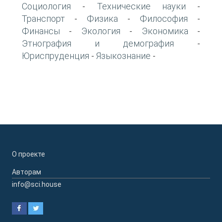
Социология
Технические науки
-
-
Транспорт
Физика
Философия
-
-
-
Финансы
Экология
Экономика
-
-
-
Этнография и демография
-
Юриспруденция
Языкознание
-
-
О проекте
Авторам
info@sci.house