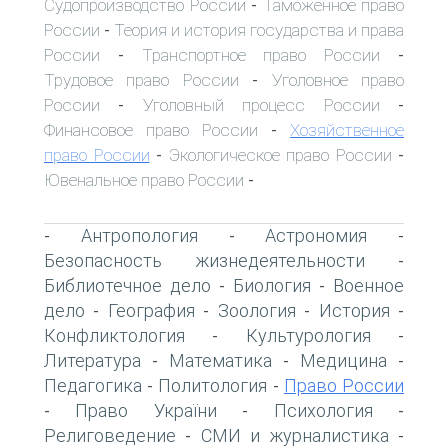
Судопроизводство России
Таможенное право
-
России
Теория и история государства и права
-
России
Транспортное право России
-
-
Трудовое право России
Уголовное право
-
России
Уголовный процесс России
-
-
Финансовое право России
Хозяйственное
-
право России
Экологическое право России
-
-
Ювенальное право России
-
Антропология
Астрономия
-
-
-
Безопасность жизнедеятельности
-
Библиотечное дело
Биология
Военное
-
-
дело
География
Зоология
История
-
-
-
-
Конфликтология
Культурология
-
-
Литература
Математика
Медицина
-
-
-
Педагогика
Политология
Право России
-
-
Право України
Психология
-
-
-
Религоведение
СМИ и журналистика
-
-