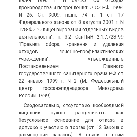
июня 1998 г. N 89-ФЗ "Об отходах
производства и потребления" // СЗ РФ. 1998.
N 26. Ст. 3009; подп. 74 п. 1 ст. 17
Федерального закона от 8 августа 2001 г. N
128-ФЗ "О лицензировании отдельных видов
деятельности"; п. 3.2 СанПиН 2.1.7.728-99
"Правила сбора, хранения и удаления
отходов лечебно-профилактических
учреждений", утвержденные
Постановлением Главного
государственного санитарного врача РФ от
22 января 1999 г. N 2 (М.: Федеральный
центр госсанэпиднадзора Минздрава
России, 1999).
Следовательно, отсутствие необходимой
лицензии нужно расценивать как
безусловное основание для отказа в
допуске к участию в торгах (ст. 12 Закона о
размещении заказов). В связи с этим