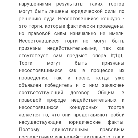
нарушениями результаты таких торгов
могут быть лишены юридической силы по
решению суда. Несостоявшийся конкурс -
это торги, которые фактически проведены,
но правовой силы изначально не имели.
Несостоявшиеся торги не могут быть
признаны недействительными, так как
отсутствует сам предмет спора lt;1gt;.
Торги могут быть признаны
несостоявшимися как в процессе их
проведения, так и после, когда уже
объявлен победитель и с ним заключен
соответствующий договор. Общим в
правовой природе недействительных и
несостоявшихся конкурсных торгов
является то, что они представляют собой
несуществующие юридические факты.
Поэтому единственным правовым
последствием как недействительного, так и