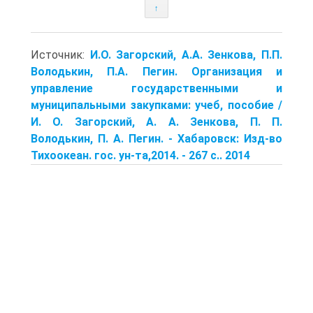
↑
Источник:
И.О. Загорский, А.А. Зенкова, П.П.
Володькин, П.А. Пегин. Организация и
управление государственными и
муниципальными закупками: учеб, пособие /
И. О. Загорский, А. А. Зенкова, П. П.
Володькин, П. А. Пегин. - Хабаровск: Изд-во
Тихоокеан. гос. ун-та,2014. - 267 с.. 2014