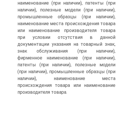
наименование (при наличии), патенты (при
наличии), полезные модели (при наличии),
промышленные образцы (при наличии),
наименование места происхождения товара
или наименование производителя товара
при условии отсутствия в данной
документации указания на товарный знак,
знак обслуживания (при наличии),
фирменное наименование (при наличии),
патенты (при наличии), полезные модели
(при наличии), промышленные образцы (при
наличии), наименование места
происхождения товара или наименование
производителя товара.