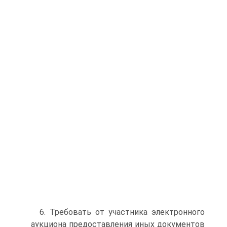
6. Требовать от участника электронного
аукциона предоставления иных документов