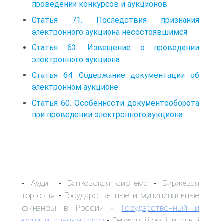
проведении конкурсов и аукционов
Статья 71. Последствия признания
электронного аукциона несостоявшимся
Статья 63. Извещение о проведении
электронного аукциона
Статья 64. Содержание документации об
электронном аукционе
Статья 60. Особенности документооборота
при проведении электронного аукциона
Аудит
Банковская система
Биржевая
-
-
-
торговля
Государственные и муниципальные
-
финансы в России
Государственный и
-
муниципальный заказ
Державні і муніципальні
-