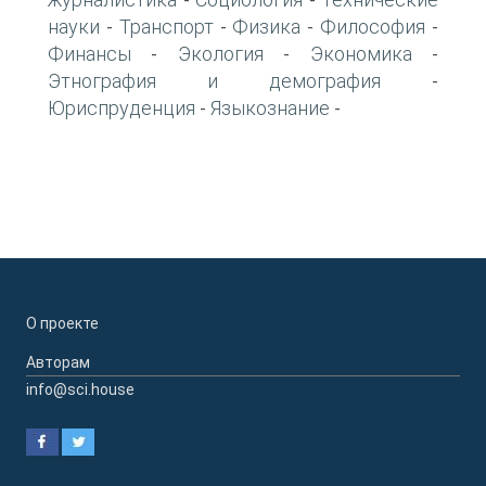
-
-
науки
Транспорт
Физика
Философия
-
-
-
-
Финансы
Экология
Экономика
-
-
-
Этнография и демография
-
Юриспруденция
Языкознание
-
-
О проекте
Авторам
info@sci.house