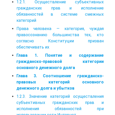
1.2.1. Осуществление субъективных
гражданских прав и исполнение
обязанностей в системе смежных
категорий
Права человека — категория, чуждая
правосознанию большинства тех, кто
согласно Конституции призван
обеспечивать их
Глава 1. Понятие и содержание
гражданско-правовой категории
основного денежного долга
Глава 3. Соотношение гражданско-
правовых категорий основного
денежного долга и убытков
1.2.3. Значение категорий осуществления
субъективных гражданских прав и
исполнения обязанностей при
использовании сети Интернет