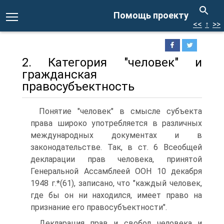
Помощь проекту
<<
↑
>>
2. Категория "человек" и
гражданская
правосубъектность
Понятие "человек" в смысле субъекта
права широко употребляется в различных
международных документах и в
законодательстве. Так, в ст. 6 Всеобщей
декларации прав человека, принятой
Генеральной Ассамблеей ООН 10 декабря
1948 г.*(61), записано, что "каждый человек,
где бы он ни находился, имеет право на
признание его правосубъектности".
Декларация прав и свобод человека и