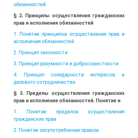
обязанностей
§ 2. Принципы осуществления гражданских
прав и исполнения обязанностей
1. Понятие принципов осуществления прав и
исполнения обязанностей
2. Принцип законности
3. Принцип разумности и добросовестности
4. Принцип солидарности интересов и
делового сотрудничества
§ 3. Пределы осуществления гражданских
прав и исполнения обязанностей. Понятие и
1. Понятие пределов осуществления
гражданских прав
2. Понятие злоупотребления правом