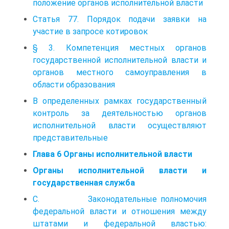
положение органов исполнительной власти
Статья 77. Порядок подачи заявки на
участие в запросе котировок
§ 3. Компетенция местных органов
государственной исполнительной власти и
органов местного самоуправления в
области образования
В определенных рамках государственный
контроль за деятельностью органов
исполнительной власти осуществляют
представительные
Глава 6 Органы исполнительной власти
Органы исполнительной власти и
государственная служба
С. Законодательные полномочия
федеральной власти и отношения между
штатами и федеральной властью: