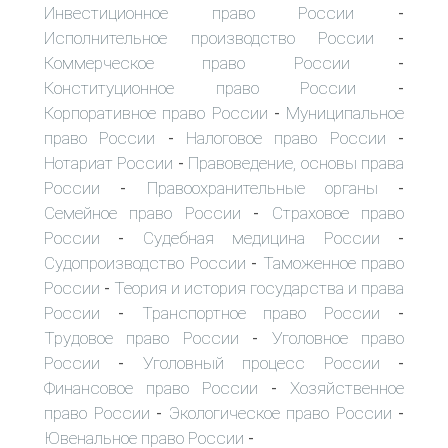
Инвестиционное право России
-
Исполнительное производство России
-
Коммерческое право России
-
Конституционное право России
-
Корпоративное право России
Муниципальное
-
право России
Налоговое право России
-
-
Нотариат России
Правоведение, основы права
-
России
Правоохранительные органы
-
-
Семейное право России
Страховое право
-
России
Судебная медицина России
-
-
Судопроизводство России
Таможенное право
-
России
Теория и история государства и права
-
России
Транспортное право России
-
-
Трудовое право России
Уголовное право
-
России
Уголовный процесс России
-
-
Финансовое право России
Хозяйственное
-
право России
Экологическое право России
-
-
Ювенальное право России
-