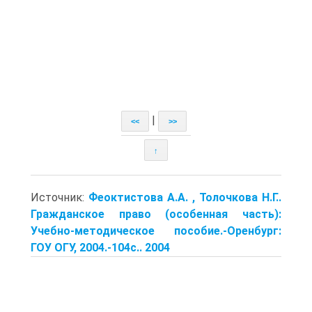
|
<<
>>
↑
Источник:
Феоктистова А.А. , Толочкова Н.Г..
Гражданское право (особенная часть):
Учебно-методическое пособие.-Оренбург:
ГОУ ОГУ, 2004.-104с.. 2004