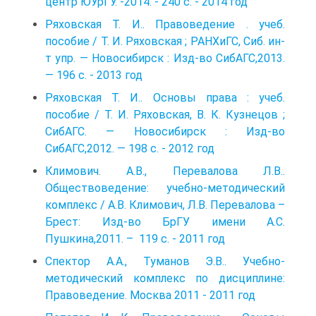
центр ЮУрГУ. -2014. - 240 с. - 2014 год
Ряховская Т. И.. Правоведение . учеб.
пособие / Т. И. Ряховская ; РАНХиГС, Сиб. ин-
т упр. — Новосибирск : Изд-во СибАГС,2013.
— 196 с. - 2013 год
Ряховская Т. И.. Основы права : учеб.
пособие / Т. И. Ряховская, В. К. Кузнецов ;
СибАГС. — Новосибирск : Изд-во
СибАГС,2012. — 198 с. - 2012 год
Климович. А.В., Перевалова Л.В..
Обществоведение: учебно-методический
комплекс / А.В. Климович, Л.В. Перевалова –
Брест: Изд-во БрГУ имени А.С.
Пушкина,2011. – 119 с. - 2011 год
Спектор А.А., Туманов Э.В.. Учебно-
методический комплекс по дисциплине:
Правоведение. Москва 2011 - 2011 год