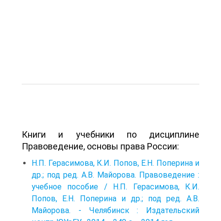
Книги и учебники по дисциплине
Правоведение, основы права России:
Н.П. Герасимова, К.И. Попов, Е.Н. Поперина и
др.; под ред. А.В. Майорова. Правоведение :
учебное пособие / Н.П. Герасимова, К.И.
Попов, Е.Н. Поперина и др.; под ред. А.В.
Майорова. - Челябинск : Из­дательский