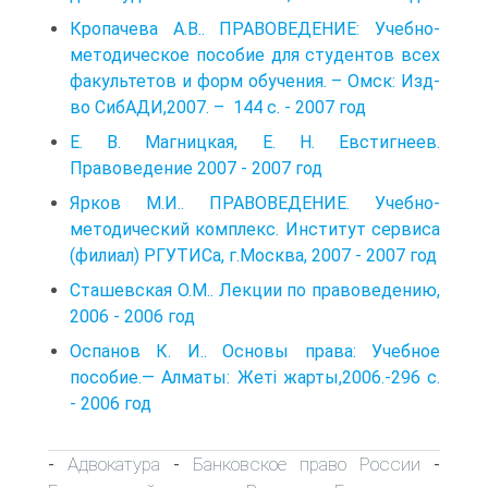
Кропачева А.В.. ПРАВОВЕДЕНИЕ: Учебно-
методическое пособие для студентов всех
факультетов и форм обучения. – Омск: Изд-
во СибАДИ,2007. – 144 с. - 2007 год
Е. В. Магницкая, Е. Н. Евстигнеев.
Правоведение 2007 - 2007 год
Ярков М.И.. ПРАВОВЕДЕНИЕ. Учебно-
методический комплекс. Институт сервиса
(филиал) РГУТИСа, г.Москва, 2007 - 2007 год
Сташевская О.М.. Лекции по правоведению,
2006 - 2006 год
Оспанов К. И.. Основы права: Учебное
пособие.— Алматы: Жеті жарты,2006.-296 с.
- 2006 год
Адвокатура
Банковское право России
-
-
-