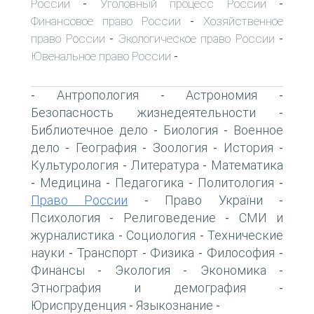
России
Уголовный процесс России
-
-
Финансовое право России
Хозяйственное
-
право России
Экологическое право России
-
-
Ювенальное право России
-
Антропология
Астрономия
-
-
-
Безопасность жизнедеятельности
-
Библиотечное дело
Биология
Военное
-
-
дело
География
Зоология
История
-
-
-
-
Культурология
Литература
Математика
-
-
Медицина
Педагогика
Политология
-
-
-
-
Право России
Право України
-
-
Психология
Религоведение
СМИ и
-
-
журналистика
Социология
Технические
-
-
науки
Транспорт
Физика
Философия
-
-
-
-
Финансы
Экология
Экономика
-
-
-
Этнография и демография
-
Юриспруденция
Языкознание
-
-