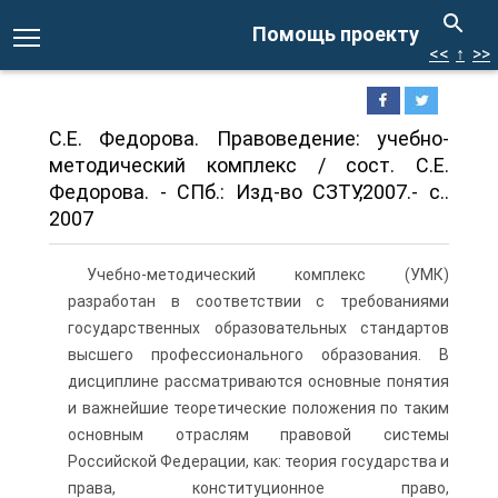
Помощь проекту
<<
↑
>>
C.E. Федорова. Правоведение: учебно-
методический комплекс / сост. C.E.
Федорова. - СПб.: Изд-во СЗТУ,2007.- c..
2007
Учебно-методический комплекс (УМК)
разработан в соответствии с требованиями
государственных образовательных стандартов
высшего профессионального образования. B
дисциплине рассматриваются основные понятия
и важнейшие теоретические положения по таким
основным отраслям правовой системы
Российской Федерации, как: теория государства и
права, конституционное право,