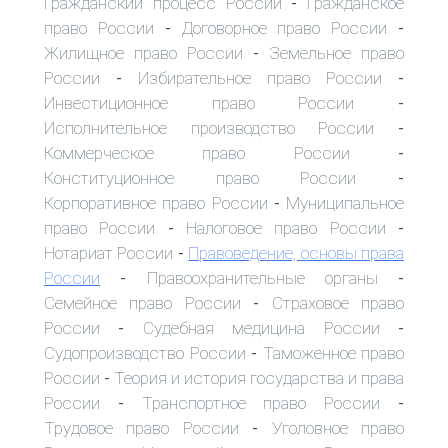
Гражданский процесс России
Гражданское
-
право России
Договорное право России
-
-
Жилищное право России
Земельное право
-
России
Избирательное право России
-
-
Инвестиционное право России
-
Исполнительное производство России
-
Коммерческое право России
-
Конституционное право России
-
Корпоративное право России
Муниципальное
-
право России
Налоговое право России
-
-
Нотариат России
Правоведение, основы права
-
России
Правоохранительные органы
-
-
Семейное право России
Страховое право
-
России
Судебная медицина России
-
-
Судопроизводство России
Таможенное право
-
России
Теория и история государства и права
-
России
Транспортное право России
-
-
Трудовое право России
Уголовное право
-