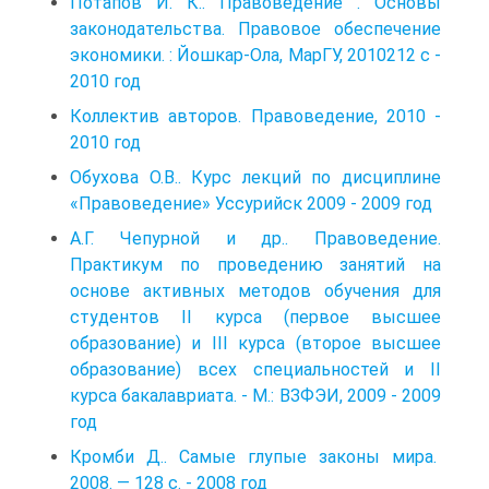
Потапов И. К.. Правоведение . Основы
законодательства. Правовое обеспечение
экономики. : Йошкар-Ола, МарГУ, 2010212 с -
2010 год
Коллектив авторов. Правоведение, 2010 -
2010 год
Обухова О.В.. Курс лекций по дисциплине
«Правоведение» Уссурийск 2009 - 2009 год
А.Г. Чепурной и др.. Правоведение.
Практикум по проведению занятий на
основе активных методов обучения для
студентов II курса (первое высшее
образование) и III курса (второе высшее
образование) всех специальностей и II
курса бакалавриата. - М.: ВЗФЭИ, 2009 - 2009
год
Кромби Д.. Самые глупые законы мира.
2008. — 128 с. - 2008 год