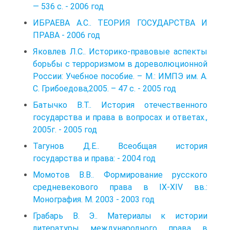
— 536 с. - 2006 год
ИБРАЕВА А.С.. ТЕОРИЯ ГОСУДАРСТВА И
ПРАВА - 2006 год
Яковлев Л.С.. Историко-правовые аспекты
борьбы с терроризмом в дореволюционной
России: Учебное пособие. – М.: ИМПЭ им. А.
С. Грибоедова,2005. – 47 с. - 2005 год
Батычко В.Т.. История отечественного
государства и права в вопросах и ответах.,
2005г. - 2005 год
Тагунов Д.Е.. Всеобщая история
государства и права: - 2004 год
Момотов В.В.. Формирование русского
средневекового права в IX-XIV вв.:
Монография. М. 2003 - 2003 год
Грабарь В. Э.. Материалы к истории
литературы международного права в