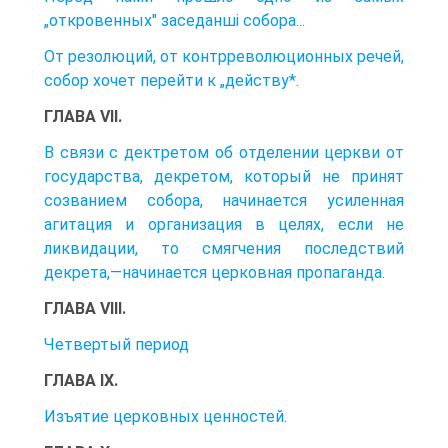
„откровенных" заседанші собора...
От резолюций, от контрреволюционных речей,
собор хочет перейти к „действу*.
ГЛАВА VII.
B связи с дектретом об отделении церкви от
государства, декретом, который не принят
созванием собора, начинается усиленная
агитация и организация в целях, если не
ликвидации, то смягчения последствий
декрета,—начинается церковная пропаганда.
ГЛАВА VIII.
Четвертый период
ГЛАВА IX.
Изъятие церковных ценностей.