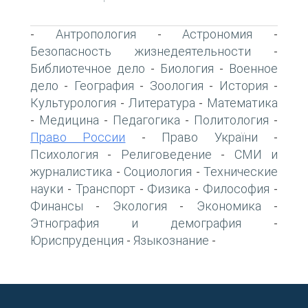
Антропология
Астрономия
-
-
-
Безопасность жизнедеятельности
-
Библиотечное дело
Биология
Военное
-
-
дело
География
Зоология
История
-
-
-
-
Культурология
Литература
Математика
-
-
Медицина
Педагогика
Политология
-
-
-
-
Право России
Право України
-
-
Психология
Религоведение
СМИ и
-
-
журналистика
Социология
Технические
-
-
науки
Транспорт
Физика
Философия
-
-
-
-
Финансы
Экология
Экономика
-
-
-
Этнография и демография
-
Юриспруденция
Языкознание
-
-