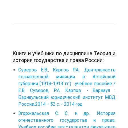
Книги и учебники по дисциплине Теория и
история государства и права России:
Суверов Е.В., Карпов Р.А.. Деятельность
колчаковской милиции в Алтайской
губернии (1918-1919 гг.) : учебное пособие /
Е.В. Суверов, Р.А. Карпов. - Барнаул :
Барнаульский юридический институт МВД
России,2014. - 52 с. - 2014 год
Згоржельская С. С. и др.. История
отечественного государства и права:
Учебное пособие для студентов факультета