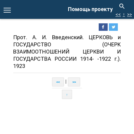
Помощь проекту
<<
↑
>>
Прот. А. И. Введенский. ЦЕРКОВЬ и
ГОСУДАРСТВО (ОЧEPK
B3AИMOOTHOШEHИЙ ЦЕРКВИ И
ГОСУДАРСТВА РОССИИ 1914- -1922 г.).
1923
|
<<
>>
↑