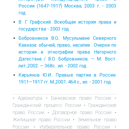
России (1647-1917) Москва, 2003 г. - 2003
год
В. Г. Графский. Всеобщая история права и
государства - 2003 год
Бобровников B.O.. Мусульмане Северного
Кавказа: обычай, право, насилие : Очерки по
истории и этнографии права Нагорного
Дагестана / B.O. Бобровников. — M.: Вост.
лит.,2002. — 368c. :ил. - 2002 год
Кирьянов Ю.И.. Правые партии в России.
1911—1917 гг. М.,2001. 464 c., ил. - 2001 год
Адвокатура
Банковское право России
-
-
-
Гражданский процесс России
Гражданское
-
право России
Договорное право России
-
-
Жилищное право России
Земельное право
-
России
Избирательное право России
-
-