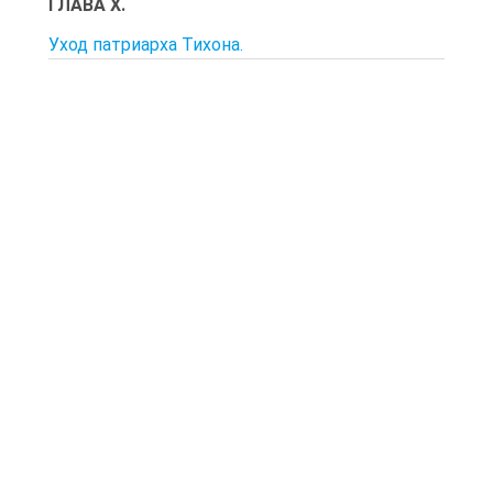
ГЛАВА X.
Уход патриарха Тихона.