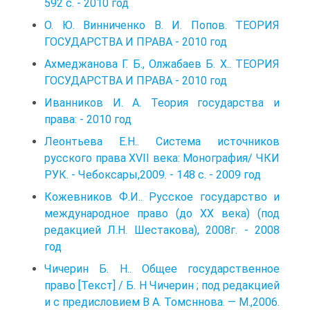
592 с. - 2010 год
О. Ю. Винниченко В. И. Попов. ТЕОРИЯ
ГОСУДАРСТВА И ПРАВА - 2010 год
Ахмеджанова Г. Б., Олжабаев Б. Х.. ТЕОРИЯ
ГОСУДАРСТВА И ПРАВА - 2010 год
Иванников И. А. Теория государства и
права: - 2010 год
Леонтьева Е.Н.. Система источников
русского права XVII века: Монография/ ЧКИ
РУК. - Чебоксары,2009. - 148 с. - 2009 год
Кожевников Ф.И.. Русское государство и
международное право (до XX века) (под
редакцией Л.Н. Шестакова), 2008г. - 2008
год
Чичерин Б. H.. Общее государственное
право [Текст] / Б. H Чиче­рин ; под редакцией
и с предисловием B А. Томсннова. — М.,2006.