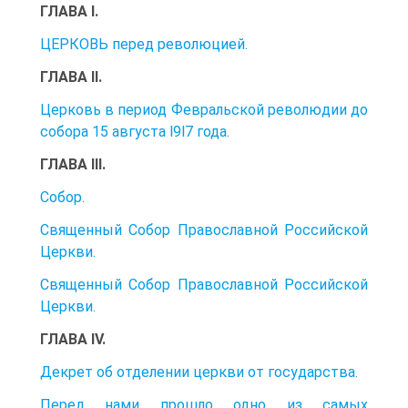
ГЛАВА I.
ЦЕРКОВЬ перед революцией.
ГЛАВА II.
Церковь в период Февральской революдии до
собора 15 августа l9l7 года.
ГЛАВА III.
Собор.
Священный Собор Православной Российской
Церкви.
Священный Собор Православной Российской
Церкви.
ГЛАВА IV.
Декрет об отделении церкви от государства.
Перед нами прошло одно из самых