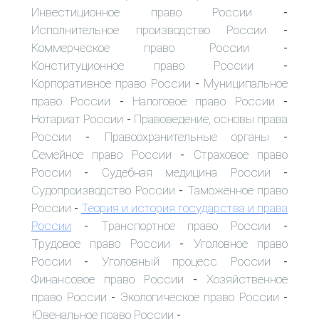
Инвестиционное право России
-
Исполнительное производство России
-
Коммерческое право России
-
Конституционное право России
-
Корпоративное право России
Муниципальное
-
право России
Налоговое право России
-
-
Нотариат России
Правоведение, основы права
-
России
Правоохранительные органы
-
-
Семейное право России
Страховое право
-
России
Судебная медицина России
-
-
Судопроизводство России
Таможенное право
-
России
Теория и история государства и права
-
России
Транспортное право России
-
-
Трудовое право России
Уголовное право
-
России
Уголовный процесс России
-
-
Финансовое право России
Хозяйственное
-
право России
Экологическое право России
-
-
Ювенальное право России
-