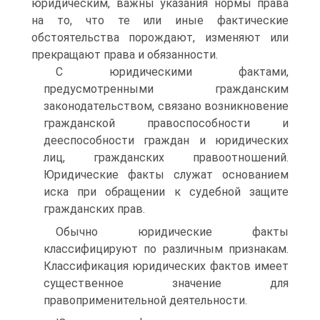
юридическим, важны указания нор­мы права
на то, что те или иные фактические
обстоятельства по­рождают, изменяют или
прекращают права и обязанности.
С юридическими фактами,
предусмотренными гражданским
законодательством, связано возникновение
гражданской право­способности и
дееспособности граждан и юридических
лиц, гра­жданских правоотношений.
Юридические факты служат основа­нием
иска при обращении к судебной защите
гражданских прав.
Обычно юридические факты
классифицируют по различным признакам.
Классификация юридических фактов имеет
сущест­венное значение для
правоприменительной деятельности.