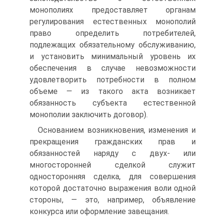
монополиях предоставляет ор­ганам
регулирования естественных монополий
право определить потребителей,
подлежащих обязательному обслуживанию,
и ус­тановить минимальный уровень их
обеспечения в случае невоз­можности
удовлетворить потребности в полном
объеме — из та­кого акта возникает
обязанность субъекта естественной
монопо­лии заключить договор).
Основанием возникновения, изменения и
прекращения граж­данских прав и
обязанностей наряду с двух- или
многосторонней сделкой служит
односторонняя сделка, для совершения
которой достаточно выражения воли одной
стороны, — это, например, объявление
конкурса или оформление завещания.