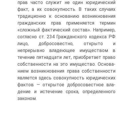
прав часто служит не один юридический
факт, а их совокупность. В таких случаях
тра­диционно к основанию возникновения
гражданских прав приме­няется термин
«сложный фактический состав». Например,
со­гласно ст. 234 Гражданского кодекса РФ
лицо, добросовестно, от­крыто и
непрерывно владеющее имуществом в
течение пятнадцати лет, приобретает право
собственности на это имущество. Основа­
нием возникновения права собственности
является здесь сово­купность юридических
фактов — открытое добросовестное вла­
дение и истечение срока, определенного
законом.