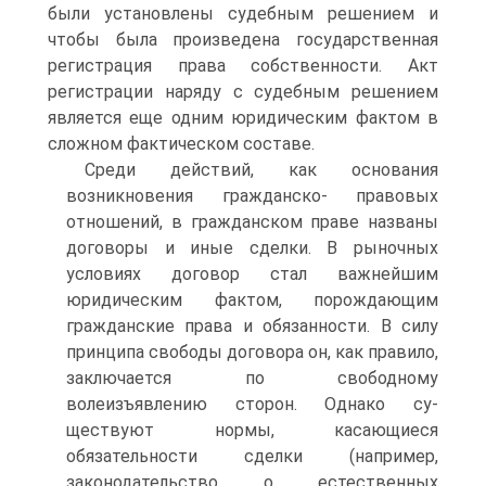
были установлены судебным решением и
чтобы была произведена государственная
регистрация права собственности. Акт
регистрации наряду с су­дебным решением
является еще одним юридическим фактом в
сложном фактическом составе.
Среди действий, как основания
возникновения гражданско- правовых
отношений, в гражданском праве названы
договоры и иные сделки. В рыночных
условиях договор стал важнейшим
юридическим фактом, порождающим
гражданские права и обя­занности. В силу
принципа свободы договора он, как правило,
заключается по свободному
волеизъявлению сторон. Однако су­
ществуют нормы, касающиеся
обязательности сделки (например,
законодательство о естественных