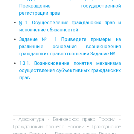
Прекращение государственной
регистрации прав
§ 1. Осуществление гражданских прав и
исполнение обязанностей
Задание № 1 Приведите примеры на
различные основания возникновения
гражданских правоотношений Задание №
1.3.1. Возникновение понятия механизма
осуществления субъективных гражданских
прав
Адвокатура
Банковское право России
-
-
-
Гражданский процесс России
Гражданское
-
право России
Договорное право России