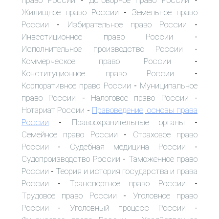
-
-
Жилищное право России
Земельное право
-
России
Избирательное право России
-
-
Инвестиционное право России
-
Исполнительное производство России
-
Коммерческое право России
-
Конституционное право России
-
Корпоративное право России
Муниципальное
-
право России
Налоговое право России
-
-
Нотариат России
Правоведение, основы права
-
России
Правоохранительные органы
-
-
Семейное право России
Страховое право
-
России
Судебная медицина России
-
-
Судопроизводство России
Таможенное право
-
России
Теория и история государства и права
-
России
Транспортное право России
-
-
Трудовое право России
Уголовное право
-
России
Уголовный процесс России
-
-