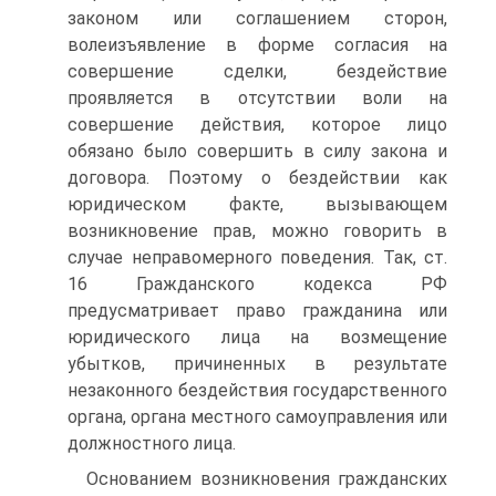
законом или соглашением сторон,
волеизъявление в фор­ме согласия на
совершение сделки, бездействие
проявляется в отсутствии воли на
совершение действия, которое лицо
обязано было совершить в силу закона и
договора. Поэтому о бездействии как
юридическом факте, вызывающем
возникновение прав, мож­но говорить в
случае неправомерного поведения. Так, ст.
16 Гра­жданского кодекса РФ
предусматривает право гражданина или
юридического лица на возмещение
убытков, причиненных в ре­зультате
незаконного бездействия государственного
органа, орга­на местного самоуправления или
должностного лица.
Основанием возникновения гражданских