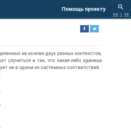
Помощь проекту
<<
↑
>>
деленных на основе двух разных контекстов,
ет случиться и так, что какая-либо единица
вует ни в одном из системных соответствий.
х
т
в
­
о
.
ы
,