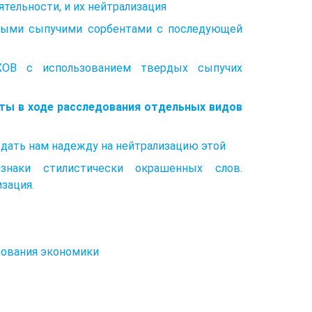
тельности, и их нейтрализация
рдыми сыпучими сорбентами с последующей
АХОВ с использованием твердых сыпучих
аты в ходе расследования отдельных видов
 дать нам надежду на нейтрализацию этой
знаки стилистически окрашенных слов.
зация.
рования экономики