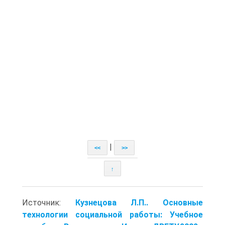
|
<<
>>
↑
Источник:
Кузнецова Л.П.. Основные
технологии социальной работы: Учебное