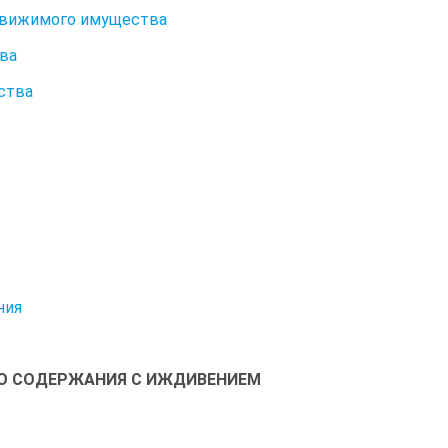
едвижимого имущества
ва
ства
ния
ОГО СОДЕРЖАНИЯ С ИЖДИВЕНИЕМ