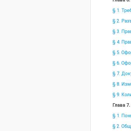
§ 1. Тр
§ 2. Ра
§ 3. Пр
§ 4. Пр
§ 5. Оф
§ 6. Оф
§ 7. До
§ 8. Из
§ 9. Ко
Глава 
§ 1. По
§ 2. Об