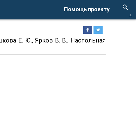
Помощь проекту
↑
кова Е. Ю., Ярков В. В.. Настольная