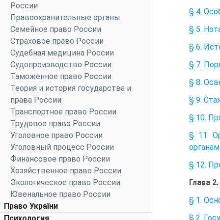
России
§ 4. Ос
Правоохранительные органы
Семейное право России
§ 5. Но
Страховое право России
§ 6. Ис
Судебная медицина России
Судопроизводство России
§ 7. По
Таможенное право России
§ 8. Ос
Теория и история государства и
права России
§ 9. Ст
Транспортное право России
§ 10. П
Трудовое право России
Уголовное право России
§ 11. О
Уголовный процесс России
органам
Финансовое право России
§ 12. П
Хозяйственное право России
Экологическое право России
Глава 
Ювенальное право России
§ 1. Ос
Право України
§ 2. Го
Психология