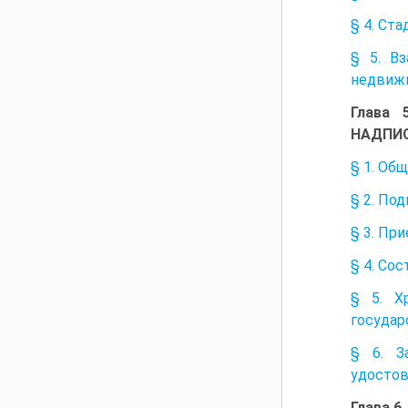
§ 4. Ст
§ 5. В
недвижи
Глава
НАДПИ
§ 1. Об
§ 2. По
§ 3. Пр
§ 4. Со
§ 5. Х
государ
§ 6. З
удостов
Глава 