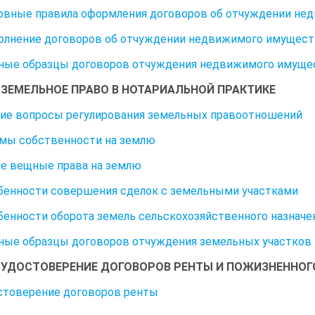
новные правила оформления договоров об отчуждении н
полнение договоров об отчуждении недвижимого имущест
ные образцы договоров отчуждения недвижимого имуще
8. ЗЕМЕЛЬНОЕ ПРАВО В НОТАРИАЛЬНОЙ ПРАКТИКЕ
щие вопросы регулирования земельных правоотношений
рмы собственности на землю
ые вещные права на землю
обенности совершения сделок с земельными участками
обенности оборота земель сельскохозяйственного назначе
ые образцы договоров отчуждения земельных участков
9. УДОСТОВЕРЕНИЕ ДОГОВОРОВ РЕНТЫ И ПОЖИЗНЕНН
остоверение договоров ренты