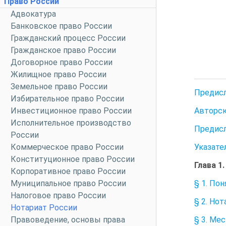
Право России
Адвокатура
Банковское право России
Гражданский процесс России
Гражданское право России
Договорное право России
Жилищное право России
Земельное право России
Предисл
Избирательное право России
Инвестиционное право России
Авторск
Исполнительное производство
Предисл
России
Коммерческое право России
Указате
Конституционное право России
Глава 
Корпоративное право России
Муниципальное право России
§ 1. По
Налоговое право России
§ 2. Но
Нотариат России
Правоведение, основы права
§ 3. Ме