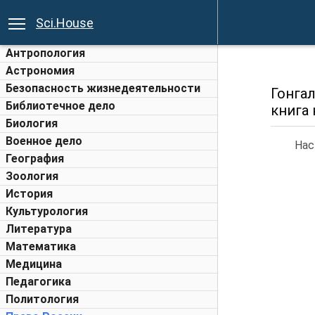
Sci.House
Антропология
Астрономия
Безопасность жизнедеятельности
Гонгал
Библиотечное дело
книга 
Биология
Военное дело
Нас
География
Зоология
История
Культурология
Литература
Математика
Медицина
Педагогика
Политология