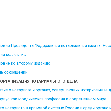
овие Президента Федеральной нотариальной палаты Росси
ий коллектив
овие ко второму изданию
ль сокращений
1. ОРГАНИЗАЦИЯ НОТАРИАЛЬНОГО ДЕЛА
нятие о нотариате и органах, совершающих нотариальные 
тариус как юридическая профессия в современном мире
сто нотариата в правовой системе России и среди орган