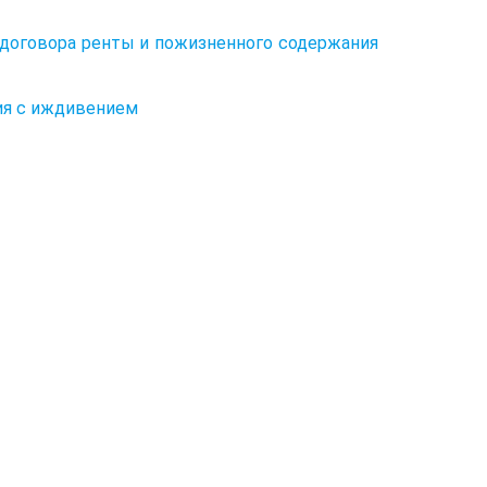
 договора ренты и пожизненного содержания
ия с иждивением