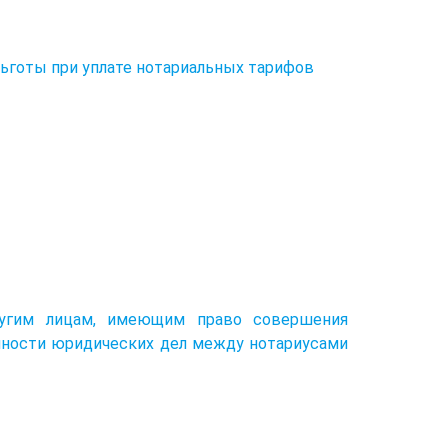
Льготы при уплате нотариальных тарифов
ругим лицам, имеющим право совершения
нности юридических дел между нотариусами