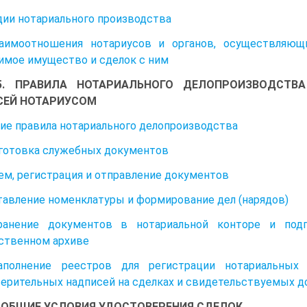
адии нотариального производства
заимоотношения нотариусов и органов, осуществляющ
мое имущество и сделок с ним
 5. ПРАВИЛА НОТАРИАЛЬНОГО ДЕЛОПРОИЗВОДСТВ
СЕЙ НОТАРИУСОМ
щие правила нотариального делопроизводства
дготовка служебных документов
ием, регистрация и отправление документов
ставление номенклатуры и формирование дел (нарядов)
ранение документов в нотариальной конторе и по
ственном архиве
аполнение реестров для регистрации нотариальных 
ерительных надписей на сделках и свидетельствуемых д
6. ОБЩИЕ УСЛОВИЯ УДОСТОВЕРЕНИЯ СДЕЛОК