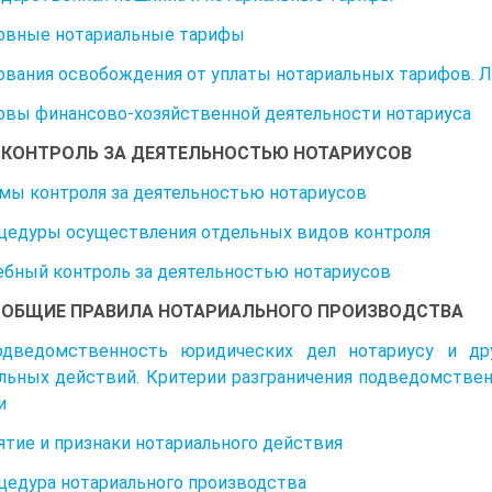
новные нотариальные тарифы
нования освобождения от уплаты нотариальных тарифов. 
новы финансово-хозяйственной деятельности нотариуса
3. КОНТРОЛЬ ЗА ДЕЯТЕЛЬНОСТЬЮ НОТАРИУСОВ
рмы контроля за деятельностью нотариусов
оцедуры осуществления отдельных видов контроля
дебный контроль за деятельностью нотариусов
4. ОБЩИЕ ПРАВИЛА НОТАРИАЛЬНОГО ПРОИЗВОДСТВА
одведомственность юридических дел нотариусу и д
льных действий. Критерии разграничения подведомстве
и
нятие и признаки нотариального действия
оцедура нотариального производства