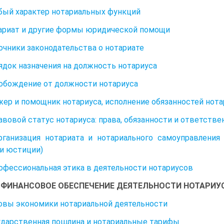
обый характер нотариальных функций
тариат и другие формы юридической помощи
точники законодательства о нотариате
рядок назначения на должность нотариуса
вобождение от должности нотариуса
ажер и помощник нотариуса, исполнение обязанностей нота
равовой статус нотариуса: права, обязанности и ответств
рганизация нотариата и нотариального самоуправления
и юстиции)
рофессиональная этика в деятельности нотариусов
2. ФИНАНСОВОЕ ОБЕСПЕЧЕНИЕ ДЕЯТЕЛЬНОСТИ НОТАРИУ
новы экономики нотариальной деятельности
сударственная пошлина и нотариальные тарифы