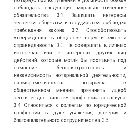
Нотариус при вступлении в должность обязан
соблюдать следующие морально-этические
обязательства: 3.1. Защищать интересы
человека, общества и государства, соблюдая
требования закона. 3.2. Способствовать
утверждению в обществе веры в закон и
справедливость. 3.3. Не совершать в личных
интересах или в интересах других лиц
действий, которые могли бы поставить под
сомнение беспристрастность и
независимость нотариальной деятельности,
скомпрометировать нотариуса в
общественном мнении, причинить ущерб
чести и достоинству профессии нотариуса.
3.4. Относиться к коллегам по юридической
профессии в духе уважения, доверия и
благожелательного сотрудничества. 3.5.