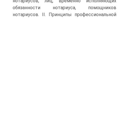
нотариусов, лиц, временно исполняющих
обязанности нотариуса, помощников
нотариусов. II.
Принципы профессиональной