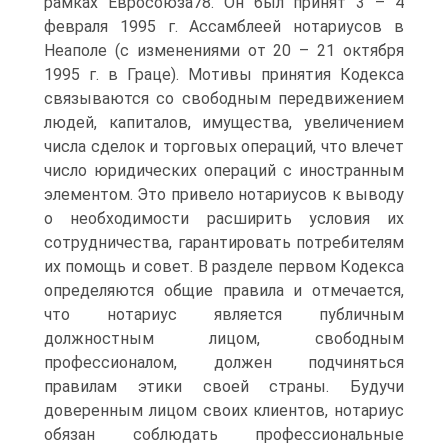
рамках Евросоюза78. Он был принят 3 – 4
февраля 1995 г. Ассамблеей нотариусов в
Неаполе (с изменениями от 20 – 21 октября
1995 г. в Граце). Мотивы принятия Кодекса
связываются со свободным передвижением
людей, капиталов, имущества, увеличением
числа сделок и торговых операций, что влечет
число юридических операций с иностранным
элементом. Это привело нотариусов к выводу
о необходимости расширить условия их
сотрудничества, гарантировать потребителям
их помощь и совет. В разделе первом Кодекса
определяются общие правила и отмечается,
что нотариус является публичным
должностным лицом, свободным
профессионалом, должен подчиняться
правилам этики своей страны. Будучи
доверенным лицом своих клиентов, нотариус
обязан соблюдать профессиональные