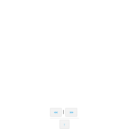
|
<<
>>
↑