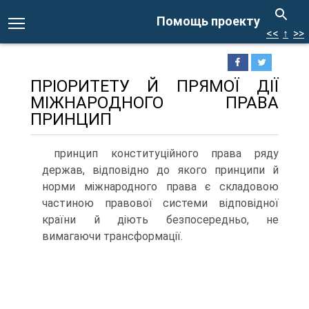
Помощь проекту
<<
↑
>>
ПРІОРИТЕТУ Й ПРЯМОЇ ДІЇ
МІЖНАРОДНОГО ПРАВА
ПРИНЦИП
принцип конституційного права ряду
держав, відповідно до якого принципи й
норми міжнародного права є складовою
частиною правової системи відповідної
країни й діють безпосередньо, не
вимагаючи трансформації.