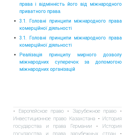
права і відмінність його від міжнародного
приватного права.
3.1. Головні принципи міжнародного права
комерційної діяльності
3.1. Головні принципи міжнародного права
комерційної діяльності
Реалізація принципу мирного дозволу
міжнародних суперечок за допомогою
міжнародних організацій
Европейское право
Зарубежное право
-
-
-
Инвестиционное право Казахстана
История
-
государства и права Германии
История
-
государства и права зарубежных стран
-