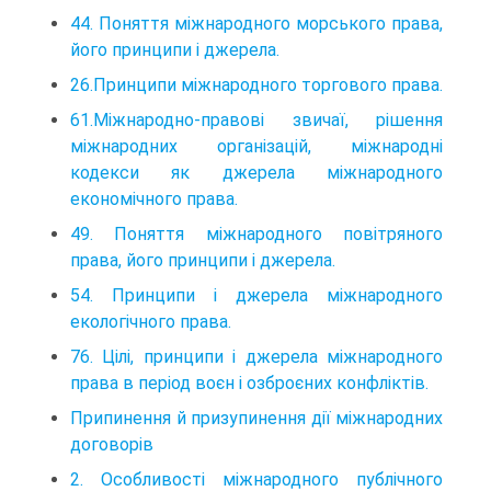
44. Поняття міжнародного морського права,
його принципи і джерела.
26.Принципи міжнародного торгового права.
61.Міжнародно-правові звичаї, рішення
міжнародних організацій, міжнародні
кодекси як джерела міжнародного
економічного права.
49. Поняття міжнародного повітряного
права, його принципи і джерела.
54. Принципи і джерела міжнародного
екологічного права.
76. Цілі, принципи і джерела міжнародного
права в період воєн і озброєних конфліктів.
Припинення й призупинення дії міжнародних
договорів
2. Особливості міжнародного публічного