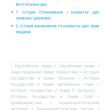
його основні ідеї.
1. Історія становлення і розвитку ідеї
правової держави.
2. Історія виникнення та розвитку ідеї прав
людини.
Европейское право
Зарубежное право
-
-
-
Инвестиционное право Казахстана
История
-
государства и права Германии
История
-
государства и права зарубежных стран
-
История государства и права Р. Беларусь
-
История государства и права США
-
Криминалистика
Криминалистическая
-
методика
Криминалистическая тактика
-
-