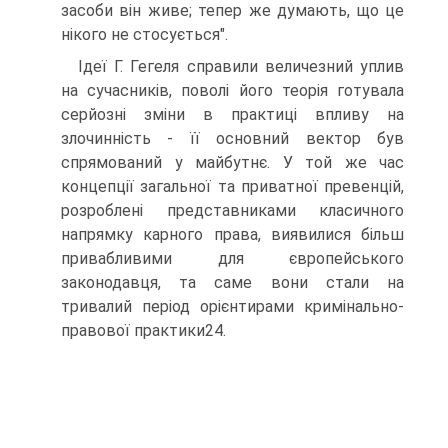
засоби він живе; тепер же думають, що це
нікого не стосується".
Ідеї Г. Гегеля справили величезний уплив
на сучасників, поволі його теорія готувала
серйозні зміни в практиці впливу на
злочинність - її основний вектор був
спрямований у майбутнє. У той же час
концепції загальної та приватної превенцій,
розроблені представниками класичного
напрямку карного права, виявилися більш
привабливими для європейського
законодавця, та саме вони стали на
тривалий період орієнтирами кримінально-
правової практики24.