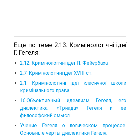
Еще по теме 2.13. Кримінологічні ідеї
Г. Гегеля:
2.12. Кримінологічні ідеї П. Фейєрбаха
2.7. Кримінологічні ідеї XVIII ст.
2.1. Кримінологічні ідеї класичної школи
кримінального права
16.Объективный идеализм Гегеля, его
диалектика, «Триада» Гегеля и ее
философский смысл.
Учение Гегеля о логическом процессе.
Основные черты диалектики Гегеля.