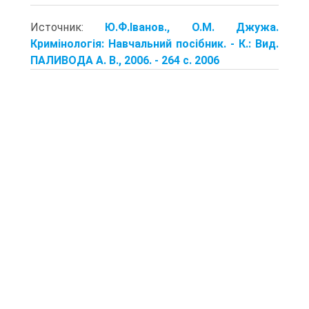
Источник:
Ю.Ф.Іванов., О.М. Джужа.
Кримінологія: Навчальний посібник. - К.: Вид.
ПАЛИВОДА А. В., 2006. - 264 с. 2006