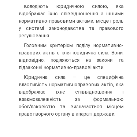
володіють юридичною силою, яка
відображає їхнє співвідношення з іншими
нормативно-правовими актами, місце і роль
у системі законодавства та правового
регулювання.
Головним критерієм поділу нормативно-
правових актів є їхня юридична сила. Вони,
відповідно, поділяються на закони та
підзаконні нормативно-правові акти.
Юридична сила — це специфічна
властивість нормативноправових актів, яка
відображає їхнє співвідношення і
взаємозалежність за формальною
обов'язковістю та визначається місцем
правотворчого органу в апараті держави.