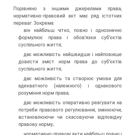
Порівняно з іншими джерелами права,
нормативно-правовий акт має ряд істотних
переваг. Зокрема:
він найбільш чітко, повно і однозначно
формулює права і обов'язки суб'єктів
суспільного життя;
дає можливість найшвидше і найповніше
довести зміст норм права до суб'єктів
суспільного життя;
дає можливість та створює умови для
адекватного (належного) і однакового
розуміння норм права;
дає можливість оперативно реагувати на
потреби правового регулювання, змінюючи,
встановлюючи чи скасовуючи відповідну
правову норму;
нормативно-правові акти найбільш повно і