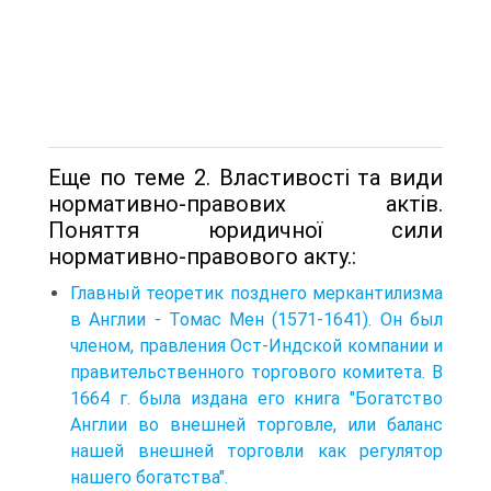
Еще по теме 2. Властивості та види
нормативно-правових актів.
Поняття юридичної сили
нормативно-правового акту.:
Главный теоретик позднего меркантилизма
в Англии - Томас Мен (1571-1641). Он был
членом, правления Ост-Индской компании и
правительственного торгового комитета. В
1664 г. была издана его книга "Богатство
Англии во внешней торговле, или баланс
нашей внешней торговли как регулятор
нашего богатства".