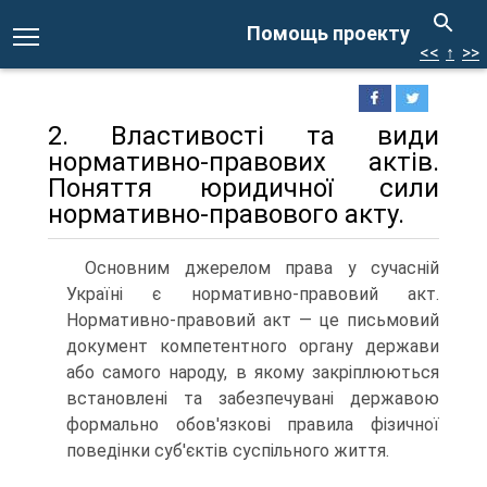
Помощь проекту
<<
↑
>>
2. Властивості та види
нормативно-правових актів.
Поняття юридичної сили
нормативно-правового акту.
Основним джерелом права у сучасній
Україні є нормативно-правовий акт.
Нормативно-правовий акт — це письмовий
документ компетентного органу держави
або самого народу, в якому закріплюються
встановлені та забезпечувані державою
формально обов'язкові правила фізичної
поведінки суб'єктів суспільного життя.