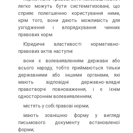
легко можуть бути систематизовані, що
сприяє полегшенню користування ними,
крім того, вони дають можливість для
узгодження і впорядкування чинних
правових норм.
Юридичні властивості нормативно-
правових актів наступні:
вони є волевиявленням держави або
всього народу, тобто приймаються тільки
державними або іншими органами, які
мають відповідні державно-владні
правотворчі повноваження, і є їхнім
одностороннім волевиявленням;
містять у собі правові норми;
мають зовнішню форму у вигляді
письмового документу встановленої
форми;