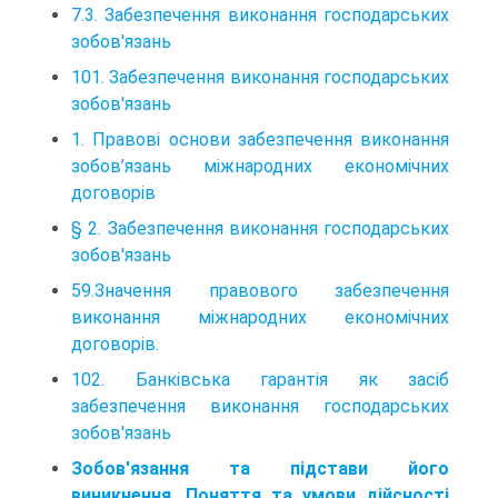
7.3. Забезпечення виконання господарських
зобов'язань
101. Забезпечення виконання господарських
зобов'язань
1. Правові основи забезпечення виконання
зобов’язань міжнародних економічних
договорів
§ 2. Забезпечення виконання господарських
зобов'язань
59.Значення правового забезпечення
виконання міжнародних економічних
договорів.
102. Банківська гарантія як засіб
забезпечення виконання господарських
зобов'язань
Зобов'язання та підстави його
виникнення. Поняття та умови дійсності