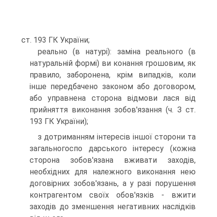
ст. 193 ГК України;
реально (в натурі): заміна реального (в
натуральній формі) ви конання грошовим, як
правило, заборонена, крім випадків, коли
інше передбачено законом або договором,
або управнена сторона відмови лася від
прийняття виконання зобов'язання (ч. З ст.
193 ГК України);
з дотриманням інтересів іншої сторони та
загальногоспо дарського інтересу (кожна
сторона зобов'язана вживати заходів,
необхідних для належного виконання нею
договірних зобов'язань, а у разі порушення
контрагентом своїх обов'язків - вжити
заходів до зменшення негативних наслідків