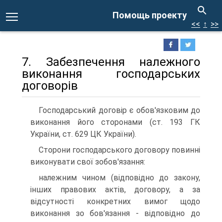
Помощь проекту
<<
↑
>>
7. Забезпечення належного
виконання господарських
договорів
Господарський договір є обов'язковим до
виконання його сторонами (ст. 193 ГК
України, ст. 629 ЦК України).
Сторони господарського договору повинні
виконувати свої зобов'язання:
належним чином (відповідно до закону,
інших правових актів, договору, а за
відсутності конкретних вимог щодо
виконання зо бов'язання - відповідно до