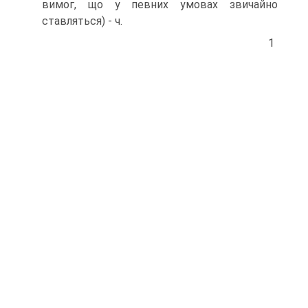
вимог, що у певних умовах звичайно
ставляться) - ч.
1