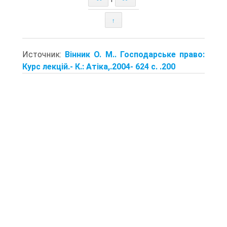
↑
Источник:
Вінник О. М.. Господарське право:
Курс лекцій.- К.: Атіка,.2004- 624 с. .200