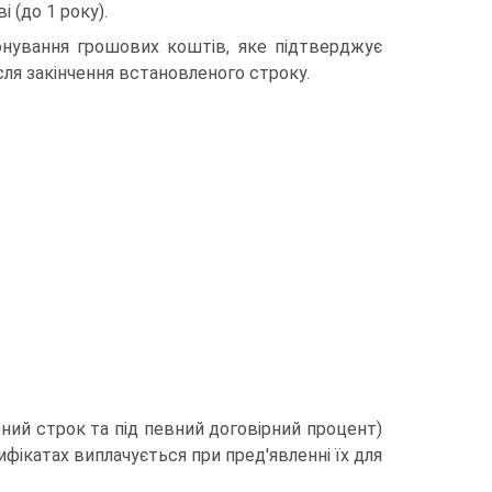
і (до 1 року).
нування грошових коштів, яке підтверджує
сля закінчення встановленого строку.
ний строк та під певний договірний процент)
ифікатах виплачується при пред'явленні їх для