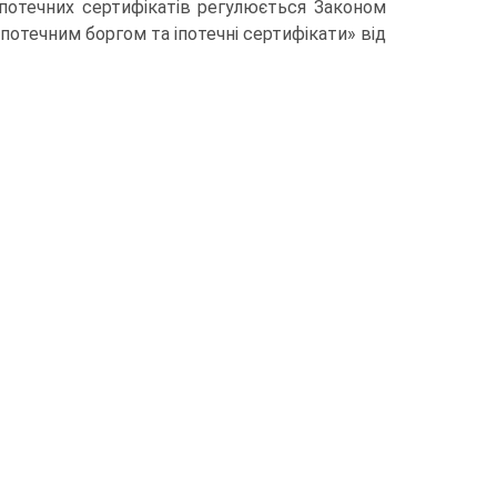
 іпотечних сертифікатів регулюється Законом
іпотечним боргом та іпотечні сертифікати» від