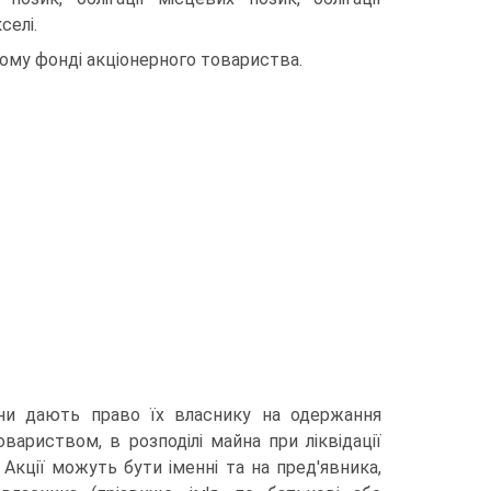
селі.
ному фонді акціонерного товариства.
они дають право їх власнику на одержання
овариством, в розподілі майна при ліквідації
 Акції можуть бути іменні та на пред'явника,