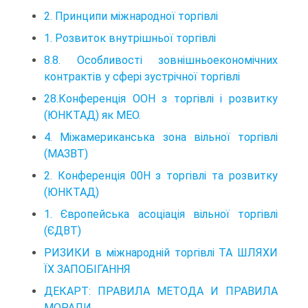
2. Принципи міжнародної торгівлі
1. Розвиток внутрішньої торгівлі
8.8. Особливості зовнішньоекономічних
контрактів у сфері зустрічної торгівлі
28.Конференція ООН з торгівлі і розвитку
(ЮНКТАД) як МЕО.
4. Міжамериканська зона вільної торгівлі
(МАЗВТ)
2. Конференція 00Н з торгівлі та розвитку
(ЮНКТАД)
1. Європейська асоціація вільної торгівлі
(ЄДВТ)
РИЗИКИ в міжнародній торгівлі ТА ШЛЯХИ
ЇХ ЗАПОБІГАННЯ
ДЕКАРТ: ПРАВИЛА МЕТОДА И ПРАВИЛА
МОРАЛИ