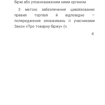
біржі або уповноваженим ними органом.
З метою забезпечення цивілізованих
правил торгівлі й відповідно —
попередження зловживань її учасниками
Закон «Про товарну біржу» (ч.
4