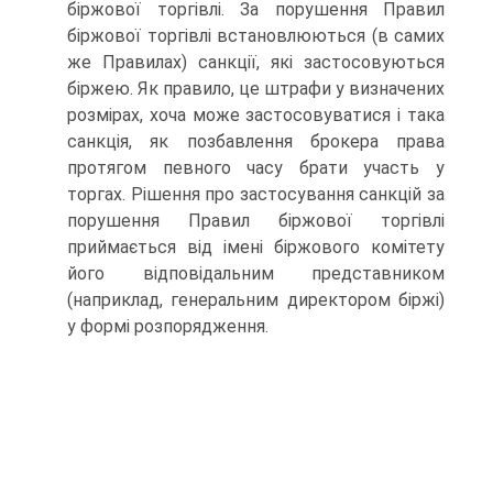
біржової торгівлі. За порушення Правил
біржової торгівлі встановлюються (в самих
же Правилах) санкції, які застосовуються
біржею. Як правило, це штрафи у визначених
розмірах, хоча може застосовуватися і така
санкція, як позбавлення брокера права
протягом певного часу брати участь у
торгах. Рішення про застосування санкцій за
порушення Правил біржової торгівлі
приймається від імені біржового комітету
його відповідальним представником
(наприклад, генеральним директором біржі)
у формі розпорядження.