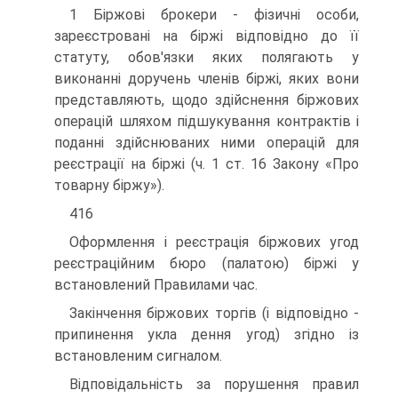
1 Біржові брокери - фізичні особи,
зареєстровані на біржі відповідно до її
статуту, обов'язки яких полягають у
виконанні доручень членів біржі, яких вони
представляють, щодо здійснення біржових
операцій шляхом підшукування контрактів і
поданні здійснюваних ними операцій для
реєстрації на біржі (ч. 1 ст. 16 Закону «Про
товарну біржу»).
416
Оформлення і реєстрація біржових угод
реєстраційним бюро (палатою) біржі у
встановлений Правилами час.
Закінчення біржових торгів (і відповідно -
припинення укла дення угод) згідно із
встановленим сигналом.
Відповідальність за порушення правил