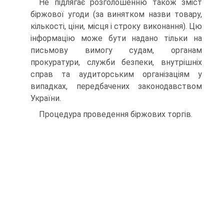
Не підлягає розголошенню також зміст
біржової угоди (за винятком назви товару,
кількості, ціни, місця і строку виконання). Цю
інформацію може бути надано тільки на
письмову вимогу судам, органам
прокуратури, служби безпеки, внутрішніх
справ та аудиторським організаціям у
випадках, передбачених законодавством
України.
Процедура проведення біржових торгів.