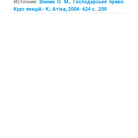
Источник:
Вінник О. М.. Господарське право:
Курс лекцій.- К.: Атіка,.2004- 624 с. .200