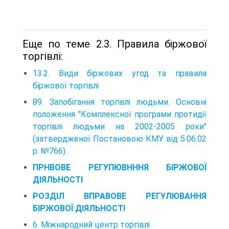
Еще по теме 2.3. Правила біржової
торгівлі:
13.2. Види біржових угод та правила
біржової торгівлі
89. Запобігання торгівлі людьми. Основні
положення "Комплексної програми протидії
торгівлі людьми на 2002-2005 роки"
(затвердженої Постановою КМУ від 5.06.02
р. №766).
ПРНВОВЕ РЕГУПЮВНННЯ БІРЖОВОЇ
ДІЯЛЬНОСТІ
РОЗДІЛ ВПРАВОВЕ РЕГУЛЮВАННЯ
БІРЖОВОЇ ДІЯЛЬНОСТІ
6. Міжнародний центр торгівлі