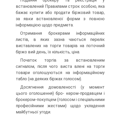
Подання брокеру та реєстрація у
встановлений Правилами строк особою, яка
бажає купити або продати біржовий товар,
за явки встановленої форми з повною
інформацією щодо предмета.
Отримання брокерами інформаційних
листів, в яких зазна чаються перелік
виставлених на торги товарів на поточний
біржо вий день, їх кількість, ціна.
Початок торгів за встановленим
сигналом, після чого виста влені на торги
товари оголошуються на інформаційному
табло (на деяких біржах голосом).
Досягнення домовленості (у момент
цього оголошення) бро- кером-продавцем і
брокером-покупцем (голосом і спеціальними
професійними жестами) щодо укладення
майбутньої угоди.