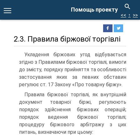
Помощь проекту
<<
↑
>>
2.3. Правила біржової торгівлі
Укладення біржових угод відбувається
згідно з Правилами біржової торгівлі, вимоги
до змісту, порядку прийняття та особливості
застосування яких за певних обставин
регулює ст. 17 Закону «Про товарну біржу».
Правила біржової торгівлі, як внутрішній
документ товарної біржі, регулюють
порядок здійснення біржових операцій;
порядок ведення біржової торгівлі;
процедуру біржового арбітражу з цих
питань, визначаючи при цьому: