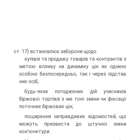
ст. 17) встановлює заборони щодо:
купівлі та продажу товарів та контрактів з
метою впливу на динаміку цін як однією
особою безпосередньо, так і через підстав
них осіб;
будь-яких погоджених дій учасників
біржової торгівлі з ме тою зміни чи фіксації
поточних біржових цін;
поширення неправдивих відомостей, що
можуть призвести до штучної зміни
кон'юнктури.