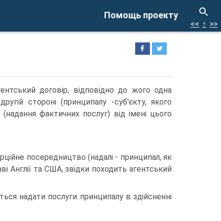
Помощь проекту
<<
↑
>>
ентський договір, відповідно до жого одна
ругій стороні (принципалу -суб'єкту, якого
 (надання фактичних послуг) від імені цього
рційне посередництво (надалі - принципал, як
і Англії та США, звідки походить агентський
ється надати послуги принципалу в здійсненні