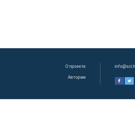
О проекте
info@sci.
Авторам