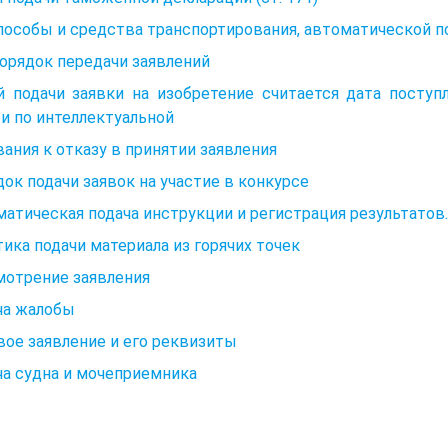
Способы и средства транспортирования, автоматической п
Порядок передачи заявлений
й подачи заявки на изобретение считается дата поступ
и по интеллектуальной
ания к отказу в принятии заявления
ок подачи заявок на участие в конкурсе
атическая подача инструкции и регистрация результатов.
ика подачи материала из горячих точек
мотрение заявления
ча жалобы
ое заявление и его реквизиты
а судна и мочеприемника