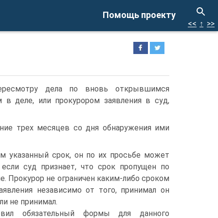
Помощь проекту
<<
↑
>>
ересмотру дела по вновь открывшимся
 в деле, или прокурором заявления в суд,
ение трех месяцев со дня обнаружения ими
м указанный срок, он по их просьбе может
 если суд признает, что срок пропущен по
е. Прокурор не ограничен каким-либо сроком
заявления независимо от того, принимал он
ли не принимал.
овил обязательный формы для данного