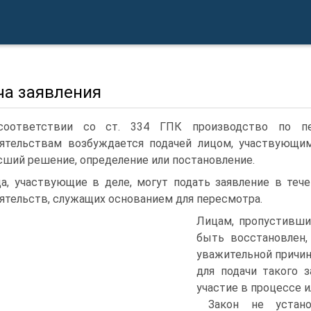
ча заявления
соответствии со ст. 334 ГПК производство по п
ятельствам возбуждается подачей лицом, участвующим
ший решение, определение или постановление.
а, участвующие в деле, могут подать заявление в теч
ятельств, служащих основанием для пересмотра.
Лицам, пропустивши
быть восстановлен,
уважительной причин
для подачи такого 
участие в процессе и
Закон не устан