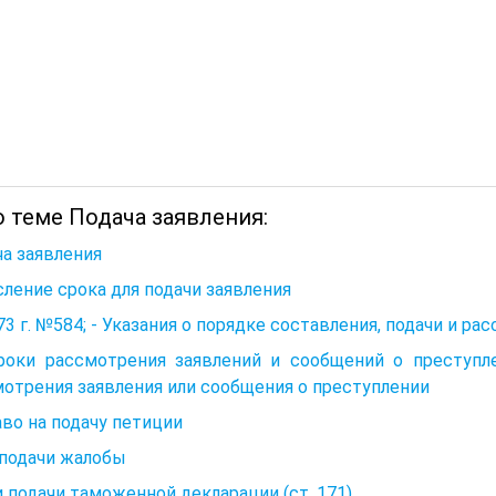
о теме Подача заявления:
а заявления
ление срока для подачи заявления
73 г. №584; - Указания о порядке составления, подачи и р
Сроки рассмотрения заявлений и сообщений о преступл
отрения заявления или сообщения о преступлении
аво на подачу петиции
 подачи жалобы
 подачи таможенной декларации (ст. 171)