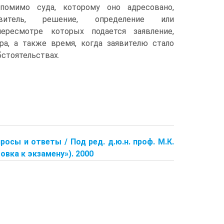
 помимо суда, которому оно адресовано,
витель, решение, определение или
пересмотре которых подается заявление,
ра, а также время, когда заявителю стало
бстоятельствах.
росы и ответы / Под ред. д.ю.н. проф. М.К.
овка к экзамену»). 2000