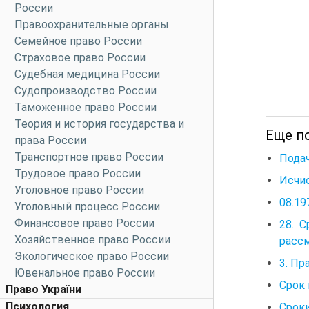
России
Правоохранительные органы
Семейное право России
Страховое право России
Судебная медицина России
Судопроизводство России
Таможенное право России
Теория и история государства и
Еще п
права России
Транспортное право России
Подач
Трудовое право России
Исчис
Уголовное право России
08.19
Уголовный процесс России
Финансовое право России
28. 
Хозяйственное право России
рассм
Экологическое право России
3. Пр
Ювенальное право России
Срок
Право України
Психология
Сроки