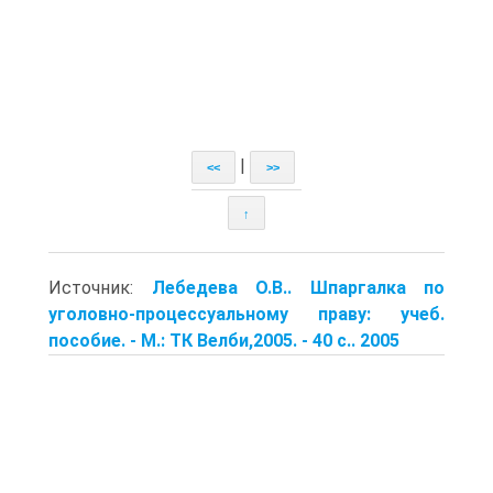
|
<<
>>
↑
Источник:
Лебедева О.В.. Шпаргалка по
уголовно-процессуальному праву: учеб.
пособие. - М.: ТК Велби,2005. - 40 с.. 2005