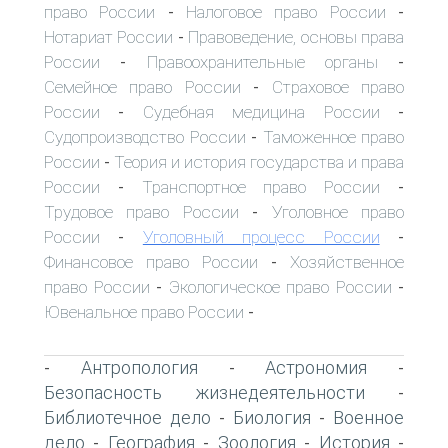
право России
Налоговое право России
-
-
Нотариат России
Правоведение, основы права
-
России
Правоохранительные органы
-
-
Семейное право России
Страховое право
-
России
Судебная медицина России
-
-
Судопроизводство России
Таможенное право
-
России
Теория и история государства и права
-
России
Транспортное право России
-
-
Трудовое право России
Уголовное право
-
России
Уголовный процесс России
-
-
Финансовое право России
Хозяйственное
-
право России
Экологическое право России
-
-
Ювенальное право России
-
Антропология
Астрономия
-
-
-
Безопасность жизнедеятельности
-
Библиотечное дело
Биология
Военное
-
-
дело
География
Зоология
История
-
-
-
-