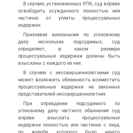
В случаях, установленных УПК, суд вправе
освободить осужденного полностью или
частично от уплаты процессуальных
издержек.
Признавая виновными по уголовному
делу нескольких подсудимых, суд
определяет, в каком размере
процессуальные издержки должны быть
взысканы с каждого из них.
В случаях с несовершеннолетними суд
может возложить обязанность возместить
процессуальные издержки на законных
представителей несовершеннолетних.
При оправдании подсудимого по
уголовному делу частного обвинения суд
вправе взыскать процессуальные
издержки полностью или частично с лица,
по жалобе которого было начато