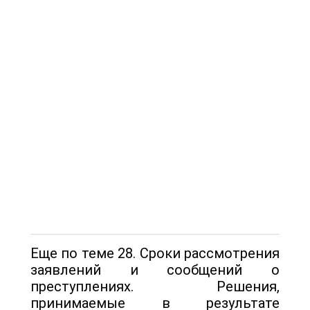
Еще по теме 28. Сроки рассмотрения
заявлений и сообщений о
преступлениях. Решения,
принимаемые в результате