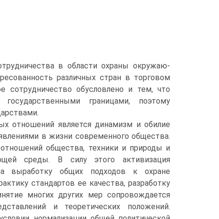
отрудничества в области охраны окружаю-
ресованность различных стран в торговом
е сотрудничество обусловлено и тем, что
государственными границами, поэтому
арствами.
ых отношений является динамизм и обилие
влениями в жизни современного общества.
 отношений общества, техники и природы и
ющей среды. В силу этого активизация
 на выработку общих подходов к охране
актику стандартов ее качества, разработку
инятие многих других мер сопровождается
дставлений и теоретических положений.
условии нормализации общей политической