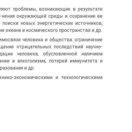
ляют проблемы, возникающие в результате
з-нения окружающей среды и сохранение ее
и поиски новых энергетических источников;
е океана и космического пространства и др.
имосвязи человека и общества: ограничение
-щение отрицательных последствий научно-
дации человека, обусловленной наличием
ании и алкоголизма, потерей иммунитета и
азования и др.
нико-экономическими и технологическими