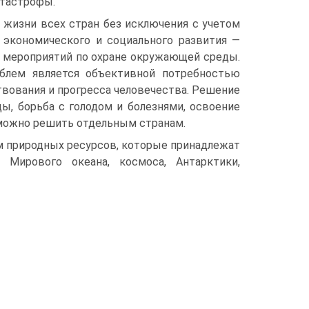
атастрофы.
з жизни всех стран без исключения с учетом
я экономического и социального развития —
 мероприятий по охране окружающей среды.
блем является объективной потребностью
вования и прогресса человечества. Решение
ы, борьба с голодом и болезнями, освоение
зможно решить отдельным странам.
м природных ресурсов, которые принадлежат
Мирового океана, космоса, Антарктики,