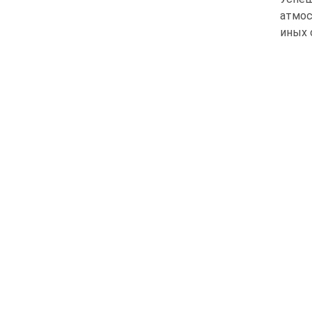
атмос
иных 