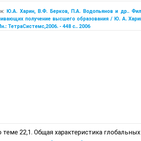
ик:
Ю.А. Харин, В.Ф. Берков, П.А. Водопьянов и др.. Ф
ивающих получение высшего образования / Ю. А. Харин [
н.: ТетраСистемс,2006. - 448 с.. 2006
 теме 22,1. Общая характеристика глобальных