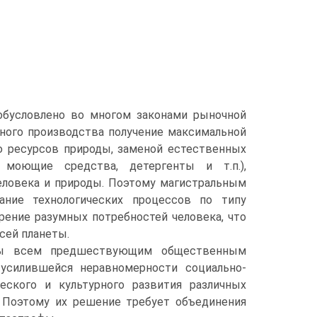
 обусловлено во многом законами рыночной
ьного производства получение максимальной
ю ресурсов природы, заменой естественных
 моющие средства, детергенты и т.п.),
еловека и природы. Поэтому магистральным
ние технологических процессов по типу
рение разумных потребностей человека, что
сей планеты.
ены всем предшествующим общественным
 усилившейся неравномерности социально-
ческого и культурного развития различных
. Поэтому их решение требует объединения