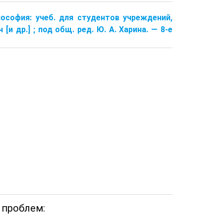
илософия: учеб. для студентов учреждений,
и др.] ; под общ. ред. Ю. А. Харина. — 8-е
 проблем: