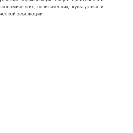
ономических, политических, культурных и
ческой революции.