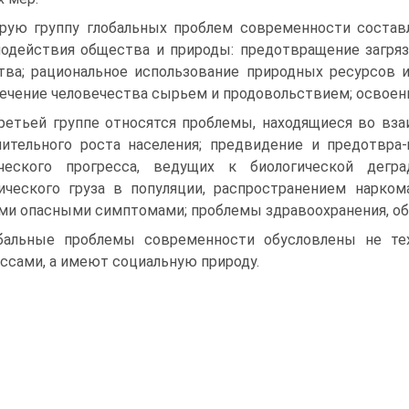
рую группу глобальных проблем современности состав
одействия общества и природы: предотвращение загря
тва; рациональное использование природных ресурсов 
ечение человечества сырьем и продовольствием; освоени
ретьей группе относятся проблемы, находящиеся во вза
ительного роста населения; предвидение и предотвра
ического прогресса, ведущих к биологической дегра
ического груза в популяции, распространением нарком
ми опасными симптомами; проблемы здравоохранения, обр
бальные проблемы современности обусловлены не тех
ссами, а имеют социальную природу.