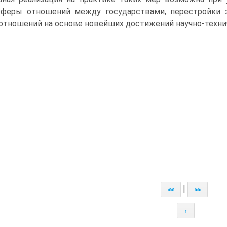
феры отношений между государствами, перестройки эк
отношений на основе новейших достижений научно-техни
|
<<
>>
↑