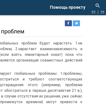
Помощь проекту
<<
↑
>>
х проблем
обальных проблем будет нарастать: 1.не
облем; 2.нарастает взаимозависимость и
(если взять планетарный охват) пока что
авляется организация совместных действий
ирует глобальные проблемы: 1.проблемы,
остриться и требуют соответствующих
отвращения этого (например, проблема
 обостриться в первые десятилетия 21 в.);
 в случае отсутствия их решения, уже сейчас
промежуток времени) могут привести к