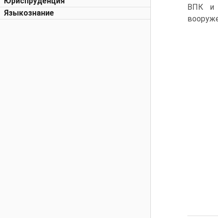
Юриспруденция
ВПК и 
Языкознание
вооруже