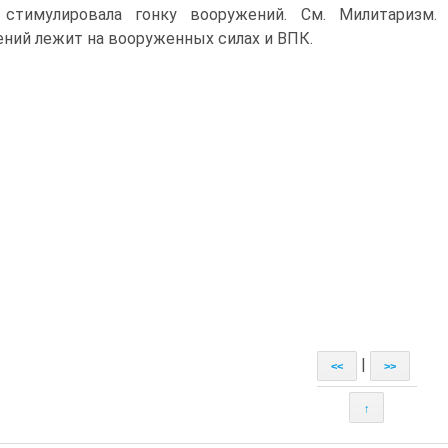
стимулировала гонку вооружений. См. Милитаризм. 
ний лежит на вооруженных силах и ВПК.
|
<<
>>
↑