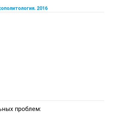
кополитология. 2016
льных проблем: