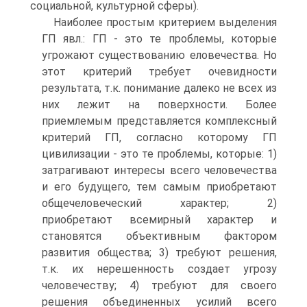
социальной, культурной сферы).
Наиболее простым критерием выделения
ГП явл.: ГП - это те проблемы, которые
угрожают существованию еловечества. Но
этот критерий требует очевидности
результата, т.к. понимание далеко не всех из
них лежит на поверхности. Более
приемлемым представляется комплексный
критерий ГП, согласно которому ГП
цивилизации - это те проблемы, которые: 1)
затрагивают интересы всего человечества
и его будущего, тем самым приобретают
общечеловеческий характер; 2)
приобретают всемирный характер и
становятся объективным фактором
развития общества; 3) требуют решения,
т.к. их нерешенность создает угрозу
человечеству; 4) требуют для своего
решения объединенных усилий всего