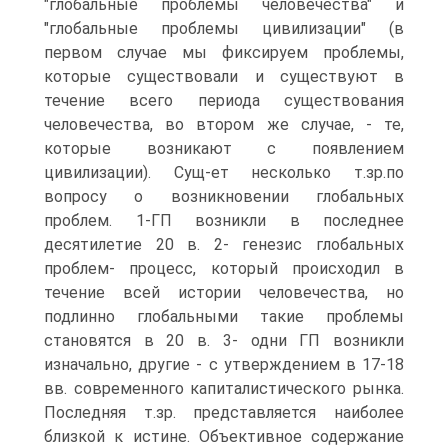
"глобальные проблемы человечества" и
"глобальные проблемы цивилизации" (в
первом случае мы фиксируем проблемы,
которые существовали и существуют в
течение всего периода существования
человечества, во втором же случае, - те,
которые возникают с появлением
цивилизации). Сущ-ет несколько т.зр.по
вопросу о возникновении глобальных
проблем. 1-ГП возникли в последнее
десятилетие 20 в. 2- генезис глобальных
проблем- процесс, который происходил в
течение всей истории человечества, но
подлинно глобальными такие проблемы
становятся в 20 в. 3- одни ГП возникли
изначально, другие - с утверждением в 17-18
вв. современного капиталистического рынка.
Последняя т.зр. представляется наиболее
близкой к истине. Объективное содержание