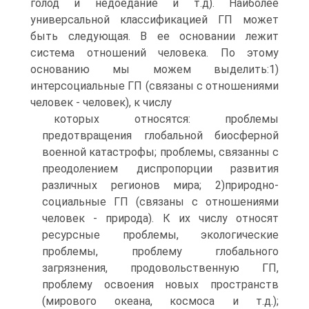
голод и недоедание и т.д). Наиболее
универсальной классификацией ГП может
быть следующая. В ее основании лежит
система отношений человека. По этому
основанию мы можем выделить:1)
интерсоциальные ГП (связаны с отношениями
человек - человек), к числу
которых относятся: проблемы
предотвращения глобальной биосферной
военной катастрофы; проблемы, связанны с
преодолением диспропорции развития
различных регионов мира; 2)природно-
социальные ГП (связаны с отношениями
человек - природа). К их числу относят
ресурсные проблемы, экологические
проблемы, проблему глобального
загрязнения, продовольственную ГП,
проблему освоения новых пространств
(мирового океана, космоса и т.д.);