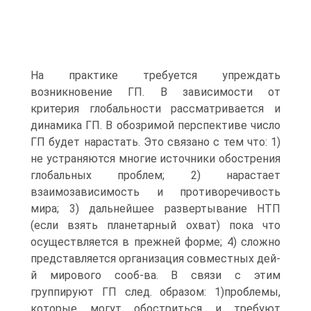
На практике требуется упреждать
возникновение ГП. В зависимости от
критерия глобальности рассматривается и
динамика ГП. В обозримой перспективе число
ГП будет нарастать. Это связано с тем что: 1)
не устраняются многие источники обострения
глобальных проблем; 2) нарастает
взаимозависимость и противоречивость
мира; 3) дальнейшее развертывание НТП
(если взять планетарный охват) пока что
осуществляется в прежней форме; 4) сложно
представляется организация совместных дей-
й мирового сооб-ва. В связи с этим
группируют ГП след. образом: 1)проблемы,
которые могут обостриться и требуют