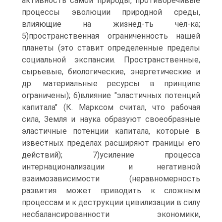
активность самой природы, противоречивые
процессы эволюции природной среды,
влияющие на жизнед-ть чел-ка;
5)пространственная ограниченность нашей
планеты (это ставит определенные пределы
социальной экспансии. Пространственные,
сырьевые, биологические, энергетические и
др. материальные ресурсы в принципе
ограничены); 6)влияние "эластичных потенций
капитала" (К. Марксом считал, что рабочая
сила, Земля и наука образуют своеобразные
эластичные потенции капитала, которые в
известных пределах расширяют границы его
действий); 7)усиление процесса
интернационализации и негативной
взаимозависимости (неравномерность
развития может приводить к сложным
процессам и к деструкции цивилизации в силу
несбалансированности экономики,