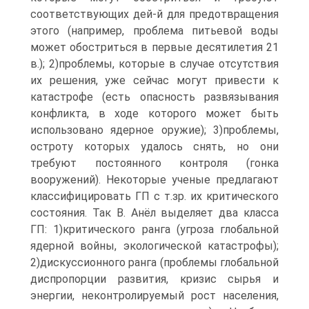
соответствующих дей-й для предотвращения
этого (например, проблема питьевой воды
может обостриться в первые десятилетия 21
в.); 2)проблемы, которые в случае отсутствия
их решения, уже сейчас могут привести к
катастрофе (есть опасность развязывания
конфликта, в ходе которого может быть
использовано ядерное оружие); 3)проблемы,
остроту которых удалось снять, но они
требуют постоянного контроля (гонка
вооружений). Некоторые ученые предлагают
классифицировать ГП с т.зр. их критического
состояния. Так В. Анёл выделяет два класса
ГП: 1)критического ранга (угроза глобальной
ядерной войны, экологической катастрофы);
2)дискуссионного ранга (проблемы глобальной
диспропорции развития, кризис сырья и
энергии, неконтролируемый рост населения,