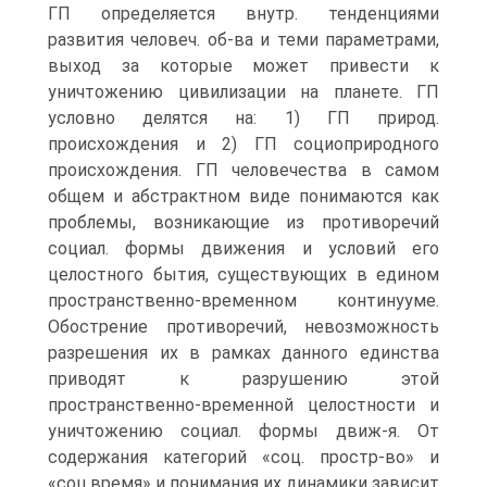
ГП определяется внутр. тенденциями
развития человеч. об-ва и теми параметрами,
выход за которые может привести к
уничтожению цивилизации на планете. ГП
условно делятся на: 1) ГП природ.
происхождения и 2) ГП социоприродного
происхождения. ГП человечества в самом
общем и абстрактном виде понимаются как
проблемы, возникающие из противоречий
социал. формы движения и условий его
целостного бытия, существующих в едином
пространственно-временном континууме.
Обострение противоречий, невозможность
разрешения их в рамках данного единства
приводят к разрушению этой
пространственно-временной целостности и
уничтожению социал. формы движ-я. От
содержания категорий «соц. простр-во» и
«соц.время» и понимания их динамики зависит