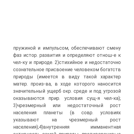
пружиной и импульсом, обеспечивают смену
фаз истор. развития и определяют отнош-е к
чел-ку и природе. 2)стихийное и недостаточно
сознательное присвоение человеком богатств
природы (имеется в виду такой характер
матер. произ-ва, в ходе которого наносится
значительный ущерб окр. среде и под угрозой
оказываются прир. условия сущ-я чел-ка);
3)чрезмерный или недостаточный рост
населения планеты (в совр. условиях
указывают на чрезмерный рост
населения);4)внутренняя имманентная