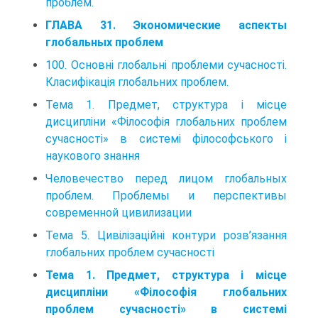
проблем.
ГЛАВА 31. Экономические аспекты
глобальных проблем
100. Основні глобальні проблеми сучасності.
Класифікація глобальних проблем.
Тема 1. Предмет, структура і місце
дисципліни «Філософія глобальних проблем
сучасності» в системі філософського і
наукового знання
Человечество перед лицом глобальных
проблем. Проблемы и перспективы
современной цивилизации
Тема 5. Цивілізаційні контури розв’язання
глобальних проблем сучасності
Тема 1. Предмет, структура і місце
дисципліни «Філософія глобальних
проблем сучасності» в системі