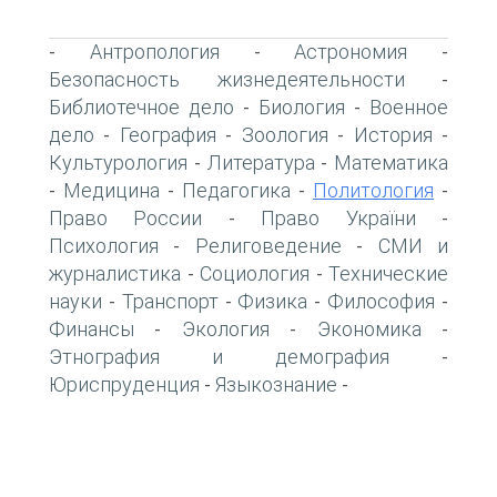
Антропология
Астрономия
-
-
-
Безопасность жизнедеятельности
-
Библиотечное дело
Биология
Военное
-
-
дело
География
Зоология
История
-
-
-
-
Культурология
Литература
Математика
-
-
Медицина
Педагогика
Политология
-
-
-
-
Право России
Право України
-
-
Психология
Религоведение
СМИ и
-
-
журналистика
Социология
Технические
-
-
науки
Транспорт
Физика
Философия
-
-
-
-
Финансы
Экология
Экономика
-
-
-
Этнография и демография
-
Юриспруденция
Языкознание
-
-