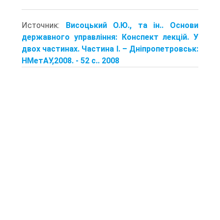
Источник:
Висоцький О.Ю., та ін.. Основи
державного управління: Конспект лекцій. У
двох частинах. Частина І. – Дніпропетровськ:
НМетАУ,2008. - 52 с.. 2008