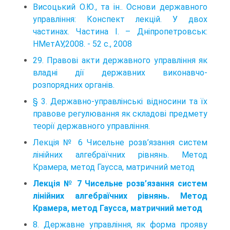
Висоцький О.Ю., та ін.. Основи державного
управління: Конспект лекцій. У двох
частинах. Частина І. – Дніпропетровськ:
НМетАУ,2008. - 52 с., 2008
29. Правові акти державного управління як
владні дії державних виконавчо-
розпорядних органів.
§ 3. Державно-управлінські відносини та їх
правове регулювання як складові предмету
теорії державного управління.
Лекція № 6 Чисельне розв’язання систем
лінійних алгебраїчних рівнянь. Метод
Крамера, метод Гаусса, матричний метод
Лекція № 7 Чисельне розв’язання систем
лінійних алгебраїчних рівнянь. Метод
Крамера, метод Гаусса, матричний метод
8. Державне управління, як форма прояву