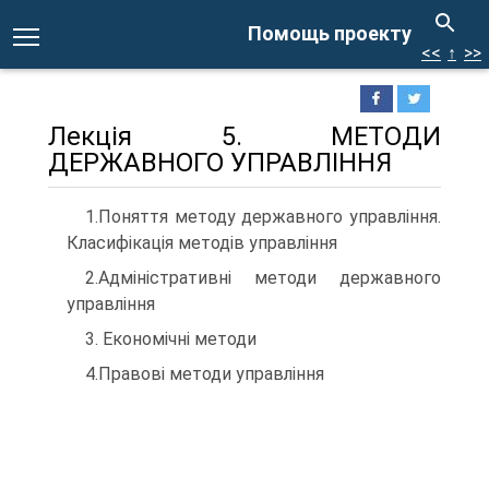
Помощь проекту
<<
↑
>>
Лекція 5. МЕТОДИ
ДЕРЖАВНОГО УПРАВЛІННЯ
1.Поняття методу державного управління.
Класифікація методів управління
2.Адміністративні методи державного
управління
3. Економічні методи
4.Правові методи управління