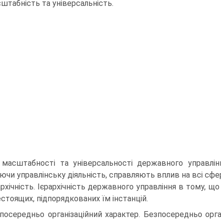
штабність та універсальність.
масштабності та універсальності державного управлін
ючи управлінську діяльність, справляють вплив на всі сфе
архічність. Ієрархічність державного управління в тому, щ
стоящих, підпорядкованих їм інстанцій.
посередньо організаційний характер. Безпосередньо орга