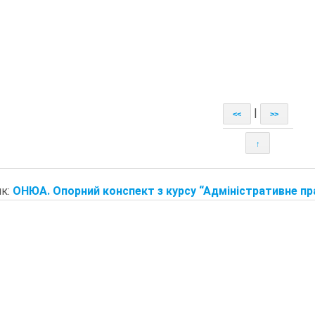
|
<<
>>
↑
к:
ОНЮА. Опорний конспект з курсу “Адміністративне пра