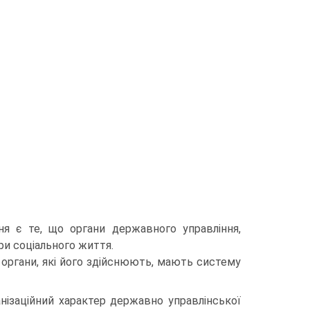
ня є те, що органи державного управління,
ри соціального життя.
о органи, які його здійснюють, мають систему
нізаційний характер державно управлінської