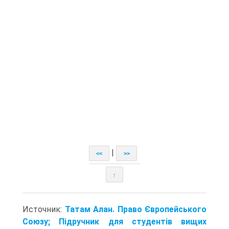
|
<<
>>
↑
Источник:
Татам Алан. Право Європейського
Союзу; Підручник для студентів вищих