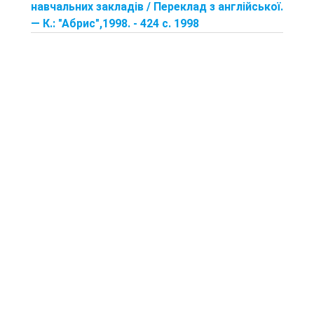
навчальних закладів / Переклад з англійської.
— К.: "Абрис",1998. - 424 с. 1998