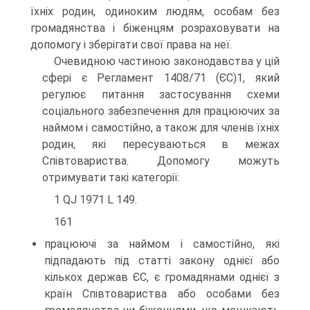
їхніх родин, одиноким людям, особам без
громадянства і біженцям розраховувати на
допомогу і зберігати свої права на неї.
Очевидною частиною законодавства у цій
сфері є Регламент 1408/71 (ЄС)1, який
регулює питання застосування схеми
соціального забезпечення для працюючих за
наймом і самостійно, а також для членів їхніх
родин, які пересуваються в межах
Співтовариства. Допомогу можуть
отримувати такі категорії:
1 QJ 1971 L 149.
161
працюючі за наймом і самостійно, які
підпадають під статті закону однієї або
кількох держав ЄС, є громадянами однієї з
країн Співтовариства або особами без