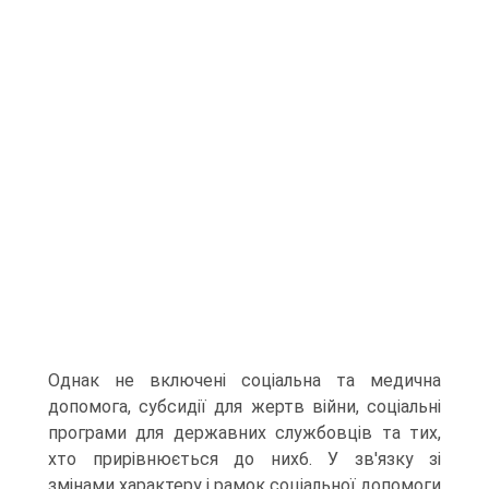
Однак не включені соціальна та медична
допомога, субсидії для жертв війни, соціальні
програми для державних службовців та тих,
хто прирівнюється до них6. У зв'язку зі
змінами характеру і рамок соціальної допомоги