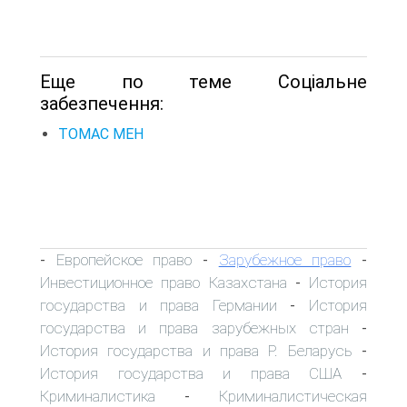
Еще по теме Соціальне
забезпечення:
ТОМАС МЕН
Европейское право
Зарубежное право
-
-
-
Инвестиционное право Казахстана
История
-
государства и права Германии
История
-
государства и права зарубежных стран
-
История государства и права Р. Беларусь
-
История государства и права США
-
Криминалистика
Криминалистическая
-