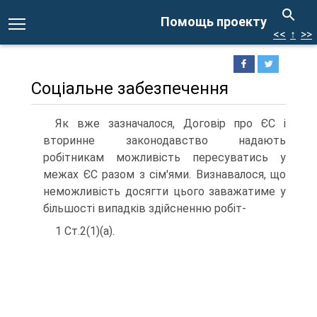
Помощь проекту
<<
↑
>>
Соціальне забезпечення
Як вже зазначалося, Договір про ЄС і
вторинне законодавство надають
робітникам можливість пересуватись у
межах ЄС разом з сім'ями. Визнавалося, що
неможливість досягти цього заважатиме у
більшості випадків здійсненню робіт-
1 Ст.2(1)(а).