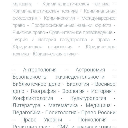
методика
Криминалистическая тактика
-
-
Криминалистическая техника
Криминальная
-
сексология
Криминология
Международное
-
-
право
Профессиональные навыки юриста
-
-
Римское право
Сравнительное правоведение
-
-
Теория и история государства и права
-
Юридическая психология
Юридическая
-
техника
Юридическая этика
-
-
Антропология
Астрономия
-
-
-
Безопасность жизнедеятельности
-
Библиотечное дело
Биология
Военное
-
-
дело
География
Зоология
История
-
-
-
-
Конфликтология
Культурология
-
-
Литература
Математика
Медицина
-
-
-
Педагогика
Политология
Право России
-
-
Право України
Психология
-
-
-
Религоведение
СМИ и журналистика
-
-