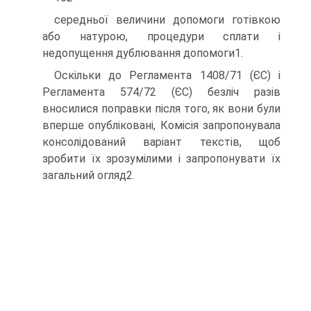
середньої величини допомоги готівкою
або натурою, процедури сплати і
недопущення дублювання допомоги1.
Оскільки до Регламента 1408/71 (ЄС) і
Регламента 574/72 (ЄС) безліч разів
вносилися поправки після того, як вони були
вперше опубліковані, Комісія запропонувала
консолідований варіант текстів, щоб
зробити їх зрозумілими і запропонувати їх
загальний огляд2.