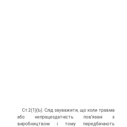
Ст.2(1)(Ь). Слід зауважити, що коли травма
або непрацездатність пов'язані з
виробництвом і тому передбачають