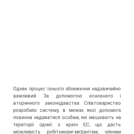
Однак процес їхнього зближення надзвичайно
важливий. За допомогою основного і
вторинного законодавства Співтовариство
розробило систему, в межах якої допомога
повинна надаватися особам, які мешкають на
території однієї з країн ЄС, що дасть
можливість робітникам-мігрантам, членам