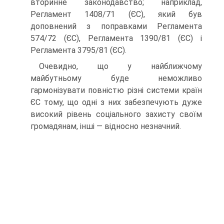
вторинне законодавство; наприклад,
Регламент 1408/71 (ЄС), який був
доповнений з поправками Регламента
574/72 (ЄС), Регламента 1390/81 (ЄС) і
Регламента 3795/81 (ЄС).
Очевидно, що у найближчому
майбутньому буде неможливо
гармонізувати повністю різні системи країн
ЄС тому, що одні з них забезпечують дуже
високий рівень соціального захисту своїм
громадянам, інші — відносно незначний.