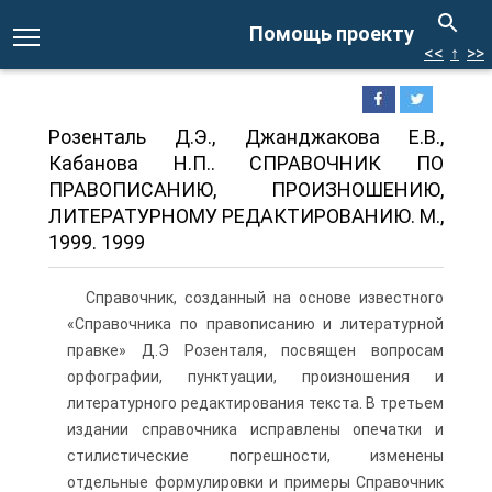
Помощь проекту
<<
↑
>>
Розенталь Д.Э., Джанджакова Е.В.,
Кабанова Н.П.. СПРАВОЧНИК ПО
ПРАВОПИСАНИЮ, ПРОИЗНОШЕНИЮ,
ЛИТЕРАТУРНОМУ РЕДАКТИРОВАНИЮ. М.,
1999. 1999
Справочник, созданный на основе известного
«Справочника по правописанию и литературной
правке» Д.Э Розенталя, посвящен вопросам
орфографии, пунктуации, произношения и
литературного редактирования текста. В третьем
издании справочника исправлены опечатки и
стилистические погрешности, изменены
отдельные формулировки и примеры Справочник