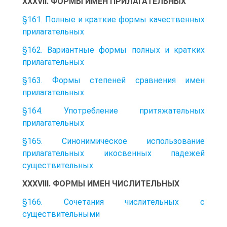
XXXVII. ФОРМЫ ИМЕН ПРИЛАГАТЕЛЬНЫХ
§161. Полные и краткие формы качественных
прилагательных
§162. Вариантные формы полных и кратких
прилагательных
§163. Формы степеней сравнения имен
прилагательных
§164. Употребление притяжательных
прилагательных
§165. Синонимическое использование
прилагательных икосвенных падежей
существительных
XXXVIII. ФОРМЫ ИМЕН ЧИСЛИТЕЛЬНЫХ
§166. Сочетания числительных с
существительными