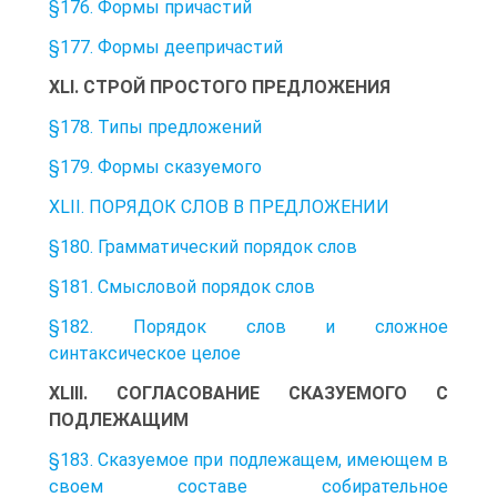
§176. Формы причастий
§177. Формы деепричастий
XLI. СТРОЙ ПРОСТОГО ПРЕДЛОЖЕНИЯ
§178. Типы предложений
§179. Формы сказуемого
XLII. ПОРЯДОК СЛОВ В ПРЕДЛОЖЕНИИ
§180. Грамматический порядок слов
§181. Смысловой порядок слов
§182. Порядок слов и сложное
синтаксическое целое
XLIII. СОГЛАСОВАНИЕ СКАЗУЕМОГО С
ПОДЛЕЖАЩИМ
§183. Сказуемое при подлежащем, имеющем в
своем составе собирательное