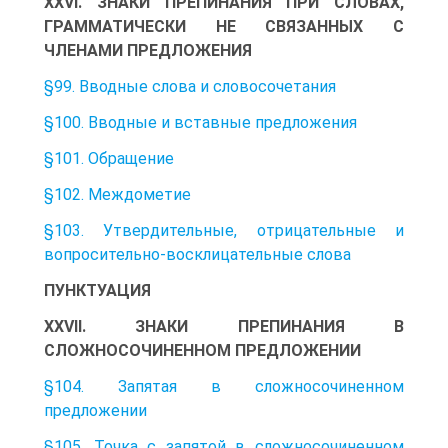
XXVI. ЗНАКИ ПРЕПИНАНИЯ ПРИ СЛОВАХ,
ГРАММАТИЧЕСКИ НЕ СВЯЗАННЫХ С
ЧЛЕНАМИ ПРЕДЛОЖЕНИЯ
§99. Вводные слова и словосочетания
§100. Вводные и вставные предложения
§101. Обращение
§102. Междометие
§103. Утвердительные, отрицательные и
вопросительно-восклицательные слова
ПУНКТУАЦИЯ
XXVII. ЗНАКИ ПРЕПИНАНИЯ В
СЛОЖНОСОЧИНЕННОМ ПРЕДЛОЖЕНИИ
§104. Запятая в сложносочиненном
предложении
§105. Точка с запятой в сложносочиненном