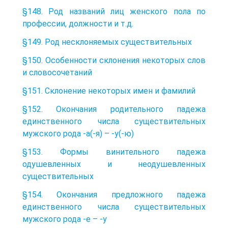
§148. Род названий лиц женского пола по
профессии, должности и т.д.
§149. Род несклоняемых существительных
§150. Особенности склонения некоторых слов
и словосочетаний
§151. Склонение некоторых имен и фамилий
§152. Окончания родительного падежа
единственного числа существительных
мужского рода -а(-я) – -у(-ю)
§153. Формы винительного падежа
одушевленных и неодушевленных
существительных
§154. Окончания предложного падежа
единственного числа существительных
мужского рода -е – -у