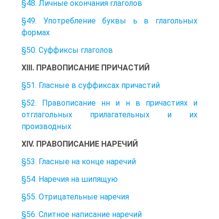
§48. Личные окончания глаголов
§49. Употребление буквы ь в глагольных
формах
§50. Суффиксы глаголов
XIII. ПРАВОПИСАНИЕ ПРИЧАСТИЙ
§51. Гласные в суффиксах причастий
§52. Правописание нн и н в причастиях и
отглагольных прилагательных и их
производных
XIV. ПРАВОПИСАНИЕ НАРЕЧИЙ
§53. Гласные на конце наречий
§54. Наречия на шипящую
§55. Отрицательные наречия
§56. Слитное написание наречий