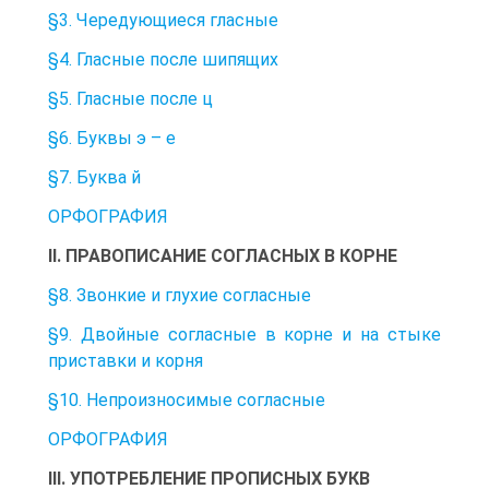
§3. Чередующиеся гласные
§4. Гласные после шипящих
§5. Гласные после ц
§6. Буквы э – е
§7. Буква й
ОРФОГРАФИЯ
II. ПРАВОПИСАНИЕ СОГЛАСНЫХ В КОРНЕ
§8. Звонкие и глухие согласные
§9. Двойные согласные в корне и на стыке
приставки и корня
§10. Непроизносимые согласные
ОРФОГРАФИЯ
III. УПОТРЕБЛЕНИЕ ПРОПИСНЫХ БУКВ