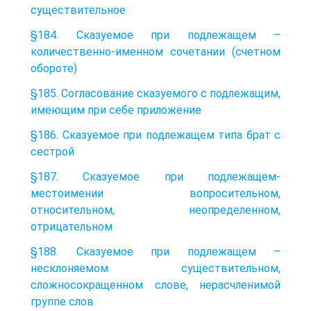
существительное
§184. Сказуемое при подлежащем –
количественно-именном сочетании (счетном
обороте)
§185. Согласование сказуемого с подлежащим,
имеющим при себе приложение
§186. Сказуемое при подлежащем типа брат с
сестрой
§187. Сказуемое при подлежащем-
местоимении вопросительном,
относительном, неопределенном,
отрицательном
§188. Сказуемое при подлежащем –
несклоняемом существительном,
сложносокращенном слове, нерасчленимой
группе слов