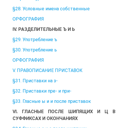
§28. Условные имена собственные
ОРФОГРАФИЯ
IV. РАЗДЕЛИТЕЛЬНЫЕ Ъ И Ь
§29. Употребление ъ
§30. Употребление ь
ОРФОГРАФИЯ
V. ПРАВОПИСАНИЕ ПРИСТАВОК
§31. Приставки на з-
§32. Приставки пре- и при-
§33. Гласные ы и и после приставок
VI. ГЛАСНЫЕ ПОСЛЕ ШИПЯЩИХ И Ц В
СУФФИКСАХ И ОКОНЧАНИЯХ