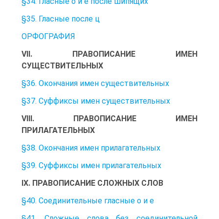
§34. Гласные о и е после шипящих
§35. Гласные после ц
ОРФОГРАФИЯ
VII. ПРАВОПИСАНИЕ ИМЕН
СУЩЕСТВИТЕЛЬНЫХ
§36. Окончания имен существительных
§37. Суффиксы имен существительных
VIII. ПРАВОПИСАНИЕ ИМЕН
ПРИЛАГАТЕЛЬНЫХ
§38. Окончания имен прилагательных
§39. Суффиксы имен прилагательных
IX. ПРАВОПИСАНИЕ СЛОЖНЫХ СЛОВ
§40. Соединительные гласные о и е
§41. Сложные слова без соединительной