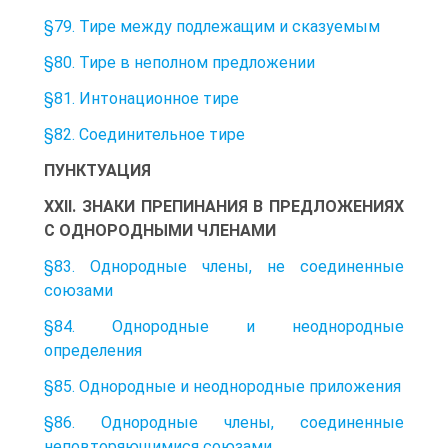
§79. Тире между подлежащим и сказуемым
§80. Тире в неполном предложении
§81. Интонационное тире
§82. Соединительное тире
ПУНКТУАЦИЯ
XXII. ЗНАКИ ПРЕПИНАНИЯ В ПРЕДЛОЖЕНИЯХ
С ОДНОРОДНЫМИ ЧЛЕНАМИ
§83. Однородные члены, не соединенные
союзами
§84. Однородные и неоднородные
определения
§85. Однородные и неоднородные приложения
§86. Однородные члены, соединенные
неповторяющимися союзами