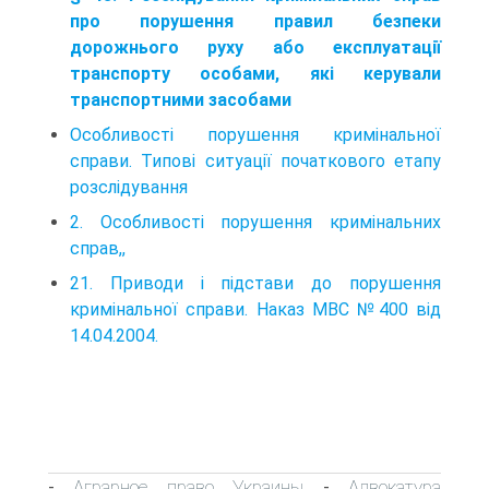
про порушення правил безпеки
дорожнього руху або експлуатації
транспорту особами, які керували
транспортними засобами
Особливості порушення кримінальної
справи. Типові ситуації початкового етапу
розслідування
2. Особливості порушення кримінальних
справ,,
21. Приводи і підстави до порушення
кримінальної справи. Наказ МВС №400 від
14.04.2004.
Аграрное право Украины
Адвокатура
-
-