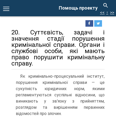
Помощь проекту
<<
↑
>>
20. Суттєвість, задачі і
значення стадії порушення
кримінальної справи. Органи і
службові особи, які мають
право порушити кримінальну
справу.
Як кримінально-процесуальний інститут,
порушення кримінальної справи — це
сукупність юридичних норм, якими
регламентуються суспільні відносини, що
виникають у зв'язку з прийняттям,
розглядом та вирішенням первинних
відомостей про злочин.