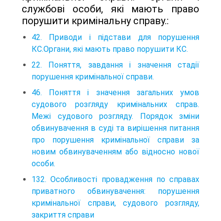
службові особи, які мають право
порушити кримінальну справу.:
42. Приводи і підстави для порушення
КС.Органи, які мають право порушити КС.
22. Поняття, завдання і значення стадії
порушення кримінальної справи.
46. Поняття і значення загальних умов
судового розгляду кримінальних справ.
Межі судового розгляду. Порядок зміни
обвинувачення в суді та вирішення питання
про порушення кримінальної справи за
новим обвинуваченням або відносно нової
особи.
132. Особливості провадження по справах
приватного обвинувачення: порушення
кримінальної справи, судового розгляду,
закриття справи