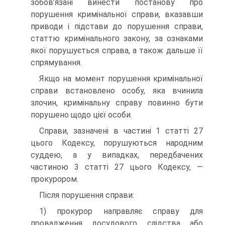
зобов’язані винести постанову про
порушення кримінальної справи, вказавши
приводи і підстави до порушення справи,
статтю кримінального закону, за ознаками
якої порушується справа, а також дальше її
спрямування.
Якщо на момент порушення кримінальної
справи встановлено особу, яка вчинила
злочин, кримінальну справу повинно бути
порушено щодо цієї особи.
Справи, зазначені в частині 1 статті 27
цього Кодексу, порушуються народним
суддею, а у випадках, передбачених
частиною 3 статті 27 цього Кодексу, —
прокурором.
Після порушення справи:
1) прокурор направляє справу для
провадження досудового слідства або