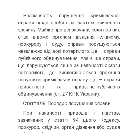
Розрізняють порушення кримінальної
справи щодо особи і за фактом вчиненого
злочину. Майже про всі злочини, коли про них
стає відомо органам дізнання, слідчому,
прокурору і суду, справи порушуються
незалежно від волі потерпілого. Це — справи
публічного обвинувачення. Але є ще справи,
що порушуються лише за наявності скарги
потерпілого, де висловлюються прохання
порушити кримінальну справу. Це — справи
приватного та приватно-публічного
обвинувачення (ст. 27 КПК України).
Стаття 98. Порядок порушення справи
При наявності приводів і підстав,
зазначених у статті 94 цього Кодексу,
прокурор, слідчий, орган дізнання або суддя