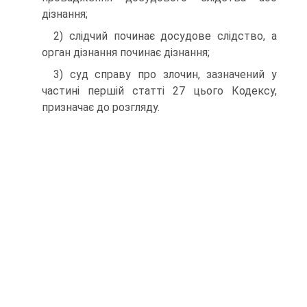
дізнання;
2) слідчий починає досудове слідство, а
орган дізнання починає дізнання;
3) суд справу про злочин, зазначений у
частині першій статті 27 цього Кодексу,
призначає до розгляду.