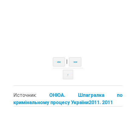
|
<<
>>
↑
Источник:
ОНЮА. Шпагралка по
кримінальному процесу України2011. 2011