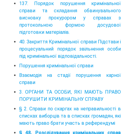
137. Порядок порушення кримінальної
справи та складання обвинувального
висновку прокурором у справах з
протокольною формою досудової
підготовки матеріалів.
40. Закриття Кримінальної справи Підстави і
процесуальний порядок звільнення особи
під кримінальної відповідальності.
Порушення кримінальної справи
Взаємодія на стадії порушення карної
справи
3. ОРГАНИ ТА ОСОБИ, ЯКІ МАЮТЬ ПРАВО
ПОРУШИТИ КРИМІНАЛЬНУ СПРАВУ
§ 2. Справи по скаргах на неправильності в
списках виборців та в списках громадян, які
мають право брати участь в референдумі
§ 48. Розслідування кримінальних справ