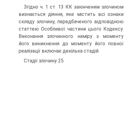
Згідно ч. 1 ст. 13 КК закінченим злочином
визнається діяння, яке містить всі ознаки
складу злочину, передбаченого відповідною
статтею Особливої частини цього Кодексу.
Виконання злочинного наміру з моменту
його виникнення до моменту його повної
реалізації включає декілька стадій.
Стадії злочину 25