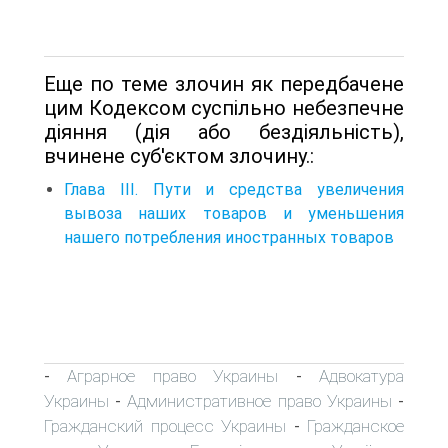
Еще по теме злочин як передбачене
цим Кодексом суспільно небезпечне
діяння (дія або бездіяльність),
вчинене суб'єктом злочину.:
Глава III. Пути и средства увеличения
вывоза наших товаров и уменьшения
нашего потребления иностранных товаров
Аграрное право Украины
Адвокатура
-
-
Украины
Административное право Украины
-
-
Гражданский процесс Украины
Гражданское
-